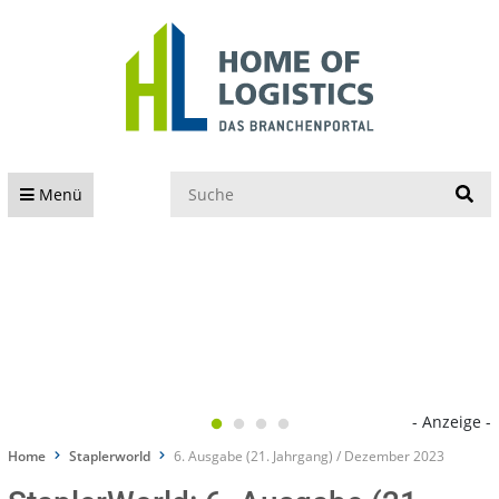
S
Menü
- Anzeige -
Home
Staplerworld
6. Ausgabe (21. Jahrgang) / Dezember 2023