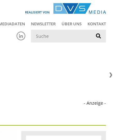
REALISIERT VON
MEDIADATEN
NEWSLETTER
ÜBER UNS
KONTAKT
Suche
- Anzeige -