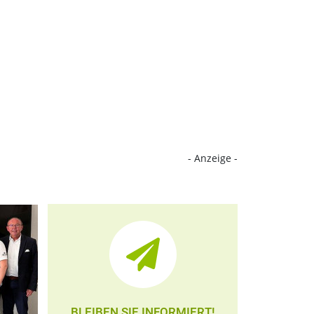
- Anzeige -
BLEIBEN SIE INFORMIERT!