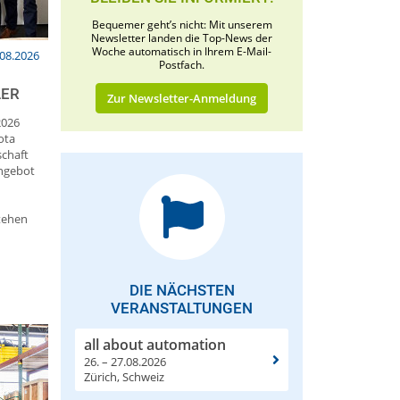
Bequemer geht’s nicht: Mit unserem
Newsletter landen die Top-News der
Woche automatisch in Ihrem E-Mail-
.08.2026
Postfach.
LER
Zur Newsletter-Anmeldung
2026
ota
schaft
Angebot
tehen
DIE NÄCHSTEN
VERANSTALTUNGEN
all about automation
26. – 27.08.2026
Zürich, Schweiz