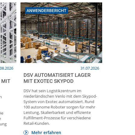
ANWENDERBERICHT
.08.2026
31.07.2026
DSV AUTOMATISIERT LAGER
 MIT
MIT EXOTEC SKYPOD
DSV hat sein Logistikzentrum im
niederländischen Venlo mit dem Skypod-
n
System von Exotec automatisiert. Rund
100 autonome Roboter sorgen für mehr
Leistung, Skalierbarkeit und effiziente
ie
Fulfillment-Prozesse für verschiedene
e
Retail-Kunden.
gung
Mehr erfahren