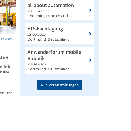
all about automation
23. – 24.09.2026
Chemnitz, Deutschland
FTS-Fachtagung
23.09.2026
.07.2026
Dortmund, Deutschland
Anwenderforum mobile
GER
Robotik
23.09.2026
rtfolio
Dortmund, Deutschland
ensive
Alle Veranstaltungen
ität und