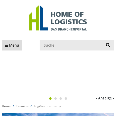
S
Menü
- Anzeige -
Home
Termine
LogiNext Germany