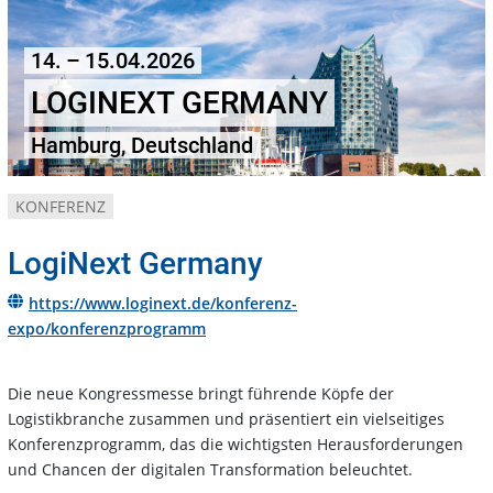
14. – 15.04.2026
LOGINEXT GERMANY
Hamburg, Deutschland
KONFERENZ
LogiNext Germany
https://www.loginext.de/konferenz-
expo/konferenzprogramm
Die neue Kongressmesse bringt führende Köpfe der
Logistikbranche zusammen und präsentiert ein vielseitiges
Konferenzprogramm, das die wichtigsten Herausforderungen
und Chancen der digitalen Transformation beleuchtet.