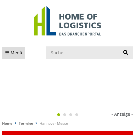
S
Menü
- Anzeige -
Home
Termine
Hannover Messe