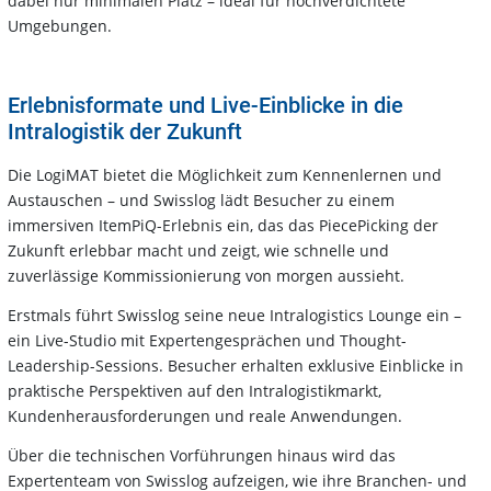
dabei nur minimalen Platz – ideal für hochverdichtete
Umgebungen.
Erlebnisformate und Live-Einblicke in die
Intralogistik der Zukunft
Die LogiMAT bietet die Möglichkeit zum Kennenlernen und
Austauschen – und Swisslog lädt Besucher zu einem
immersiven ItemPiQ-Erlebnis ein, das das PiecePicking der
Zukunft erlebbar macht und zeigt, wie schnelle und
zuverlässige Kommissionierung von morgen aussieht.
Erstmals führt Swisslog seine neue Intralogistics Lounge ein –
ein Live-Studio mit Expertengesprächen und Thought-
Leadership-Sessions. Besucher erhalten exklusive Einblicke in
praktische Perspektiven auf den Intralogistikmarkt,
Kundenherausforderungen und reale Anwendungen.
Über die technischen Vorführungen hinaus wird das
Expertenteam von Swisslog aufzeigen, wie ihre Branchen- und