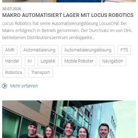
30.07.2026
MAKRO AUTOMATISIERT LAGER MIT LOCUS ROBOTICS
Locus Robotics hat seine Automatisierungslösung LocusONE bei
Makro erfolgreich in Betrieb genommen. Der Durchsatz im von DHL
betriebenen Distributionszentrum verdoppelte...
AMR
Automatisierung
Automatisierungslösung
FTS
Handel
KI
Logistik
Mobile Roboter
Navigation
Robotics
Transport
Mehr erfahren