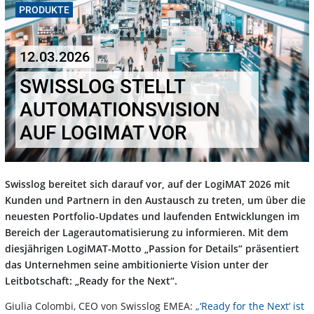
PRODUKTE
12.03.2026
SWISSLOG STELLT
AUTOMATIONSVISION
AUF LOGIMAT VOR
Swisslog bereitet sich darauf vor, auf der LogiMAT 2026 mit
Kunden und Partnern in den Austausch zu treten, um über die
neuesten Portfolio-Updates und laufenden Entwicklungen im
Bereich der Lagerautomatisierung zu informieren. Mit dem
diesjährigen LogiMAT-Motto „Passion for Details“ präsentiert
das Unternehmen seine ambitionierte Vision unter der
Leitbotschaft: „Ready for the Next“.
Giulia Colombi, CEO von Swisslog EMEA:
„‘Ready for the Next‘ ist