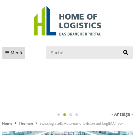
S
Menü
- Anzeige -
Home
Themen
Swisslog stellt Automationsvision auf LogiMAT vor