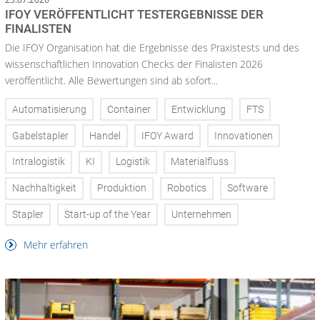
IFOY VERÖFFENTLICHT TESTERGEBNISSE DER
FINALISTEN
Die IFOY Organisation hat die Ergebnisse des Praxistests und des
wissenschaftlichen Innovation Checks der Finalisten 2026
veröffentlicht. Alle Bewertungen sind ab sofort...
Automatisierung
Container
Entwicklung
FTS
Gabelstapler
Handel
IFOY Award
Innovationen
Intralogistik
KI
Logistik
Materialfluss
Nachhaltigkeit
Produktion
Robotics
Software
Stapler
Start-up of the Year
Unternehmen
Mehr erfahren