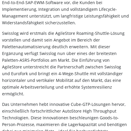
End-to-End-SAP-EWM-Software vor, die Kunden bei
Implementierung, Integration und vollständigem Lifecycle-
Management unterstützt, um langfristige Leistungsfähigkeit und
Widerstandsfähigkeit sicherzustellen.
Swisslog wird erstmals die AgileStore Roaming-Shuttle-Lösung
vorstellen und damit sein Angebot im Bereich der
Palettenautomatisierung deutlich erweitern. Mit dieser
Ergänzung verfügt Swisslog nun über eines der breitesten
Paletten-ASRS-Portfolios am Markt. Die Einführung von
AgileStore unterstreicht die Partnerschaft zwischen Swisslog
und Eurofork und bringt ein 4-Wege-Shuttle mit vollständiger
horizontaler und vertikaler Mobilität auf den Markt, das eine
optimale Arbeitsverteilung und erhöhte Systemresilienz
ermöglicht.
Das Unternehmen hebt innovative Cube-GTP-Lösungen hervor,
einschließlich fortschrittlicher AutoStore High Throughput
Technologien. Diese Innovationen beschleunigen Goods-to-
Person-Prozesse, maximieren die Lagerkapazität und benötigen