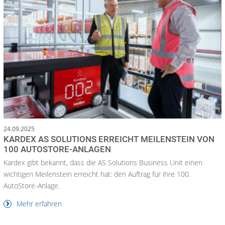
24.09.2025
KARDEX AS SOLUTIONS ERREICHT MEILENSTEIN VON
100 AUTOSTORE-ANLAGEN
Kardex gibt bekannt, dass die AS Solutions Business Unit einen
wichtigen Meilenstein erreicht hat: den Auftrag für ihre 100.
AutoStore-Anlage.
Mehr erfahren