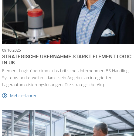
09.10.2025
STRATEGISCHE ÜBERNAHME STÄRKT ELEMENT LOGIC
IN UK
Element Logic übernimmt das britische Unternehmen BS Handling
Systems und erweitert damit sein Angebot an integrierten
Lagerautomatisierungslösungen. Die strategische Akq...
Mehr erfahren