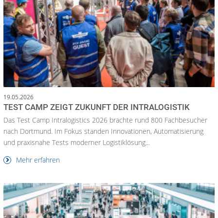
19.05.2026
TEST CAMP ZEIGT ZUKUNFT DER INTRALOGISTIK
Das Test Camp Intralogistics 2026 brachte rund 800 Fachbesucher
nach Dortmund. Im Fokus standen Innovationen, Automatisierung
und praxisnahe Tests moderner Logistiklösung...
Mehr erfahren