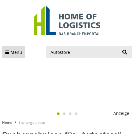
S
Menü
- Anzeige -
Home
Suchergebnisse