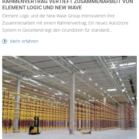
RAHMENVERTRAG VERTIEFT ZUSAMMENARBEIT VON
ELEMENT LOGIC UND NEW WAVE
Element Logic und die New Wave Group intensivieren ihre
Zusammenarbeit mit einem Rahmenvertrag. Ein neues AutoStore
System in Geiselwind legt den Grundstein für standardi...
Mehr erfahren