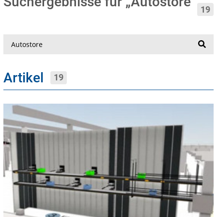
Suchergebnisse für „Autostore“
19
Suche
Artikel
19