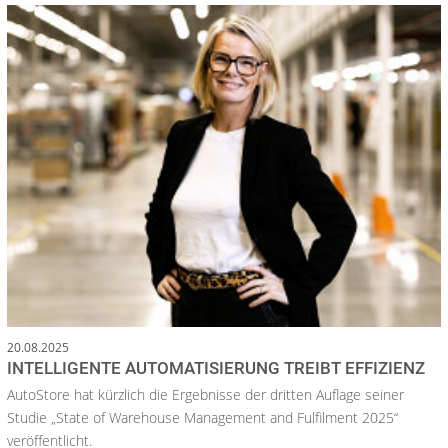
20.08.2025
INTELLIGENTE AUTOMATISIERUNG TREIBT EFFIZIENZ
AutoStore hat kürzlich die Ergebnisse der dritten Auflage seiner
Studie „State of Warehouse Management and Fulfilment 2025“
veröffentlicht.