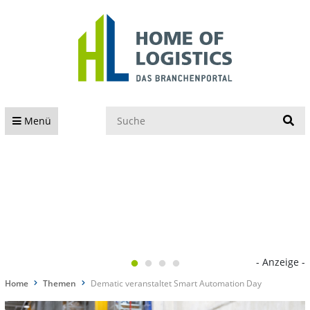
S
Menü
- Anzeige -
Home
Themen
Dematic veranstaltet Smart Automation Day