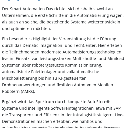
Der Smart Automation Day richtet sich deshalb sowohl an
Unternehmen, die erste Schritte in die Automatisierung wagen,
als auch an solche, die bestehende Systeme weiterentwickeln
und optimieren möchten.
Ein besonderes Highlight der Veranstaltung ist die Führung
durch das Dematic Imagination- und TechCenter. Hier erleben
die Teilnehmenden modernste Automatisierungstechnologien
live im Einsatz: von leistungsstarken Multishuttle- und Miniload-
Systemen über robotergestützte Kommissionierung,
automatisierte Palettenlager und vollautomatische
Mischpalettierung bis hin zu KI-gesteuerten
Drohnenanwendungen und flexiblen Autonomen Mobilen
Robotern (AMRs).
Ergänzt wird das Spektrum durch kompakte AutoStore®-
Systeme und intelligente Softwareintegrationen, etwa mit SAP,
die Transparenz und Effizienz in der Intralogistik steigern. Live-
Demonstrationen machen erlebbar, wie nahtlos und
zukunftssicher neueste Technologien in bestehende Prozesse