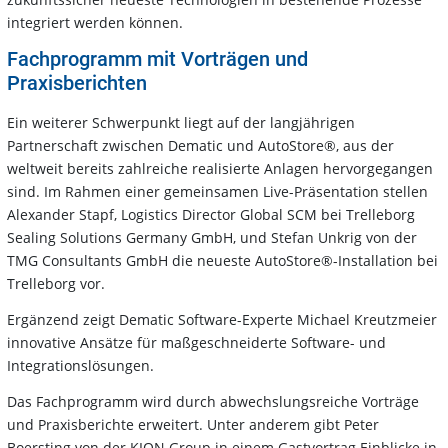
integriert werden können.
Fachprogramm mit Vorträgen und
Praxisberichten
Ein weiterer Schwerpunkt liegt auf der langjährigen
Partnerschaft zwischen Dematic und AutoStore®, aus der
weltweit bereits zahlreiche realisierte Anlagen hervorgegangen
sind. Im Rahmen einer gemeinsamen Live-Präsentation stellen
Alexander Stapf, Logistics Director Global SCM bei Trelleborg
Sealing Solutions Germany GmbH, und Stefan Unkrig von der
TMG Consultants GmbH die neueste AutoStore®-Installation bei
Trelleborg vor.
Ergänzend zeigt Dematic Software-Experte Michael Kreutzmeier
innovative Ansätze für maßgeschneiderte Software- und
Integrationslösungen.
Das Fachprogramm wird durch abwechslungsreiche Vorträge
und Praxisberichte erweitert. Unter anderem gibt Peter
Boersting von der KION Group in einem Gastvortrag Einblicke in