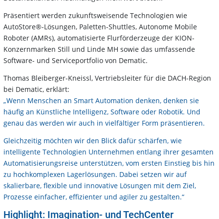
Präsentiert werden zukunftsweisende Technologien wie
AutoStore®-Lösungen, Paletten-Shuttles, Autonome Mobile
Roboter (AMRs), automatisierte Flurförderzeuge der KION-
Konzernmarken Still und Linde MH sowie das umfassende
Software- und Serviceportfolio von Dematic.
Thomas Bleiberger-Kneissl, Vertriebsleiter für die DACH-Region
bei Dematic, erklärt:
„Wenn Menschen an Smart Automation denken, denken sie
häufig an Künstliche Intelligenz, Software oder Robotik. Und
genau das werden wir auch in vielfältiger Form präsentieren.
Gleichzeitig möchten wir den Blick dafür schärfen, wie
intelligente Technologien Unternehmen entlang ihrer gesamten
Automatisierungsreise unterstützen, vom ersten Einstieg bis hin
zu hochkomplexen Lagerlösungen. Dabei setzen wir auf
skalierbare, flexible und innovative Lösungen mit dem Ziel,
Prozesse einfacher, effizienter und agiler zu gestalten.“
Highlight: Imagination- und TechCenter