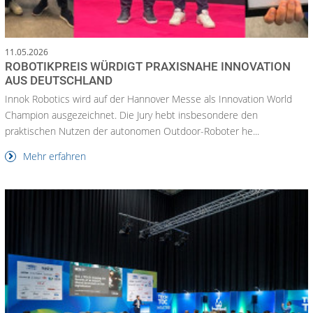
11.05.2026
ROBOTIKPREIS WÜRDIGT PRAXISNAHE INNOVATION
AUS DEUTSCHLAND
Innok Robotics wird auf der Hannover Messe als Innovation World
Champion ausgezeichnet. Die Jury hebt insbesondere den
praktischen Nutzen der autonomen Outdoor-Roboter he...
Mehr erfahren