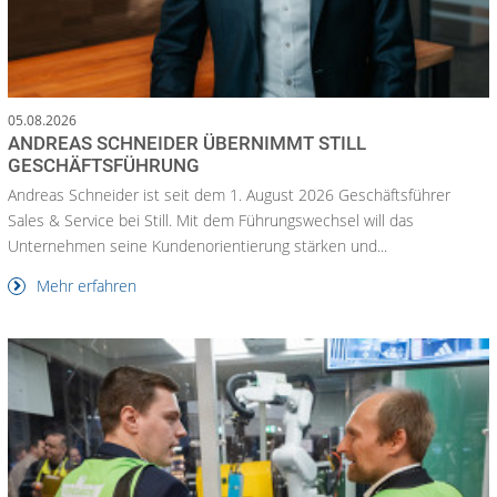
05.08.2026
ANDREAS SCHNEIDER ÜBERNIMMT STILL
GESCHÄFTSFÜHRUNG
Andreas Schneider ist seit dem 1. August 2026 Geschäftsführer
Sales & Service bei Still. Mit dem Führungswechsel will das
Unternehmen seine Kundenorientierung stärken und...
Mehr erfahren