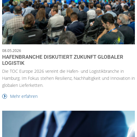
08.05.2026
HAFENBRANCHE DISKUTIERT ZUKUNFT GLOBALER
LOGISTIK
Die TOC Europe 2026 vereint die Hafen- und Logistikbranche in
Hamburg. Im Fokus stehen Resilienz, Nachhaltigkeit und Innovation in
globalen Lieferketten.
Mehr erfahren