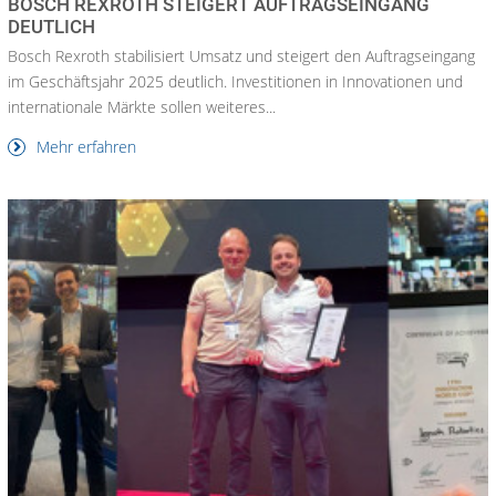
BOSCH REXROTH STEIGERT AUFTRAGSEINGANG
DEUTLICH
Bosch Rexroth stabilisiert Umsatz und steigert den Auftragseingang
im Geschäftsjahr 2025 deutlich. Investitionen in Innovationen und
internationale Märkte sollen weiteres...
Mehr erfahren