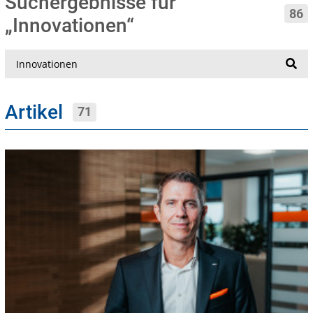
Suchergebnisse für
86
„Innovationen“
Suche
Artikel
71