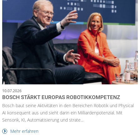
10.07.2026
BOSCH STÄRKT EUROPAS ROBOTIKKOMPETENZ
Bosch baut seine Aktivitäten in den Bereichen Robotik und Physical
AI konsequent aus und sieht darin ein Milliardenpotenzial. Mit
Sensorik, KI, Automatisierung und strate...
Mehr erfahren