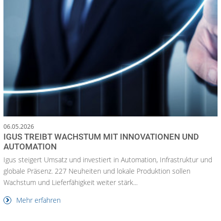
06.05.2026
IGUS TREIBT WACHSTUM MIT INNOVATIONEN UND
AUTOMATION
Igus steigert Umsatz und investiert in Automation, Infrastruktur und
globale Präsenz. 227 Neuheiten und lokale Produktion sollen
Wachstum und Lieferfähigkeit weiter stärk...
Mehr erfahren