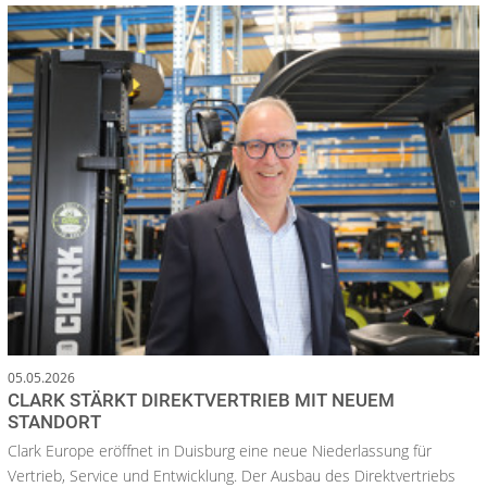
05.05.2026
CLARK STÄRKT DIREKTVERTRIEB MIT NEUEM
STANDORT
Clark Europe eröffnet in Duisburg eine neue Niederlassung für
Vertrieb, Service und Entwicklung. Der Ausbau des Direktvertriebs