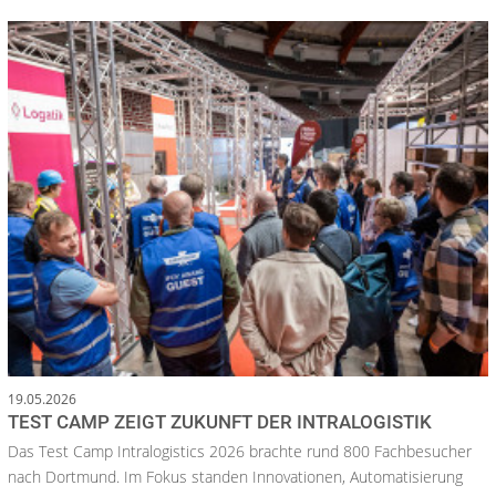
19.05.2026
TEST CAMP ZEIGT ZUKUNFT DER INTRALOGISTIK
Das Test Camp Intralogistics 2026 brachte rund 800 Fachbesucher
nach Dortmund. Im Fokus standen Innovationen, Automatisierung