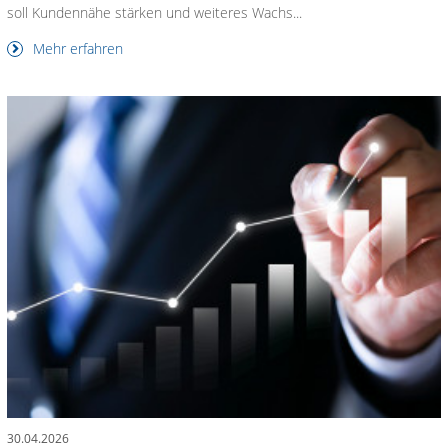
soll Kundennähe stärken und weiteres Wachs...
Mehr erfahren
30.04.2026