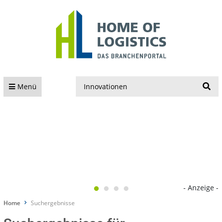
S
Menü
- Anzeige -
Home
Suchergebnisse