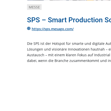
MESSE
SPS – Smart Production S
https://sps.mesago.com/
Die SPS ist der Hotspot für smarte und digitale A
Lösungen und visionäre Innovationen hautnah – ein
Austausch – mit einem klaren Fokus auf Industrial A
dabei, wenn die Branche zusammenkommt und indu