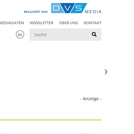
REALISIERT VON
MEDIADATEN
NEWSLETTER
ÜBER UNS
KONTAKT
Suche
- Anzeige -