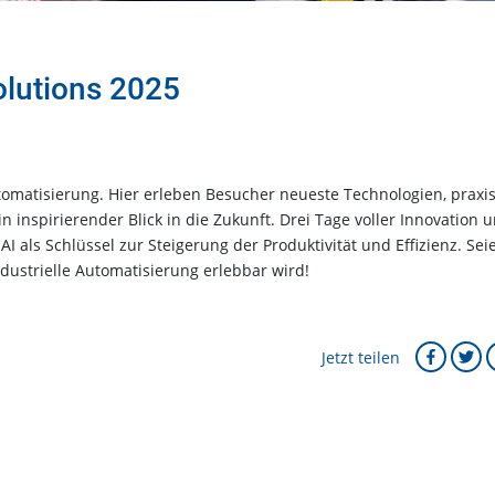
olutions 2025
utomatisierung. Hier erleben Besucher neueste Technologien, prax
 inspirierender Blick in die Zukunft. Drei Tage voller Innovation 
I als Schlüssel zur Steigerung der Produktivität und Effizienz. Sei
strielle Automatisierung erlebbar wird!
Jetzt teilen