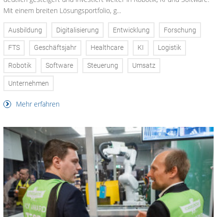
Mit einem breiten Lösungsportfolio, g...
Ausbildung
Digitalisierung
Entwicklung
Forschung
FTS
Geschäftsjahr
Healthcare
KI
Logistik
Robotik
Software
Steuerung
Umsatz
Unternehmen
Mehr erfahren