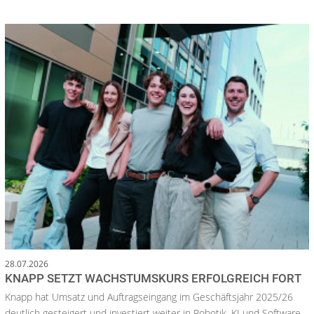
28.07.2026
KNAPP SETZT WACHSTUMSKURS ERFOLGREICH FORT
Knapp hat Umsatz und Auftragseingang im Geschäftsjahr 2025/26
deutlich gesteigert und investiert weiter in Robotik, KI und Software.