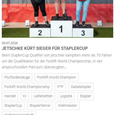
09.07.2026
JETSCHKE KÜRT SIEGER FÜR STAPLERCUP
Beim StaplerCup Qualifier von Jetschke kämpften mehr als 70 Fahrer
um die Qualifikation für die Forklift World Championship. In vier
anspruchsvollen Parcours überzeugten...
Flurförderzeuge
Forklift World Champion
Forklift World Championship
FTF
Gabelstapler
Handel
KI
Lieferketten
Logistik
Stapler
StaplerCup
Staplerfahrer
Weltmeister