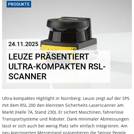
PRODUKTE
24.11.2025
LEUZE PRÄSENTIERT
ULTRA-KOMPAKTEN RSL-
SCANNER
Ultra-kompaktes Highlight in Nürnberg: Leuze zeigt auf der SPS
mit dem RSL 200 den kleinsten Sicherheits-Laserscanner am
Markt (Halle 7A, Stand 230). Er sichert Maschinen, fahrerlose
Transportsysteme und Roboter. Dank minimaler Abmessungen
lässt er sich auch bei wenig Platz sehr einfach integrieren. Am
neu konzipierten Messestand präsentieren die Sensor People