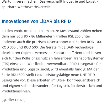
Wartung vereinfachen. Das verschafft Industrie und Logistik
spürbare Wettbewerbsvorteile.
Innovationen von LiDAR bis RFID
Zu den Produktneuheiten am Leuze Messestand zählen neben
dem nur 80 x 80 x 86 Millimetern großen RSL 200 unter
anderem auch die präzisen Laserscanner der Serien ROD 100,
ROD 300 und ROD 500. Die Geräte mit LiDAR-Technologie
detektieren Objekte, vermessen Konturen effizient und lassen
sich für den Kollisionsschutz an fahrerlosen Transportsystemen
(FTS) einsetzen. Wer flexibel verwendbare RFID-Lesegeräte für
Produktion und Logistik sucht, wird ebenfalls fündig: Mit der
Serie RDU 500i stellt Leuze leistungsfähige neue UHF-RFID-
Lesegeräte vor. Diese arbeiten im Ultra-Hochfrequenzbereich
und eignen sich insbesondere für Logistik, Förderstrecken und
Produktionslinien.
(Quelle: Leuze)