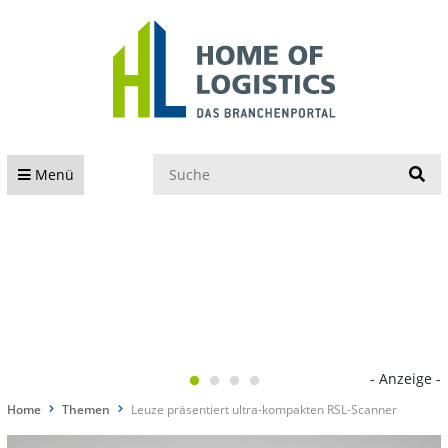
S
Menü
- Anzeige -
Home
Themen
Leuze präsentiert ultra-kompakten RSL-Scanner