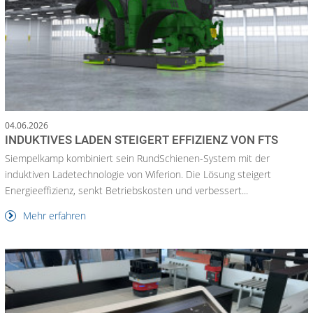
04.06.2026
INDUKTIVES LADEN STEIGERT EFFIZIENZ VON FTS
Siempelkamp kombiniert sein RundSchienen-System mit der
induktiven Ladetechnologie von Wiferion. Die Lösung steigert
Energieeffizienz, senkt Betriebskosten und verbessert...
Mehr erfahren