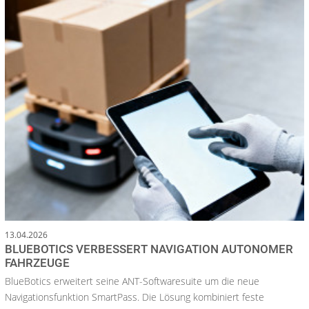
13.04.2026
BLUEBOTICS VERBESSERT NAVIGATION AUTONOMER
FAHRZEUGE
BlueBotics erweitert seine ANT-Softwaresuite um die neue
Navigationsfunktion SmartPass. Die Lösung kombiniert feste