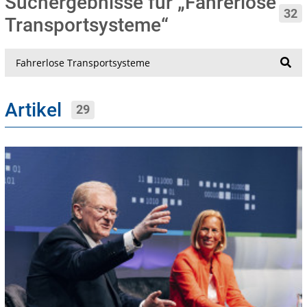
Suchergebnisse für „Fahrerlose
32
Transportsysteme“
Suche
Artikel
29