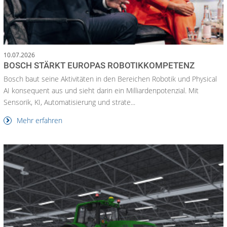
10.07.2026
BOSCH STÄRKT EUROPAS ROBOTIKKOMPETENZ
Bosch baut seine Aktivitäten in den Bereichen Robotik und Physical
AI konsequent aus und sieht darin ein Milliardenpotenzial. Mit
Sensorik, KI, Automatisierung und strate...
Mehr erfahren