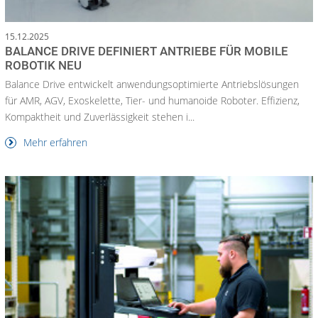
15.12.2025
BALANCE DRIVE DEFINIERT ANTRIEBE FÜR MOBILE
ROBOTIK NEU
Balance Drive entwickelt anwendungsoptimierte Antriebslösungen
für AMR, AGV, Exoskelette, Tier- und humanoide Roboter. Effizienz,
Kompaktheit und Zuverlässigkeit stehen i...
Mehr erfahren