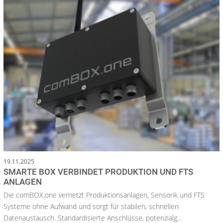
19.11.2025
SMARTE BOX VERBINDET PRODUKTION UND FTS
ANLAGEN
Die comBOX.one vernetzt Produktionsanlagen, Sensorik und FTS
Systeme ohne Aufwand und sorgt für stabilen, schnellen
Datenaustausch. Standardisierte Anschlüsse, potenzialg...