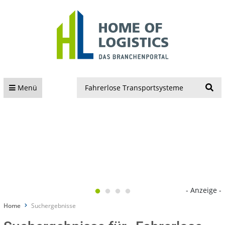
S
Menü
- Anzeige -
Home
Suchergebnisse