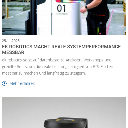
25.11.2025
EK ROBOTICS MACHT REALE SYSTEMPERFORMANCE
MESSBAR
ek robotics setzt auf datenbasierte Analysen, Workshops und
gezielte Refits, um die reale Leistungsfähigkeit von FTS-Flotten
messbar zu machen und langfristig zu steigern...
Mehr erfahren