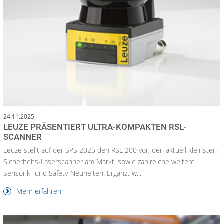
24.11.2025
LEUZE PRÄSENTIERT ULTRA-KOMPAKTEN RSL-
SCANNER
Leuze stellt auf der SPS 2025 den RSL 200 vor, den aktuell kleinsten
Sicherheits-Laserscanner am Markt, sowie zahlreiche weitere
Sensorik- und Safety-Neuheiten. Ergänzt w...
Mehr erfahren