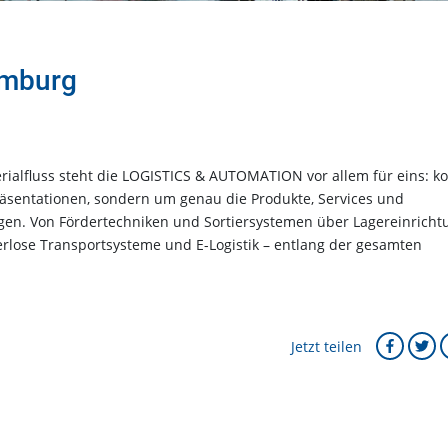
amburg
erialfluss steht die LOGISTICS & AUTOMATION vor allem für eins: k
äsentationen, sondern um genau die Produkte, Services und
ingen. Von Fördertechniken und Sortiersystemen über Lagereinrich
erlose Transportsysteme und E-Logistik – entlang der gesamten
Jetzt teilen