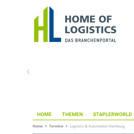
HOME
THEMEN
STAPLERWORLD
Home
Termine
Logistics & Automation Hamburg