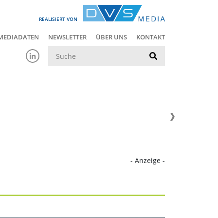
REALISIERT VON
MEDIADATEN
NEWSLETTER
ÜBER UNS
KONTAKT
Suche
- Anzeige -