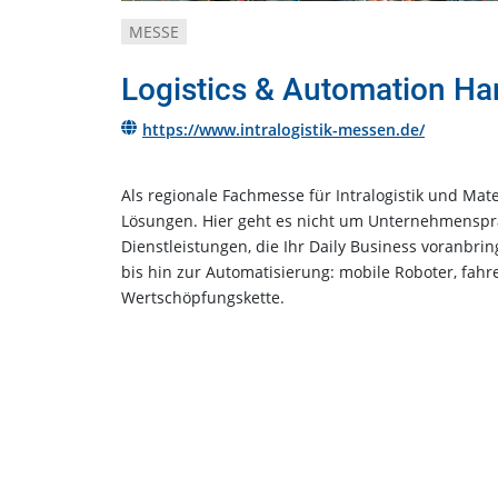
MESSE
Logistics & Automation H
https://www.intralogistik-messen.de/
Als regionale Fachmesse für Intralogistik und Mat
Lösungen. Hier geht es nicht um Unternehmenspr
Dienstleistungen, die Ihr Daily Business voranbr
bis hin zur Automatisierung: mobile Roboter, fahr
Wertschöpfungskette.