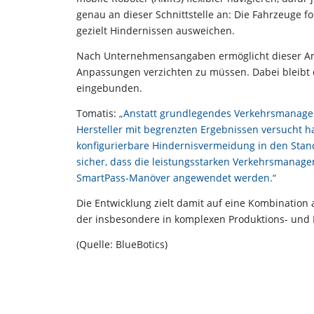
genau an dieser Schnittstelle an: Die Fahrzeuge fo
gezielt Hindernissen ausweichen.
Nach Unternehmensangaben ermöglicht dieser Ansa
Anpassungen verzichten zu müssen. Dabei bleibt
eingebunden.
Tomatis:
„Anstatt grundlegendes Verkehrsmanage
Hersteller mit begrenzten Ergebnissen versucht ha
konfigurierbare Hindernisvermeidung in den Standa
sicher, dass die leistungsstarken Verkehrsmanag
SmartPass-Manöver angewendet werden.“
Die Entwicklung zielt damit auf eine Kombination a
der insbesondere in komplexen Produktions- und 
(Quelle: BlueBotics)