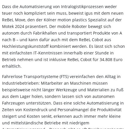
Dass die Automatisierung von Intralogistikprozessen weder
teuer noch kompliziert sein muss, beweist igus mit dem neuen
ReBeL Move, den der Kölner motion plastics Spezialist auf der
Motek 2024 präsentiert. Der mobile Roboter bewegt sich
autonom durch Fabrikhallen und transportiert Produkte von A
nach B – und kann dafür auch mit dem ReBeL Cobot aus
Hochleistungskunststoff kombiniert werden. Es lässt sich schon
mit einfachsten IT-Kenntnissen innerhalb einer Stunde in
Betrieb nehmen und ist inklusive ReBeL Cobot für 34.808 Euro
erhältlich.
Fahrerlose Transportsysteme (FTS) vereinfachen den Alltag in
Industriebetrieben: Mitarbeiter an Maschinen müssen
beispielsweise nicht länger Werkzeuge und Materialien zu Fuß
aus dem Lager holen, sondern lassen sich von autonomen
Fahrzeugen unterstützen. Dass eine solche Automatisierung in
Zeiten von Kostendruck und Personalmangel die Produktivität
steigert und Kosten senkt, erkennen auch immer mehr kleine
und mittelständische Betriebe mit niedrigem