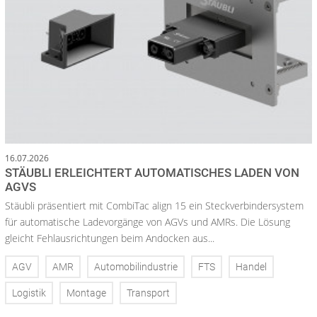
16.07.2026
STÄUBLI ERLEICHTERT AUTOMATISCHES LADEN VON
AGVS
Stäubli präsentiert mit CombiTac align 15 ein Steckverbindersystem
für automatische Ladevorgänge von AGVs und AMRs. Die Lösung
gleicht Fehlausrichtungen beim Andocken aus...
AGV
AMR
Automobilindustrie
FTS
Handel
Logistik
Montage
Transport