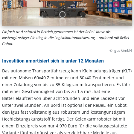
Einfach und schnell in Betrieb genommen ist der ReBeL Move als
kostengünstiger Einstieg in die Logistikautomatisierung – optional mit ReBeL
Cobot.
© igus GmbH
Investition amortisiert sich in unter 12 Monaten
Das autonome Transportfahrzeug kann Kleinladungsträger (KLT)
mit den Maßen 60x40 Zentimeter und 30x40 Zentimeter und
einer Zuladung von bis zu 35 Kilogramm transportieren. Es fährt
mit einer Geschwindigkeit von bis zu 1,5 m/s, hat eine
Batterielaufzeit von über acht Stunden und eine Ladezeit von
unter zwei Stunden. An Bord ist optional der ReBeL, ein Cobot,
den igus fast vollständig aus robustem und kostengünstigem
Hochleistungskunststoff fertigt. Der Gelenkarmroboter ist mit
einem Einzelpreis von nur 4.970 Euro für die vollausgestattete
Variante fünfmal günstiger als vergleichbare Modelle aus