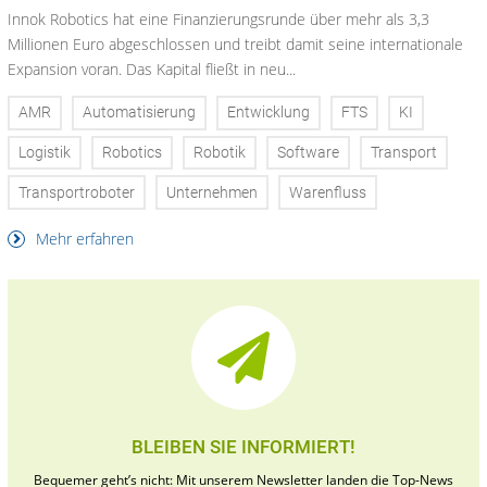
Innok Robotics hat eine Finanzierungsrunde über mehr als 3,3
Millionen Euro abgeschlossen und treibt damit seine internationale
Expansion voran. Das Kapital fließt in neu...
AMR
Automatisierung
Entwicklung
FTS
KI
Logistik
Robotics
Robotik
Software
Transport
Transportroboter
Unternehmen
Warenfluss
Mehr erfahren
BLEIBEN SIE INFORMIERT!
Bequemer geht’s nicht: Mit unserem Newsletter landen die Top-News