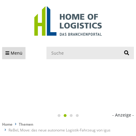
S
Menü
- Anzeige -
Home
Themen
ReBeL Move: das neue autonome Logistik-Fahrzeug von igus