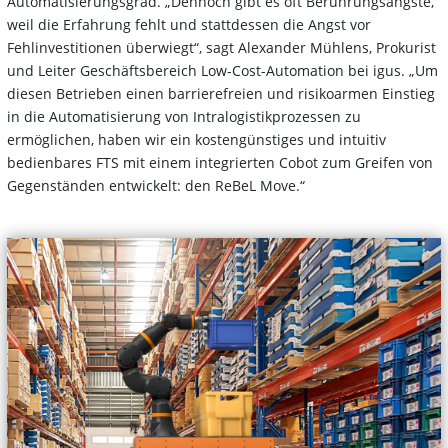
Automatisierungsgrad. „Dennoch gibt es oft Berührungsängste,
weil die Erfahrung fehlt und stattdessen die Angst vor
Fehlinvestitionen überwiegt“, sagt Alexander Mühlens, Prokurist
und Leiter Geschäftsbereich Low-Cost-Automation bei igus. „Um
diesen Betrieben einen barrierefreien und risikoarmen Einstieg
in die Automatisierung von Intralogistikprozessen zu
ermöglichen, haben wir ein kostengünstiges und intuitiv
bedienbares FTS mit einem integrierten Cobot zum Greifen von
Gegenständen entwickelt: den ReBeL Move.“