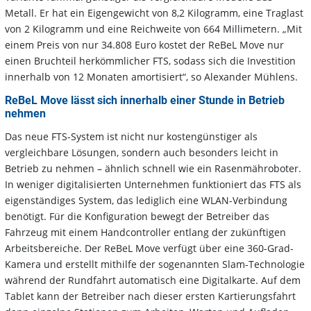
Metall. Er hat ein Eigengewicht von 8,2 Kilogramm, eine Traglast
von 2 Kilogramm und eine Reichweite von 664 Millimetern. „Mit
einem Preis von nur 34.808 Euro kostet der ReBeL Move nur
einen Bruchteil herkömmlicher FTS, sodass sich die Investition
innerhalb von 12 Monaten amortisiert“, so Alexander Mühlens.
ReBeL Move lässt sich innerhalb einer Stunde in Betrieb
nehmen
Das neue FTS-System ist nicht nur kostengünstiger als
vergleichbare Lösungen, sondern auch besonders leicht in
Betrieb zu nehmen – ähnlich schnell wie ein Rasenmähroboter.
In weniger digitalisierten Unternehmen funktioniert das FTS als
eigenständiges System, das lediglich eine WLAN-Verbindung
benötigt. Für die Konfiguration bewegt der Betreiber das
Fahrzeug mit einem Handcontroller entlang der zukünftigen
Arbeitsbereiche. Der ReBeL Move verfügt über eine 360-Grad-
Kamera und erstellt mithilfe der sogenannten Slam-Technologie
während der Rundfahrt automatisch eine Digitalkarte. Auf dem
Tablet kann der Betreiber nach dieser ersten Kartierungsfahrt