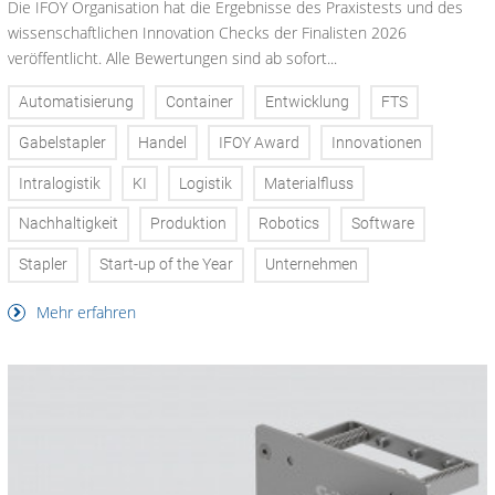
Die IFOY Organisation hat die Ergebnisse des Praxistests und des
wissenschaftlichen Innovation Checks der Finalisten 2026
veröffentlicht. Alle Bewertungen sind ab sofort...
Automatisierung
Container
Entwicklung
FTS
Gabelstapler
Handel
IFOY Award
Innovationen
Intralogistik
KI
Logistik
Materialfluss
Nachhaltigkeit
Produktion
Robotics
Software
Stapler
Start-up of the Year
Unternehmen
Mehr erfahren