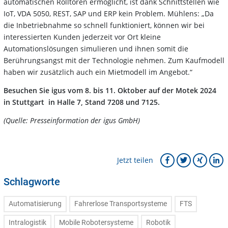
automatischen Rolltoren ermöglicht, ist dank Schnittstellen wie
IoT, VDA 5050, REST, SAP und ERP kein Problem. Mühlens: „Da
die Inbetriebnahme so schnell funktioniert, können wir bei
interessierten Kunden jederzeit vor Ort kleine
Automationslösungen simulieren und ihnen somit die
Berührungsangst mit der Technologie nehmen. Zum Kaufmodell
haben wir zusätzlich auch ein Mietmodell im Angebot.“
Besuchen Sie igus vom 8. bis 11. Oktober auf der Motek 2024
in Stuttgart in Halle 7, Stand 7208 und 7125.
(Quelle: Presseinformation der igus GmbH)
Jetzt teilen
Schlagworte
Automatisierung
Fahrerlose Transportsysteme
FTS
Intralogistik
Mobile Robotersysteme
Robotik