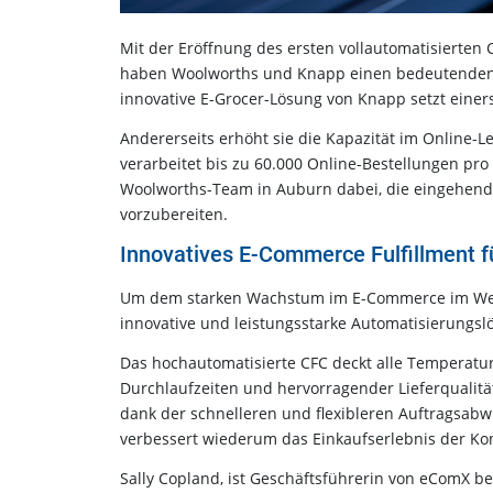
Mit der Eröffnung des ersten vollautomatisierten C
haben Woolworths und Knapp einen bedeutenden M
innovative E-Grocer-Lösung von Knapp setzt eine
Andererseits erhöht sie die Kapazität im Online
verarbeitet bis zu 60.000 Online-Bestellungen pr
Woolworths-Team in Auburn dabei, die eingehende
vorzubereiten.
Innovatives E-Commerce Fulfillment f
Um dem starken Wachstum im E-Commerce im West
innovative und leistungsstarke Automatisierungsl
Das hochautomatisierte CFC deckt alle Temperatu
Durchlaufzeiten und hervorragender Lieferqualit
dank der schnelleren und flexibleren Auftragsab
verbessert wiederum das Einkaufserlebnis der 
Sally Copland, ist Geschäftsführerin von eComX b