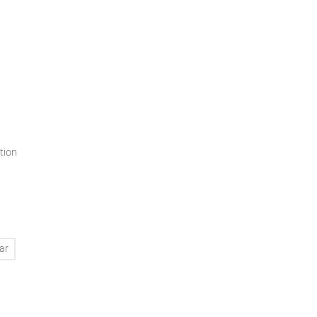
tion
ar