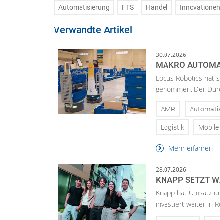
Automatisierung
FTS
Handel
Innovationen
Verwandte Artikel
30.07.2026
MAKRO AUTOMAT
Locus Robotics hat s
genommen. Der Durch
AMR
Automati
Logistik
Mobile
Mehr erfahren
28.07.2026
KNAPP SETZT W
Knapp hat Umsatz un
investiert weiter in 