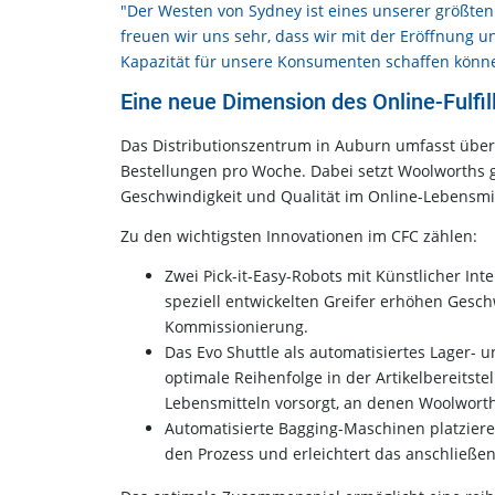
"Der Westen von Sydney ist eines unserer größt
freuen wir uns sehr, dass wir mit der Eröffnung u
Kapazität für unsere Konsumenten schaffen kön
Eine neue Dimension des Online-Fulfi
Das Distributionszentrum in Auburn umfasst über
Bestellungen pro Woche. Dabei setzt Woolworths g
Geschwindigkeit und Qualität im Online-Lebensmit
Zu den wichtigsten Innovationen im CFC zählen:
Zwei Pick-it-Easy-Robots mit Künstlicher Int
speziell entwickelten Greifer erhöhen Gesch
Kommissionierung.
Das Evo Shuttle als automatisiertes Lager- 
optimale Reihenfolge in der Artikelbereitstel
Lebensmitteln vorsorgt, an denen Woolworth
Automatisierte Bagging-Maschinen platziere
den Prozess und erleichtert das anschließen