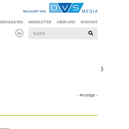
REALISIERT VON
MEDIADATEN
NEWSLETTER
ÜBER UNS
KONTAKT
Suche
- Anzeige -