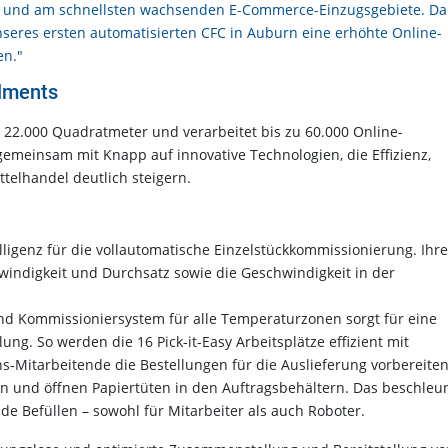
en und am schnellsten wachsenden E-Commerce-Einzugsgebiete. D
nseres ersten automatisierten CFC in Auburn eine erhöhte Online-
nen."
llments
 22.000 Quadratmeter und verarbeitet bis zu 60.000 Online-
emeinsam mit Knapp auf innovative Technologien, die Effizienz,
telhandel deutlich steigern.
elligenz für die vollautomatische Einzelstückkommissionierung. Ihre
windigkeit und Durchsatz sowie die Geschwindigkeit in der
und Kommissioniersystem für alle Temperaturzonen sorgt für eine
lung. So werden die 16 Pick-it-Easy Arbeitsplätze effizient mit
s-Mitarbeitende die Bestellungen für die Auslieferung vorbereiten
n und öffnen Papiertüten in den Auftragsbehältern. Das beschleun
de Befüllen – sowohl für Mitarbeiter als auch Roboter.