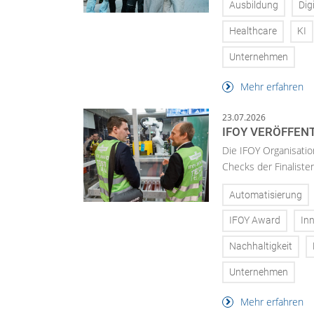
Ausbildung
Dig
Healthcare
KI
Unternehmen
Mehr erfahren
23.07.2026
IFOY VERÖFFEN
Die IFOY Organisatio
Checks der Finalisten
Automatisierung
IFOY Award
In
Nachhaltigkeit
Unternehmen
Mehr erfahren