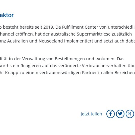
faktor
esteht bereits seit 2019. Da Fulfillment Center von unterschiedl
andel eröffnen, hat der australische Supermarktriese zusätzlich
 ganz Australien und Neuseeland implementiert und setzt auch dab
lität in der Verwaltung von Bestellmengen und -volumen. Das
lworths ein Reagieren auf das veränderte Verbraucherverhalten üb
ht Knapp zu einem vertrauenswürdigen Partner in allen Bereichen
Jetzt teilen