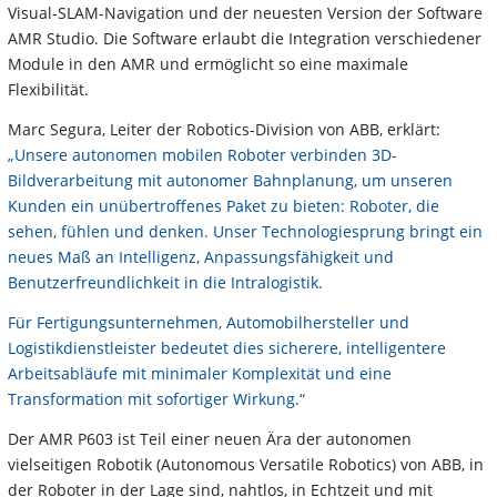
Visual-SLAM-Navigation und der neuesten Version der Software
AMR Studio. Die Software erlaubt die Integration verschiedener
Module in den AMR und ermöglicht so eine maximale
Flexibilität.
Marc Segura, Leiter der Robotics-Division von ABB, erklärt:
„Unsere autonomen mobilen Roboter verbinden 3D-
Bildverarbeitung mit autonomer Bahnplanung, um unseren
Kunden ein unübertroffenes Paket zu bieten: Roboter, die
sehen, fühlen und denken. Unser Technologiesprung bringt ein
neues Maß an Intelligenz, Anpassungsfähigkeit und
Benutzerfreundlichkeit in die Intralogistik.
Für Fertigungsunternehmen, Automobilhersteller und
Logistikdienstleister bedeutet dies sicherere, intelligentere
Arbeitsabläufe mit minimaler Komplexität und eine
Transformation mit sofortiger Wirkung.“
Der AMR P603 ist Teil einer neuen Ära der autonomen
vielseitigen Robotik (Autonomous Versatile Robotics) von ABB, in
der Roboter in der Lage sind, nahtlos, in Echtzeit und mit