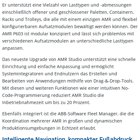
Er unterstützt eine Vielzahl von Lasttypen und -abmessungen
einschließlich offener und geschlossener Paletten, Containern,
Racks und Trolleys, die alle mit einem einzigen AMR und flexibel
konfigurierbaren Aufsatzmodulen bewältigt werden können. Der
AMR P603 ist modular konzipiert und lässt sich problemlos mit
verschiedenen Aufsatzmodulen an unterschiedliche Lasttypen
anpassen.
Das neueste Upgrade von AMR Studio unterstützt eine schnelle
Einrichtung und einfache Anpassung und ermöglicht
Systemintegratoren und Endnutzern das Erstellen und
Bearbeiten von Anwendungen mithilfe von Drag-&-Drop-Tools.
Mit diesen und weiteren Funktionen wie einer intuitiven No-
Code-Programmierung reduziert AMR Studio die
Inbetriebnahmezeit um bis zu 20 Prozent.
Ebenfalls integriert ist die ABB-Software Fleet Manager, die die
Koordination mehrerer AMR in großen und dynamischen
Produktionsumgebungen in Echtzeit erlaubt.
Intelligente Navigation, kompakter Fußabdruck