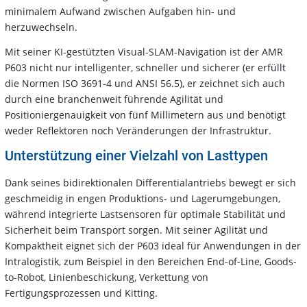
minimalem Aufwand zwischen Aufgaben hin- und
herzuwechseln.
Mit seiner KI-gestützten Visual-SLAM-Navigation ist der AMR
P603 nicht nur intelligenter, schneller und sicherer (er erfüllt
die Normen ISO 3691-4 und ANSI 56.5), er zeichnet sich auch
durch eine branchenweit führende Agilität und
Positioniergenauigkeit von fünf Millimetern aus und benötigt
weder Reflektoren noch Veränderungen der Infrastruktur.
Unterstützung einer Vielzahl von Lasttypen
Dank seines bidirektionalen Differentialantriebs bewegt er sich
geschmeidig in engen Produktions- und Lagerumgebungen,
während integrierte Lastsensoren für optimale Stabilität und
Sicherheit beim Transport sorgen. Mit seiner Agilität und
Kompaktheit eignet sich der P603 ideal für Anwendungen in der
Intralogistik, zum Beispiel in den Bereichen End-of-Line, Goods-
to-Robot, Linienbeschickung, Verkettung von
Fertigungsprozessen und Kitting.