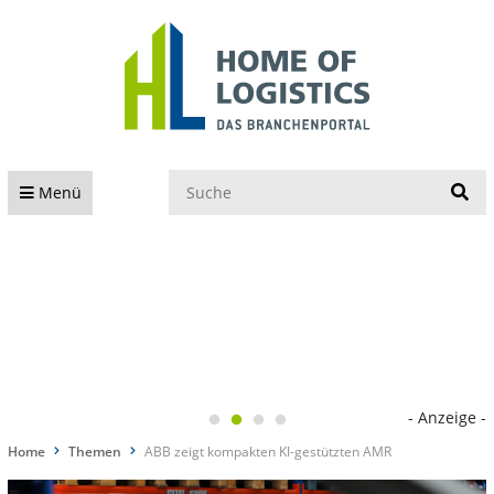
S
Menü
- Anzeige -
Home
Themen
ABB zeigt kompakten KI-gestützten AMR