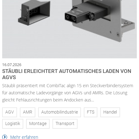
16.07.2026
STÄUBLI ERLEICHTERT AUTOMATISCHES LADEN VON
AGVS
Stäubli präsentiert mit CombiTac align 15 ein Steckverbindersystem
für automatische Ladevorgänge von AGVs und AMRs. Die Lösung
gleicht Fehlausrichtungen beim Andocken aus...
AGV
AMR
Automobilindustrie
FTS
Handel
Logistik
Montage
Transport
Mehr erfahren