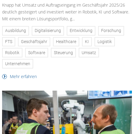
Knapp hat Umsatz und Auftragseingang im Geschäftsjahr 2025/26
deutlich gesteigert und investiert weiter in Robotik, KI und Software.
Mit einem breiten Lösungsportfolio, g...
Ausbildung
Digitalisierung
Entwicklung
Forschung
FTS
Geschäftsjahr
Healthcare
KI
Logistik
Robotik
Software
Steuerung
Umsatz
Unternehmen
Mehr erfahren