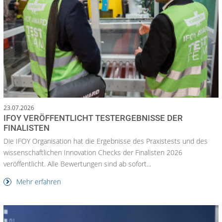
23.07.2026
IFOY VERÖFFENTLICHT TESTERGEBNISSE DER
FINALISTEN
Die IFOY Organisation hat die Ergebnisse des Praxistests und des
wissenschaftlichen Innovation Checks der Finalisten 2026
veröffentlicht. Alle Bewertungen sind ab sofort...
Mehr erfahren