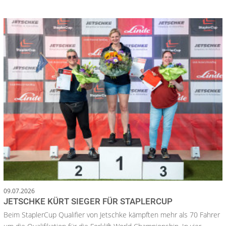
09.07.2026
JETSCHKE KÜRT SIEGER FÜR STAPLERCUP
Beim StaplerCup Qualifier von Jetschke kämpften mehr als 70 Fahrer