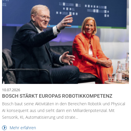
10.07.2026
BOSCH STÄRKT EUROPAS ROBOTIKKOMPETENZ
Bosch baut seine Aktivitäten in den Bereichen Robotik und Physical
AI konsequent aus und sieht darin ein Milliardenpotenzial. Mit
Sensorik, KI, Automatisierung und strate...
Mehr erfahren