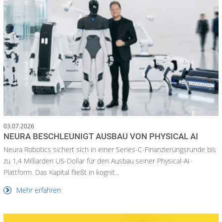
03.07.2026
NEURA BESCHLEUNIGT AUSBAU VON PHYSICAL AI
Neura Robotics sichert sich in einer Series-C-Finanzierungsrunde bis
zu 1,4 Milliarden US-Dollar für den Ausbau seiner Physical-AI-
Plattform. Das Kapital fließt in kognit...
Mehr erfahren