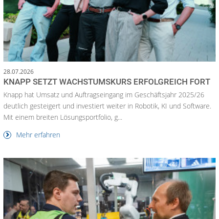
28.07.2026
KNAPP SETZT WACHSTUMSKURS ERFOLGREICH FORT
Knapp hat Umsatz und Auftragseingang im Geschäftsjahr 2025/26
deutlich gesteigert und investiert weiter in Robotik, KI und Software.
Mit einem breiten Lösungsportfolio, g...
Mehr erfahren