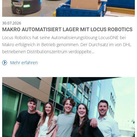
30.07.2026
MAKRO AUTOMATISIERT LAGER MIT LOCUS ROBOTICS
Locus Robotics hat seine Automatisierungslösung LocusONE bei
Makro erfolgreich in Betrieb genommen. Der Durchsatz im von DHL
betriebenen Distributionszentrum verdoppelte...
Mehr erfahren