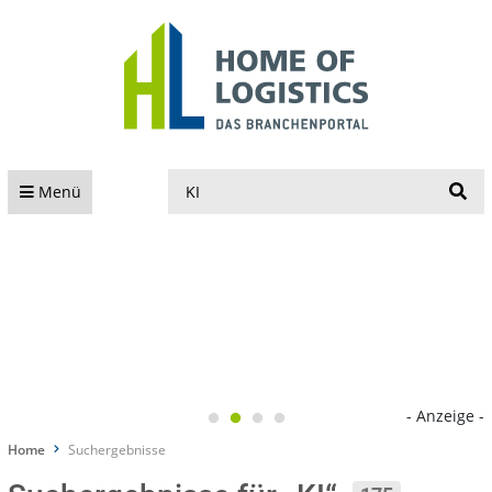
S
Menü
- Anzeige -
Home
Suchergebnisse