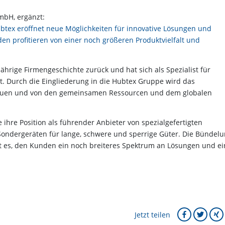
mbH, ergänzt:
tex eröffnet neue Möglichkeiten für innovative Lösungen und
n profitieren von einer noch größeren Produktvielfalt und
ährige Firmengeschichte zurück und hat sich als Spezialist für
. Durch die Eingliederung in die Hubtex Gruppe wird das
bauen und von den gemeinsamen Ressourcen und dem globalen
ihre Position als führender Anbieter von spezialgefertigten
ondergeräten für lange, schwere und sperrige Güter. Die Bündel
es, den Kunden ein noch breiteres Spektrum an Lösungen und e
Jetzt teilen