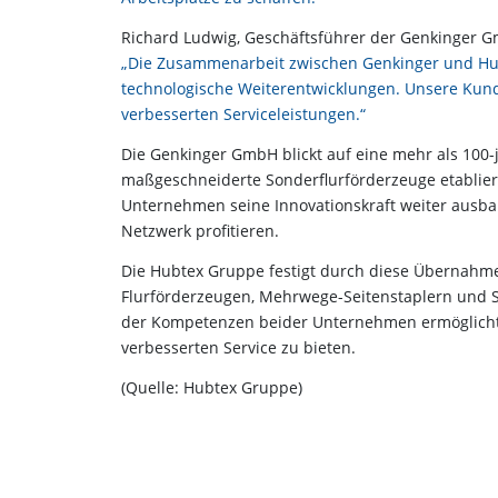
Richard Ludwig, Geschäftsführer der Genkinger G
„Die Zusammenarbeit zwischen Genkinger und Hub
technologische Weiterentwicklungen. Unsere Kunde
verbesserten Serviceleistungen.“
Die Genkinger GmbH blickt auf eine mehr als 100-j
maßgeschneiderte Sonderflurförderzeuge etabliert
Unternehmen seine Innovationskraft weiter aus
Netzwerk profitieren.
Die Hubtex Gruppe festigt durch diese Übernahme 
Flurförderzeugen, Mehrwege-Seitenstaplern und S
der Kompetenzen beider Unternehmen ermöglicht 
verbesserten Service zu bieten.
(Quelle: Hubtex Gruppe)