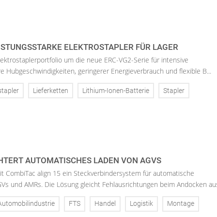
EISTUNGSSTARKE ELEKTROSTAPLER FÜR LAGER
Elektrostaplerportfolio um die neue ERC-VG2-Serie für intensive
e Hubgeschwindigkeiten, geringerer Energieverbrauch und flexible B...
stapler
Lieferketten
Lithium-Ionen-Batterie
Stapler
CHTERT AUTOMATISCHES LADEN VON AGVS
mit CombiTac align 15 ein Steckverbindersystem für automatische
Vs und AMRs. Die Lösung gleicht Fehlausrichtungen beim Andocken aus
Automobilindustrie
FTS
Handel
Logistik
Montage