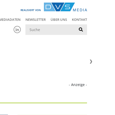
REALISIERT VON
MEDIADATEN
NEWSLETTER
ÜBER UNS
KONTAKT
Suche
- Anzeige -