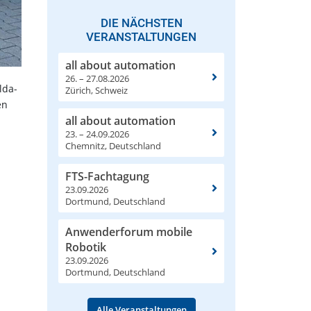
DIE NÄCHSTEN
VERANSTALTUNGEN
all about automation
26. – 27.08.2026
lda-
Zürich, Schweiz
en
all about automation
23. – 24.09.2026
Chemnitz, Deutschland
FTS-Fachtagung
23.09.2026
Dortmund, Deutschland
Anwenderforum mobile
Robotik
23.09.2026
Dortmund, Deutschland
Alle Veranstaltungen