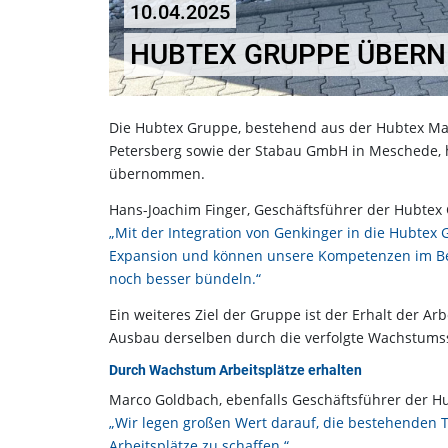
10.04.2025
HUBTEX GRUPPE ÜBER
Die Hubtex Gruppe, bestehend aus der Hubtex M
Petersberg sowie der Stabau GmbH in Meschede, h
übernommen.
Hans-Joachim Finger, Geschäftsführer der Hubtex 
„Mit der Integration von Genkinger in die Hubtex 
Expansion und können unsere Kompetenzen im Be
noch besser bündeln.“
Ein weiteres Ziel der Gruppe ist der Erhalt der Ar
Ausbau derselben durch die verfolgte Wachstumss
Durch Wachstum Arbeitsplätze erhalten
Marco Goldbach, ebenfalls Geschäftsführer der H
„Wir legen großen Wert darauf, die bestehenden
Arbeitsplätze zu schaffen.“