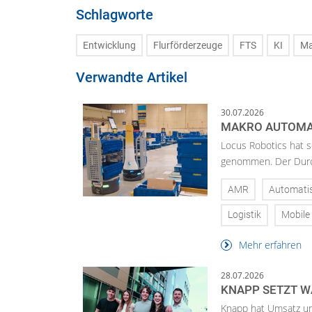
Schlagworte
Entwicklung
Flurförderzeuge
FTS
KI
Ma
Verwandte Artikel
30.07.2026
MAKRO AUTOMAT
Locus Robotics hat s
genommen. Der Durch
AMR
Automati
Logistik
Mobile
Mehr erfahren
28.07.2026
KNAPP SETZT W
Knapp hat Umsatz un