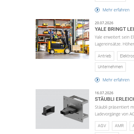
Mehr erfahren
20.07.2026
YALE BRINGT L
Yale erweitert sein 
Lagereinsätze. Höher
Antrieb
Elektro
Unternehmen
Mehr erfahren
16.07.2026
STÄUBLI ERLEI
Stäubli präsentiert 
Ladevorgänge von AG
AGV
AMR