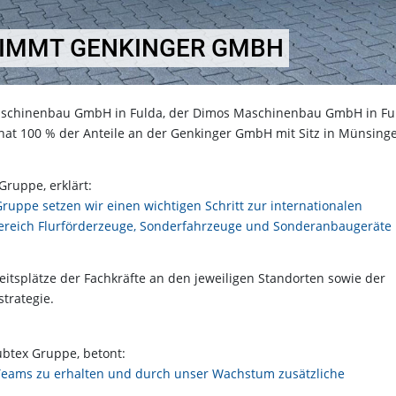
NIMMT GENKINGER GMBH
aschinenbau GmbH in Fulda, der Dimos Maschinenbau GmbH in Fu
at 100 % der Anteile an der Genkinger GmbH mit Sitz in Münsing
Gruppe, erklärt:
Gruppe setzen wir einen wichtigen Schritt zur internationalen
reich Flurförderzeuge, Sonderfahrzeuge und Sonderanbaugeräte
beitsplätze der Fachkräfte an den jeweiligen Standorten sowie der
trategie.
ubtex Gruppe, betont:
 Teams zu erhalten und durch unser Wachstum zusätzliche