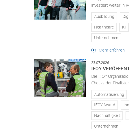
investiert weiter in 
Ausbildung
Dig
Healthcare
KI
Unternehmen
Mehr erfahren
23.07.2026
IFOY VERÖFFEN
Die IFOY Organisatio
Checks der Finalisten
Automatisierung
IFOY Award
In
Nachhaltigkeit
Unternehmen