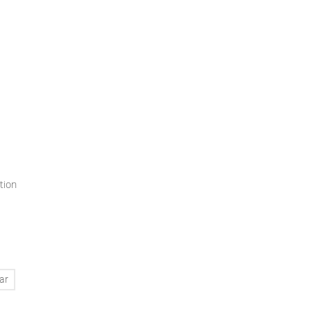
tion
ar