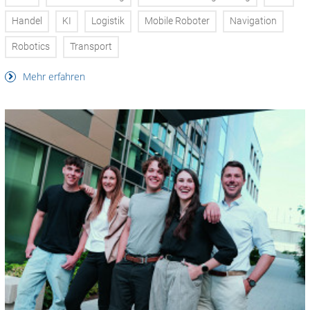
Handel
KI
Logistik
Mobile Roboter
Navigation
Robotics
Transport
Mehr erfahren