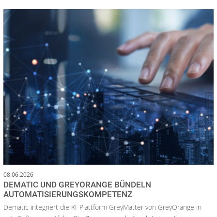
08.06.2026
DEMATIC UND GREYORANGE BÜNDELN
AUTOMATISIERUNGSKOMPETENZ
Dematic integriert die KI-Plattform GreyMatter von GreyOrange in