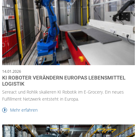
14.01.2026
KI ROBOTER VERÄNDERN EUROPAS LEBENSMITTEL
LOGISTIK
Sereact und Rohlik skalieren KI Robotik im E-Grocery. Ein neues
Fulfillment Netzwerk entsteht in Europa.
Mehr erfahren