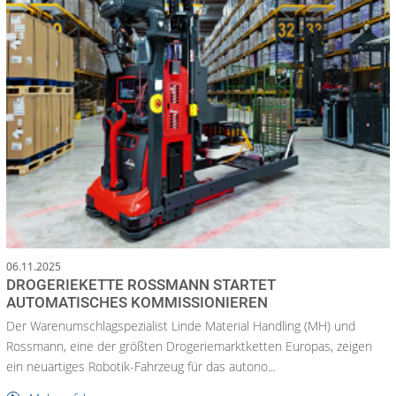
06.11.2025
DROGERIEKETTE ROSSMANN STARTET
AUTOMATISCHES KOMMISSIONIEREN
Der Warenumschlagspezialist Linde Material Handling (MH) und
Rossmann, eine der größten Drogeriemarktketten Europas, zeigen
ein neuartiges Robotik-Fahrzeug für das autono...