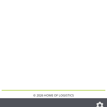
© 2026 HOME OF LOGISTICS
HOME
KONTAKT
MEDIADATEN
DATENSCHUTZ
IMPRESSUM