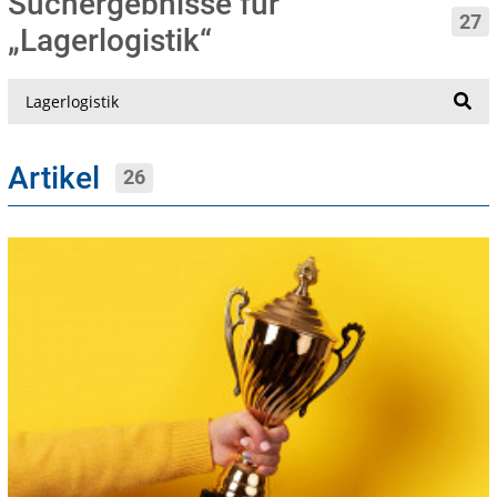
Suchergebnisse für
27
„Lagerlogistik“
Suche
Artikel
26