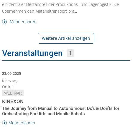
ein zentraler Bestandteil der Produktions- und Lagerlogistik. Sie
übernehmen den Materialtransport prä...
Mehr erfahren
Weitere Artikel anzeigen
Veranstaltungen
1
23.09.2025
Kinexon,
Online
WEBINAR
KINEXON
The Journey from Manual to Autonomous: Do’s & Don’ts for
Orchestrating Forklifts and Mobile Robots
Mehr erfahren