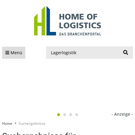
S
Menü
- Anzeige -
Home
Suchergebnisse