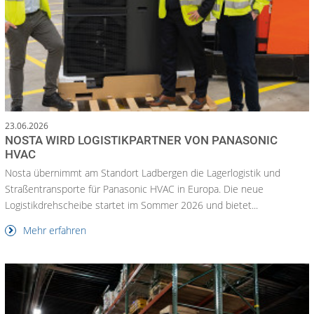
23.06.2026
NOSTA WIRD LOGISTIKPARTNER VON PANASONIC
HVAC
Nosta übernimmt am Standort Ladbergen die Lagerlogistik und
Straßentransporte für Panasonic HVAC in Europa. Die neue
Logistikdrehscheibe startet im Sommer 2026 und bietet...
Mehr erfahren