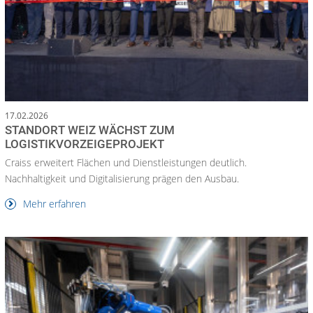
17.02.2026
STANDORT WEIZ WÄCHST ZUM
LOGISTIKVORZEIGEPROJEKT
Craiss erweitert Flächen und Dienstleistungen deutlich.
Nachhaltigkeit und Digitalisierung prägen den Ausbau.
Mehr erfahren