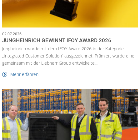
02.07.2026
JUNGHEINRICH GEWINNT IFOY AWARD 2026
Jungheinrich wurde mit dem IFOY Award 2026 in der Kategorie
„Integrated Customer Solution“ ausgezeichnet. Prämiert wurde eine
gemeinsam mit der Liebherr Group entwickelte...
Mehr erfahren