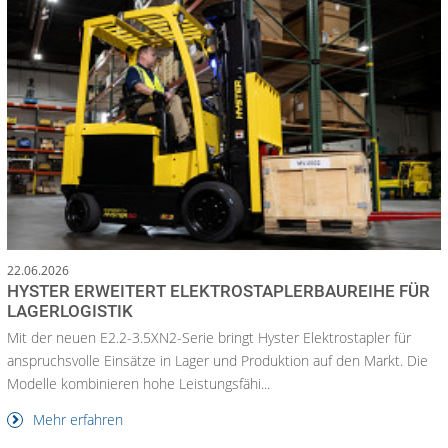
22.06.2026
HYSTER ERWEITERT ELEKTROSTAPLERBAUREIHE FÜR
LAGERLOGISTIK
Mit der neuen E2.2-3.5XN2-Serie bringt Hyster Elektrostapler für
anspruchsvolle Einsätze in Lager und Produktion auf den Markt. Die
Modelle kombinieren hohe Leistungsfähi...
Mehr erfahren