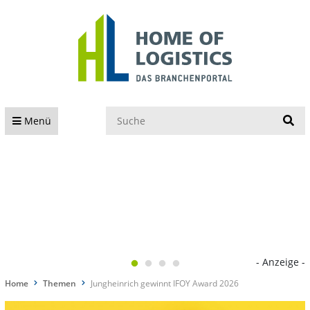
S
Menü
- Anzeige -
Home
Themen
Jungheinrich gewinnt IFOY Award 2026