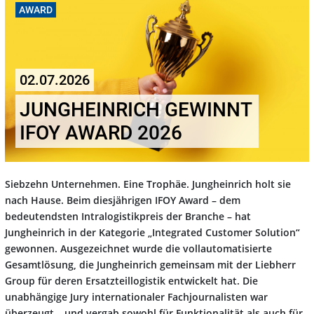
AWARD
02.07.2026
JUNGHEINRICH GEWINNT
IFOY AWARD 2026
Siebzehn Unternehmen. Eine Trophäe. Jungheinrich holt sie
nach Hause. Beim diesjährigen IFOY Award – dem
bedeutendsten Intralogistikpreis der Branche – hat
Jungheinrich in der Kategorie „Integrated Customer Solution“
gewonnen. Ausgezeichnet wurde die vollautomatisierte
Gesamtlösung, die Jungheinrich gemeinsam mit der Liebherr
Group für deren Ersatzteillogistik entwickelt hat. Die
unabhängige Jury internationaler Fachjournalisten war
überzeugt – und vergab sowohl für Funktionalität als auch für