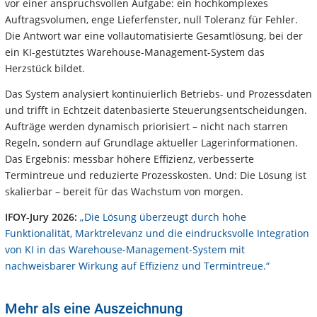
vor einer anspruchsvollen Aufgabe: ein hochkomplexes
Auftragsvolumen, enge Lieferfenster, null Toleranz für Fehler.
Die Antwort war eine vollautomatisierte Gesamtlösung, bei der
ein KI-gestütztes Warehouse-Management-System das
Herzstück bildet.
Das System analysiert kontinuierlich Betriebs- und Prozessdaten
und trifft in Echtzeit datenbasierte Steuerungsentscheidungen.
Aufträge werden dynamisch priorisiert – nicht nach starren
Regeln, sondern auf Grundlage aktueller Lagerinformationen.
Das Ergebnis: messbar höhere Effizienz, verbesserte
Termintreue und reduzierte Prozesskosten. Und: Die Lösung ist
skalierbar – bereit für das Wachstum von morgen.
IFOY-Jury 2026:
„Die Lösung überzeugt durch hohe
Funktionalität, Marktrelevanz und die eindrucksvolle Integration
von KI in das Warehouse-Management-System mit
nachweisbarer Wirkung auf Effizienz und Termintreue.“
Mehr als eine Auszeichnung