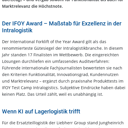
Marktrelevanz die Höchstnote.
Der IFOY Award – Maßstab für Exzellenz in der
Intralogistik
Der International Forklift of the Year Award gilt als das
renommierteste Gütesiegel der Intralogistikbranche. In diesem
Jahr standen 17 Finalisten im Wettbewerb. Die eingereichten
Lösungen durchliefen ein umfassendes Auditverfahren:
Führende internationale Fachjournalisten bewerteten sie nach
den Kriterien Funktionalität, Innovationsgrad, Kundennutzen
und Marktrelevanz – ergänzt durch praxisnahe Produkttests im
IFOY Test Camp Intralogistics. Subjektive Eindrücke haben dabei
keinen Platz. Das Urteil zählt, weil es unabhängig ist.
Wenn KI auf Lagerlogistik trifft
Für die Ersatzteillogistik der Liebherr Group stand Jungheinrich