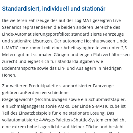
Standardisiert, individuell und stationär
Die weiteren Fahrzeuge des auf der LogiMAT gezeigten Live-
Szenarios repräsentieren die beiden anderen Bereiche des
Linde-Automatisierungsportfolios: standardisierte Fahrzeuge
und stationäre Lösungen. Der autonome Hochhubwagen Linde
L-MATIC core kommt mit einer Arbeitsgangbreite von unter 2,5
Metern gut mit schmalen Gängen und engen Platzverhältnissen
zurecht und eignet sich für Standardaufgaben wie
Bodentransporte sowie das Ein- und Auslagern in niedrigen
Höhen.
Zur weiteren Produktpalette standardisierter Fahrzeuge
gehören außerdem verschiedene
(Gegengewichts-)Hochhubwagen sowie ein Schubmaststapler,
ein Schmalganggerät sowie AMRs. Der Linde S-MATIC cube ist
Teil des Einsatzbeispiels für eine stationäre Lösung. Das
vollautomatisierte 4-Wege-Paletten-Shuttle-System ermöglicht
eine extrem hohe Lagerdichte auf kleiner Fläche und besteht