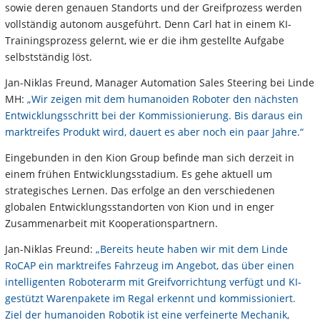
sowie deren genauen Standorts und der Greifprozess werden
vollständig autonom ausgeführt. Denn Carl hat in einem KI-
Trainingsprozess gelernt, wie er die ihm gestellte Aufgabe
selbstständig löst.
Jan-Niklas Freund, Manager Automation Sales Steering bei Linde
MH:
„Wir zeigen mit dem humanoiden Roboter den nächsten
Entwicklungsschritt bei der Kommissionierung. Bis daraus ein
marktreifes Produkt wird, dauert es aber noch ein paar Jahre.“
Eingebunden in den Kion Group befinde man sich derzeit in
einem frühen Entwicklungsstadium. Es gehe aktuell um
strategisches Lernen. Das erfolge an den verschiedenen
globalen Entwicklungsstandorten von Kion und in enger
Zusammenarbeit mit Kooperationspartnern.
Jan-Niklas Freund:
„Bereits heute haben wir mit dem Linde
RoCAP ein marktreifes Fahrzeug im Angebot, das über einen
intelligenten Roboterarm mit Greifvorrichtung verfügt und KI-
gestützt Warenpakete im Regal erkennt und kommissioniert.
Ziel der humanoiden Robotik ist eine verfeinerte Mechanik,