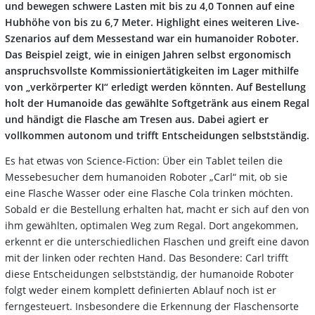
und bewegen schwere Lasten mit bis zu 4,0 Tonnen auf eine
Hubhöhe von bis zu 6,7 Meter. Highlight eines weiteren Live-
Szenarios auf dem Messestand war ein humanoider Roboter.
Das Beispiel zeigt, wie in einigen Jahren selbst ergonomisch
anspruchsvollste Kommissioniertätigkeiten im Lager mithilfe
von „verkörperter KI“ erledigt werden könnten. Auf Bestellung
holt der Humanoide das gewählte Softgetränk aus einem Regal
und händigt die Flasche am Tresen aus. Dabei agiert er
vollkommen autonom und trifft Entscheidungen selbstständig.
Es hat etwas von Science-Fiction: Über ein Tablet teilen die
Messebesucher dem humanoiden Roboter „Carl“ mit, ob sie
eine Flasche Wasser oder eine Flasche Cola trinken möchten.
Sobald er die Bestellung erhalten hat, macht er sich auf den von
ihm gewählten, optimalen Weg zum Regal. Dort angekommen,
erkennt er die unterschiedlichen Flaschen und greift eine davon
mit der linken oder rechten Hand. Das Besondere: Carl trifft
diese Entscheidungen selbstständig, der humanoide Roboter
folgt weder einem komplett definierten Ablauf noch ist er
ferngesteuert. Insbesondere die Erkennung der Flaschensorte