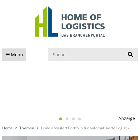
S
Menü
- Anzeige -
Home
Themen
Linde erweitert Portfolio für automatisierte Logistik