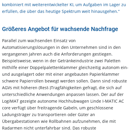
kombiniert mit weiterentwickelter KI, um Aufgaben im Lager zu
erfüllen, die über das heutige Spektrum weit hinausgehen.“
Größeres Angebot für wachsende Nachfrage
Parallel zum wachsenden Einsatz von
Automatisierungslösungen in den Unternehmen sind in den
vergangenen Jahren auch die Anforderungen gestiegen.
Beispielsweise, wenn in der Getränkeindustrie zwei Paletten
mithilfe einer Doppelpalettenklammer gleichzeitig autonom ein-
und ausgelagert oder mit einer angebauten Papierklammer
schwere Papierrollen bewegt werden sollen. Dann sind robuste
AGVs mit höheren (Rest-)Tragfähigkeiten gefragt, die sich auf
unterschiedliche Anwendungen anpassen lassen. Der auf der
LogiMAT gezeigte autonome Hochhubwagen Linde I-MATIC AC
core verfügt über freitragende Gabeln, um geschlossene
Ladungsträger zu transportieren oder Güter an
Übergabestationen wie Rollbahnen aufzunehmen, die mit
Radarmen nicht unterfahrbar sind. Das robuste