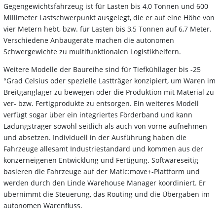
Gegengewichtsfahrzeug ist für Lasten bis 4,0 Tonnen und 600
Millimeter Lastschwerpunkt ausgelegt, die er auf eine Höhe von
vier Metern hebt, bzw. für Lasten bis 3,5 Tonnen auf 6,7 Meter.
Verschiedene Anbaugeräte machen die autonomen
Schwergewichte zu multifunktionalen Logistikhelfern.
Weitere Modelle der Baureihe sind für Tiefkühllager bis -25
°Grad Celsius oder spezielle Lastträger konzipiert, um Waren im
Breitganglager zu bewegen oder die Produktion mit Material zu
ver- bzw. Fertigprodukte zu entsorgen. Ein weiteres Modell
verfügt sogar über ein integriertes Förderband und kann
Ladungsträger sowohl seitlich als auch von vorne aufnehmen
und absetzen. Individuell in der Ausführung haben die
Fahrzeuge allesamt Industriestandard und kommen aus der
konzerneigenen Entwicklung und Fertigung. Softwareseitig
basieren die Fahrzeuge auf der Matic:move+-Plattform und
werden durch den Linde Warehouse Manager koordiniert. Er
übernimmt die Steuerung, das Routing und die Übergaben im
autonomen Warenfluss.