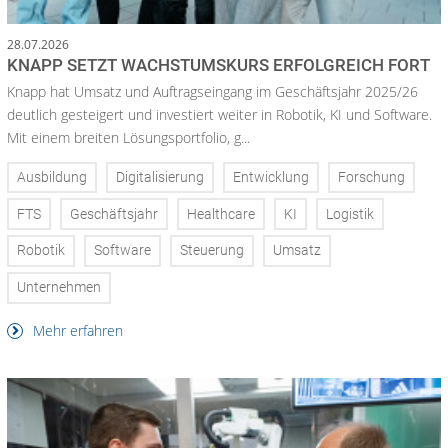
28.07.2026
KNAPP SETZT WACHSTUMSKURS ERFOLGREICH FORT
Knapp hat Umsatz und Auftragseingang im Geschäftsjahr 2025/26
deutlich gesteigert und investiert weiter in Robotik, KI und Software.
Mit einem breiten Lösungsportfolio, g...
Ausbildung
Digitalisierung
Entwicklung
Forschung
FTS
Geschäftsjahr
Healthcare
KI
Logistik
Robotik
Software
Steuerung
Umsatz
Unternehmen
Mehr erfahren