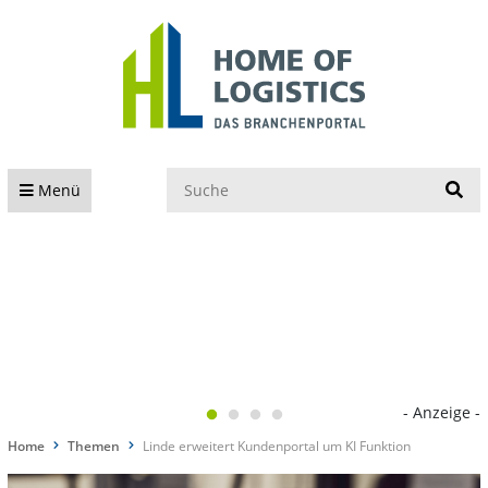
S
Menü
- Anzeige -
Home
Themen
Linde erweitert Kundenportal um KI Funktion