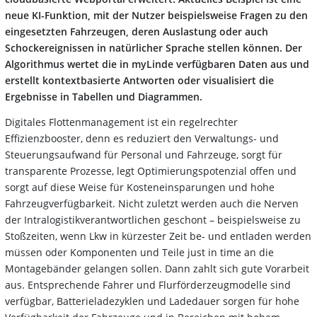
neue KI-Funktion, mit der Nutzer beispielsweise Fragen zu den
eingesetzten Fahrzeugen, deren Auslastung oder auch
Schockereignissen in natürlicher Sprache stellen können. Der
Algorithmus wertet die in myLinde verfügbaren Daten aus und
erstellt kontextbasierte Antworten oder visualisiert die
Ergebnisse in Tabellen und Diagrammen.
Digitales Flottenmanagement ist ein regelrechter
Effizienzbooster, denn es reduziert den Verwaltungs- und
Steuerungsaufwand für Personal und Fahrzeuge, sorgt für
transparente Prozesse, legt Optimierungspotenzial offen und
sorgt auf diese Weise für Kosteneinsparungen und hohe
Fahrzeugverfügbarkeit. Nicht zuletzt werden auch die Nerven
der Intralogistikverantwortlichen geschont – beispielsweise zu
Stoßzeiten, wenn Lkw in kürzester Zeit be- und entladen werden
müssen oder Komponenten und Teile just in time an die
Montagebänder gelangen sollen. Dann zahlt sich gute Vorarbeit
aus. Entsprechende Fahrer und Flurförderzeugmodelle sind
verfügbar, Batterieladezyklen und Ladedauer sorgen für hohe