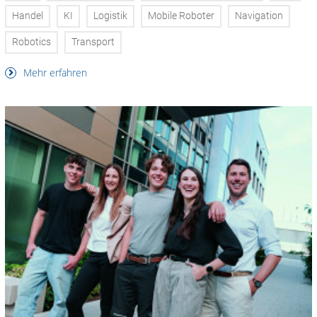
Handel
KI
Logistik
Mobile Roboter
Navigation
Robotics
Transport
Mehr erfahren