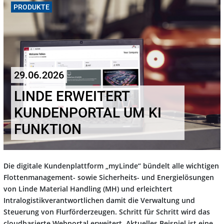
PRODUKTE
29.06.2026
LINDE ERWEITERT
KUNDENPORTAL UM KI
FUNKTION
Die digitale Kundenplattform „myLinde“ bündelt alle wichtigen
Flottenmanagement- sowie Sicherheits- und Energielösungen
von Linde Material Handling (MH) und erleichtert
Intralogistikverantwortlichen damit die Verwaltung und
Steuerung von Flurförderzeugen. Schritt für Schritt wird das
cloudbasierte Webportal erweitert. Aktuelles Beispiel ist eine