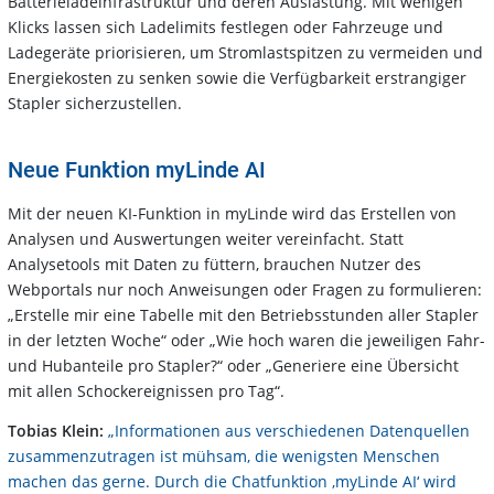
Batterieladeinfrastruktur und deren Auslastung. Mit wenigen
Klicks lassen sich Ladelimits festlegen oder Fahrzeuge und
Ladegeräte priorisieren, um Stromlastspitzen zu vermeiden und
Energiekosten zu senken sowie die Verfügbarkeit erstrangiger
Stapler sicherzustellen.
Neue Funktion myLinde AI
Mit der neuen KI-Funktion in myLinde wird das Erstellen von
Analysen und Auswertungen weiter vereinfacht. Statt
Analysetools mit Daten zu füttern, brauchen Nutzer des
Webportals nur noch Anweisungen oder Fragen zu formulieren:
„Erstelle mir eine Tabelle mit den Betriebsstunden aller Stapler
in der letzten Woche“ oder „Wie hoch waren die jeweiligen Fahr-
und Hubanteile pro Stapler?“ oder „Generiere eine Übersicht
mit allen Schockereignissen pro Tag“.
Tobias Klein:
„Informationen aus verschiedenen Datenquellen
zusammenzutragen ist mühsam, die wenigsten Menschen
machen das gerne. Durch die Chatfunktion ‚myLinde AI‘ wird