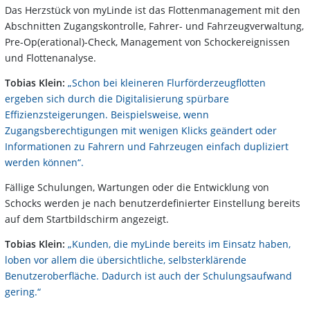
Das Herzstück von myLinde ist das Flottenmanagement mit den
Abschnitten Zugangskontrolle, Fahrer- und Fahrzeugverwaltung,
Pre-Op(erational)-Check, Management von Schockereignissen
und Flottenanalyse.
Tobias Klein:
„Schon bei kleineren Flurförderzeugflotten
ergeben sich durch die Digitalisierung spürbare
Effizienzsteigerungen. Beispielsweise, wenn
Zugangsberechtigungen mit wenigen Klicks geändert oder
Informationen zu Fahrern und Fahrzeugen einfach dupliziert
werden können“.
Fällige Schulungen, Wartungen oder die Entwicklung von
Schocks werden je nach benutzerdefinierter Einstellung bereits
auf dem Startbildschirm angezeigt.
Tobias Klein:
„Kunden, die myLinde bereits im Einsatz haben,
loben vor allem die übersichtliche, selbsterklärende
Benutzeroberfläche. Dadurch ist auch der Schulungsaufwand
gering.“