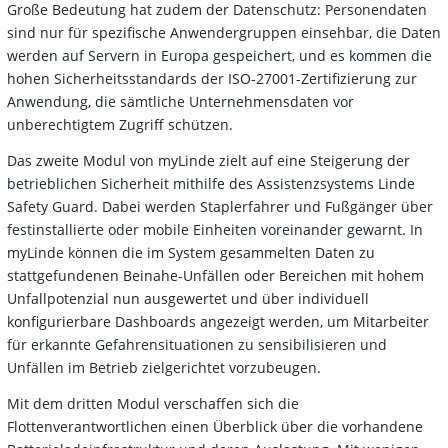
Große Bedeutung hat zudem der Datenschutz: Personendaten
sind nur für spezifische Anwendergruppen einsehbar, die Daten
werden auf Servern in Europa gespeichert, und es kommen die
hohen Sicherheitsstandards der ISO-27001-Zertifizierung zur
Anwendung, die sämtliche Unternehmensdaten vor
unberechtigtem Zugriff schützen.
Das zweite Modul von myLinde zielt auf eine Steigerung der
betrieblichen Sicherheit mithilfe des Assistenzsystems Linde
Safety Guard. Dabei werden Staplerfahrer und Fußgänger über
festinstallierte oder mobile Einheiten voreinander gewarnt. In
myLinde können die im System gesammelten Daten zu
stattgefundenen Beinahe-Unfällen oder Bereichen mit hohem
Unfallpotenzial nun ausgewertet und über individuell
konfigurierbare Dashboards angezeigt werden, um Mitarbeiter
für erkannte Gefahrensituationen zu sensibilisieren und
Unfällen im Betrieb zielgerichtet vorzubeugen.
Mit dem dritten Modul verschaffen sich die
Flottenverantwortlichen einen Überblick über die vorhandene