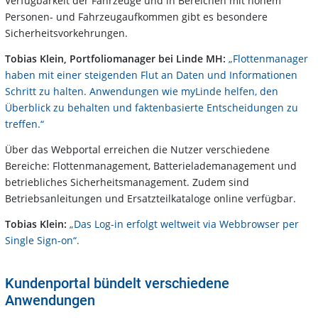
Verfügbarkeit der Fahrzeuge und in Bereichen mit hohem
Personen- und Fahrzeugaufkommen gibt es besondere
Sicherheitsvorkehrungen.
Tobias Klein, Portfoliomanager bei Linde MH:
„Flottenmanager
haben mit einer steigenden Flut an Daten und Informationen
Schritt zu halten. Anwendungen wie myLinde helfen, den
Überblick zu behalten und faktenbasierte Entscheidungen zu
treffen.“
Über das Webportal erreichen die Nutzer verschiedene
Bereiche: Flottenmanagement, Batterielademanagement und
betriebliches Sicherheitsmanagement. Zudem sind
Betriebsanleitungen und Ersatzteilkataloge online verfügbar.
Tobias Klein:
„Das Log-in erfolgt weltweit via Webbrowser per
Single Sign-on“.
Kundenportal bündelt verschiedene
Anwendungen