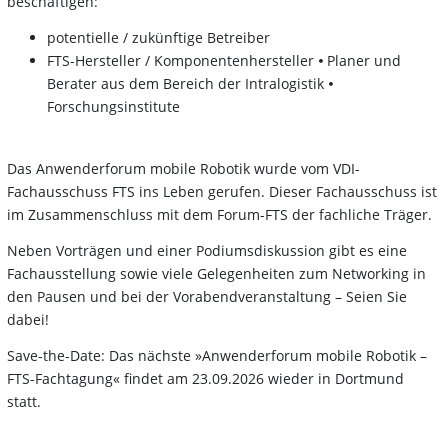
beschäftigen:
potentielle / zukünftige Betreiber
FTS-Hersteller / Komponentenhersteller 🞄 Planer und
Berater aus dem Bereich der Intralogistik 🞄
Forschungsinstitute
Das Anwenderforum mobile Robotik wurde vom VDI-
Fachausschuss FTS ins Leben gerufen. Dieser Fachausschuss ist
im Zusammenschluss mit dem Forum-FTS der fachliche Träger.
Neben Vorträgen und einer Podiumsdiskussion gibt es eine
Fachausstellung sowie viele Gelegenheiten zum Networking in
den Pausen und bei der Vorabendveranstaltung – Seien Sie
dabei!
Save-the-Date: Das nächste »Anwenderforum mobile Robotik –
FTS-Fachtagung« findet am 23.09.2026 wieder in Dortmund
statt.