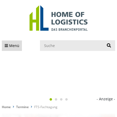
S
Menü
- Anzeige -
Home
Termine
FTS-Fachtagung