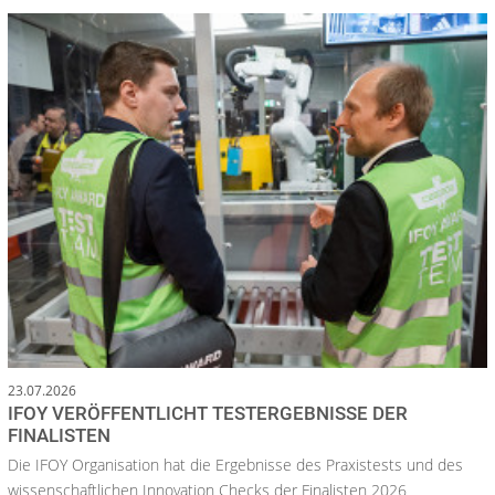
23.07.2026
IFOY VERÖFFENTLICHT TESTERGEBNISSE DER
FINALISTEN
Die IFOY Organisation hat die Ergebnisse des Praxistests und des
wissenschaftlichen Innovation Checks der Finalisten 2026