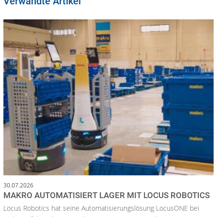
Verwandte Artikel
30.07.2026
MAKRO AUTOMATISIERT LAGER MIT LOCUS ROBOTICS
Locus Robotics hat seine Automatisierungslösung LocusONE bei