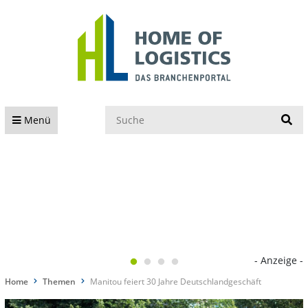
S
Menü
- Anzeige -
Home
Themen
Manitou feiert 30 Jahre Deutschlandgeschäft