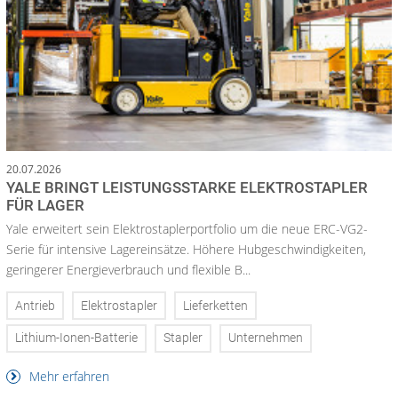
20.07.2026
YALE BRINGT LEISTUNGSSTARKE ELEKTROSTAPLER
FÜR LAGER
Yale erweitert sein Elektrostaplerportfolio um die neue ERC-VG2-
Serie für intensive Lagereinsätze. Höhere Hubgeschwindigkeiten,
geringerer Energieverbrauch und flexible B...
Antrieb
Elektrostapler
Lieferketten
Lithium-Ionen-Batterie
Stapler
Unternehmen
Mehr erfahren