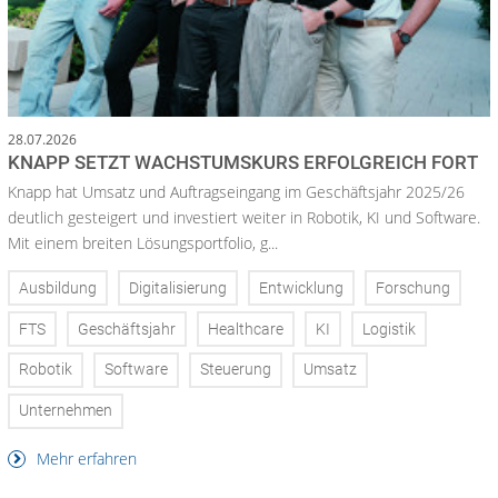
28.07.2026
KNAPP SETZT WACHSTUMSKURS ERFOLGREICH FORT
Knapp hat Umsatz und Auftragseingang im Geschäftsjahr 2025/26
deutlich gesteigert und investiert weiter in Robotik, KI und Software.
Mit einem breiten Lösungsportfolio, g...
Ausbildung
Digitalisierung
Entwicklung
Forschung
FTS
Geschäftsjahr
Healthcare
KI
Logistik
Robotik
Software
Steuerung
Umsatz
Unternehmen
Mehr erfahren