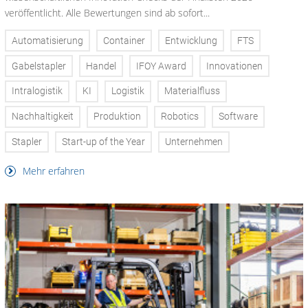
veröffentlicht. Alle Bewertungen sind ab sofort...
Automatisierung
Container
Entwicklung
FTS
Gabelstapler
Handel
IFOY Award
Innovationen
Intralogistik
KI
Logistik
Materialfluss
Nachhaltigkeit
Produktion
Robotics
Software
Stapler
Start-up of the Year
Unternehmen
Mehr erfahren