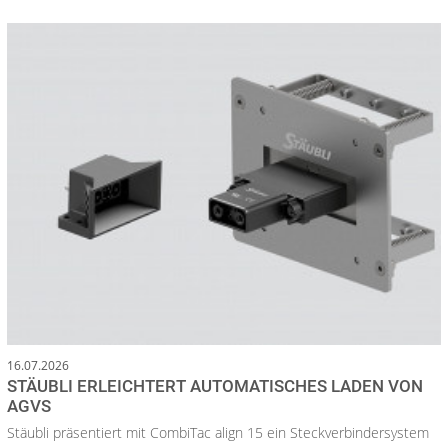
16.07.2026
STÄUBLI ERLEICHTERT AUTOMATISCHES LADEN VON
AGVS
Stäubli präsentiert mit CombiTac align 15 ein Steckverbindersystem