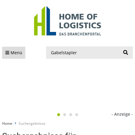
S
Menü
- Anzeige -
Home
Suchergebnisse