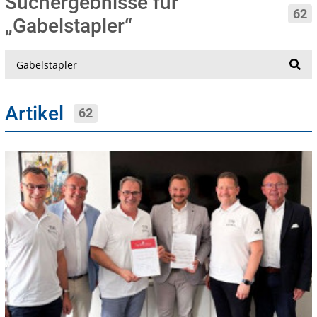
Suchergebnisse für
62
„Gabelstapler“
Suche
Artikel
62