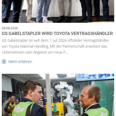
04.08.2026
GS GABELSTAPLER WIRD TOYOTA VERTRAGSHÄNDLER
GS Gabelstapler ist seit dem 1. Juli 2026 offizieller Vertragshändler
von Toyota Material Handling. Mit der Partnerschaft erweitert das
Unternehmen sein Angebot um neue F...
Mehr erfahren