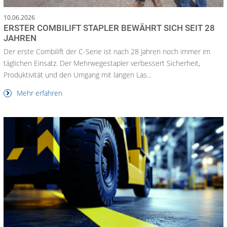
10.06.2026
ERSTER COMBILIFT STAPLER BEWÄHRT SICH SEIT 28
JAHREN
Der erste Combilift der C-Serie ist nach 28 Jahren noch immer im
täglichen Einsatz. Der Mehrwegestapler verbessert Sicherheit,
Produktivität und den Umgang mit langen Las...
Mehr erfahren