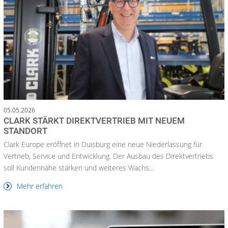
05.05.2026
CLARK STÄRKT DIREKTVERTRIEB MIT NEUEM
STANDORT
Clark Europe eröffnet in Duisburg eine neue Niederlassung für
Vertrieb, Service und Entwicklung. Der Ausbau des Direktvertriebs
soll Kundennähe stärken und weiteres Wachs...
Mehr erfahren