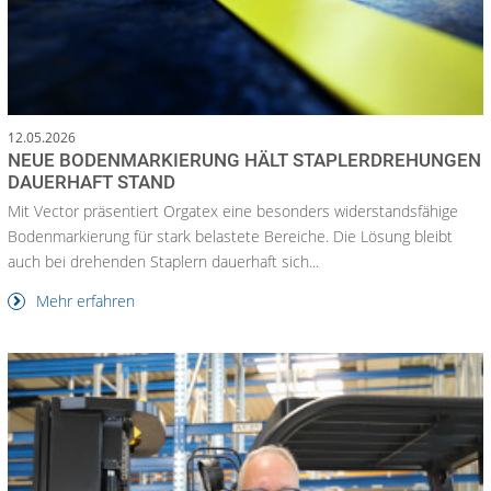
12.05.2026
NEUE BODENMARKIERUNG HÄLT STAPLERDREHUNGEN
DAUERHAFT STAND
Mit Vector präsentiert Orgatex eine besonders widerstandsfähige
Bodenmarkierung für stark belastete Bereiche. Die Lösung bleibt
auch bei drehenden Staplern dauerhaft sich...
Mehr erfahren