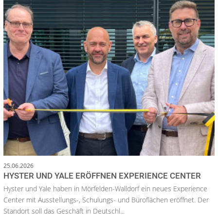
25.06.2026
HYSTER UND YALE ERÖFFNEN EXPERIENCE CENTER
Hyster und Yale haben in Mörfelden-Walldorf ein neues Experience
Center mit Ausstellungs-, Schulungs- und Büroflächen eröffnet. Der
Standort soll das Geschäft in Deutschl...