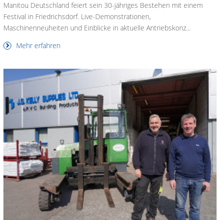
Manitou Deutschland feiert sein 30-jähriges Bestehen mit einem
Festival in Friedrichsdorf. Live-Demonstrationen,
Maschinenneuheiten und Einblicke in aktuelle Antriebskonz...
Mehr erfahren