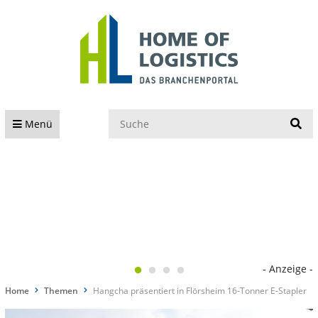
S
Menü
- Anzeige -
Home
Themen
Hangcha präsentiert in Flörsheim 16-Tonner E-Stapler