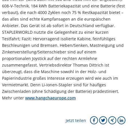
608-V-Technik, 184 kWh Batteriekapazität und eine Batterie (fest
verbaut), die nach 4000 Zyklen noch 75 % Restkapazität bietet –
das alles sind echte Kampfansagen an die europäischen
Anbieter. Das Gerät ist ab sofort in Deutschland verfügbar.
STAPLERWORLD nutzte die Gelegenheit zu einer kurzen
Testfahrt; Fazit: Hervorragend isolierte Kabine, feinfühliges
Beschleunigen und Bremsen. Heben/Senken, Mastneigung und
Zinkenverstellung/Seitenschieber sind auf einem
proportionalen Joystick auf der rechten Armlehne
zusammengefasst. Vertriebsdirektor Thomas Dittrich ist
überzeugt, dass die Maschine sowohl in der Holz- und
Papierindustrie großes Interesse erzeugen wird wie auch im
Vermietmarkt. Denn Li-Ionen-Stapler sind für häufiges
Zwischenladen (ohne Schädigung der Batterie) prädestiniert.
Mehr unter
www.hangchaeurope.com
Jetzt teilen