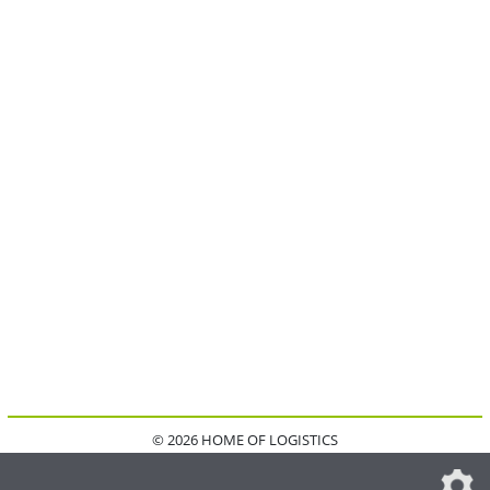
© 2026 HOME OF LOGISTICS
HOME
KONTAKT
MEDIADATEN
DATENSCHUTZ
IMPRESSUM