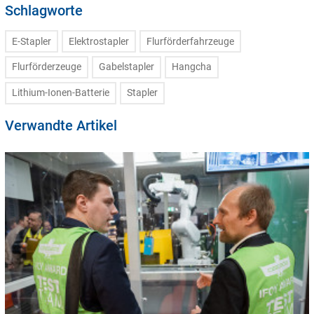
Schlagworte
E-Stapler
Elektrostapler
Flurförderfahrzeuge
Flurförderzeuge
Gabelstapler
Hangcha
Lithium-Ionen-Batterie
Stapler
Verwandte Artikel