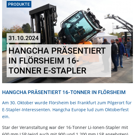
PRODUKTE
31.10.2024
HANGCHA PRÄSENTIERT
IN FLÖRSHEIM 16-
TONNER E-STAPLER
HANGCHA PRÄSENTIERT 16-TONNER IN FLÖRSHEIM
Am 30. Oktober wurde Flörsheim bei Frankfurt zum Pilgerort für
E-Stapler-Interessenten. Hangcha Europe lud zum Oktoberfest
ein.
Star der Veranstaltung war der 16-Tonner Li-Ionen-Stapler mit
600 mm LSP (wird auch mit 900 und 1.200 mm LSP angeboten).