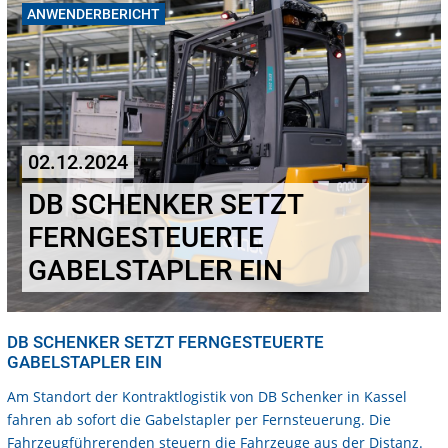
ANWENDERBERICHT
02.12.2024
DB SCHENKER SETZT
FERNGESTEUERTE
GABELSTAPLER EIN
DB SCHENKER SETZT FERNGESTEUERTE
GABELSTAPLER EIN
Am Standort der Kontraktlogistik von DB Schenker in Kassel
fahren ab sofort die Gabelstapler per Fernsteuerung. Die
Fahrzeugführerenden steuern die Fahrzeuge aus der Distanz.