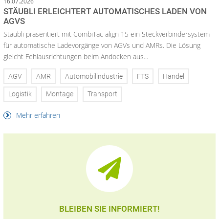
16.07.2026
STÄUBLI ERLEICHTERT AUTOMATISCHES LADEN VON
AGVS
Stäubli präsentiert mit CombiTac align 15 ein Steckverbindersystem
für automatische Ladevorgänge von AGVs und AMRs. Die Lösung
gleicht Fehlausrichtungen beim Andocken aus...
AGV
AMR
Automobilindustrie
FTS
Handel
Logistik
Montage
Transport
Mehr erfahren
BLEIBEN SIE INFORMIERT!