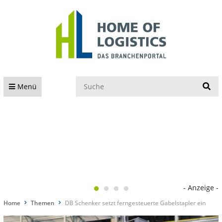
S
Menü
- Anzeige -
Home
Themen
DB Schenker setzt ferngesteuerte Gabelstapler ein