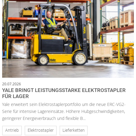
20.07.2026
YALE BRINGT LEISTUNGSSTARKE ELEKTROSTAPLER
FÜR LAGER
Yale erweitert sein Elektrostaplerportfolio um die neue ERC-VG2-
Serie für intensive Lagereinsätze. Höhere Hubgeschwindigkeiten,
geringerer Energieverbrauch und flexible B...
Antrieb
Elektrostapler
Lieferketten