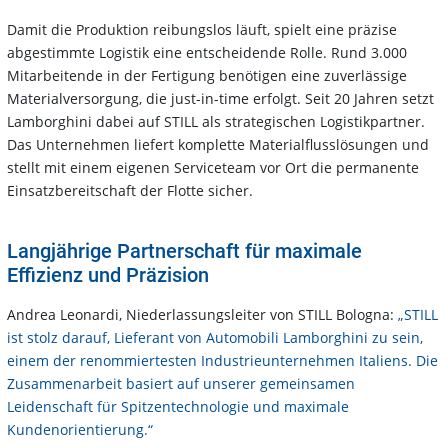
Damit die Produktion reibungslos läuft, spielt eine präzise
abgestimmte Logistik eine entscheidende Rolle. Rund 3.000
Mitarbeitende in der Fertigung benötigen eine zuverlässige
Materialversorgung, die just-in-time erfolgt. Seit 20 Jahren setzt
Lamborghini dabei auf STILL als strategischen Logistikpartner.
Das Unternehmen liefert komplette Materialflusslösungen und
stellt mit einem eigenen Serviceteam vor Ort die permanente
Einsatzbereitschaft der Flotte sicher.
Langjährige Partnerschaft für maximale
Effizienz und Präzision
Andrea Leonardi, Niederlassungsleiter von STILL Bologna:
„STILL
ist stolz darauf, Lieferant von Automobili Lamborghini zu sein,
einem der renommiertesten Industrieunternehmen Italiens. Die
Zusammenarbeit basiert auf unserer gemeinsamen
Leidenschaft für Spitzentechnologie und maximale
Kundenorientierung.“