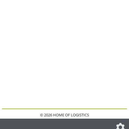
© 2026 HOME OF LOGISTICS
HOME
KONTAKT
MEDIADATEN
DATENSCHUTZ
IMPRESSUM