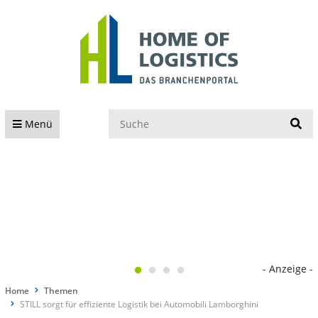
S
Menü
- Anzeige -
Home
Themen
STILL sorgt für effiziente Logistik bei Automobili Lamborghini