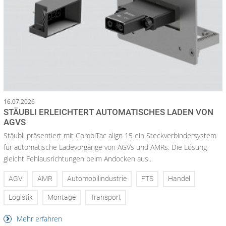
16.07.2026
STÄUBLI ERLEICHTERT AUTOMATISCHES LADEN VON
AGVS
Stäubli präsentiert mit CombiTac align 15 ein Steckverbindersystem
für automatische Ladevorgänge von AGVs und AMRs. Die Lösung
gleicht Fehlausrichtungen beim Andocken aus...
AGV
AMR
Automobilindustrie
FTS
Handel
Logistik
Montage
Transport
Mehr erfahren