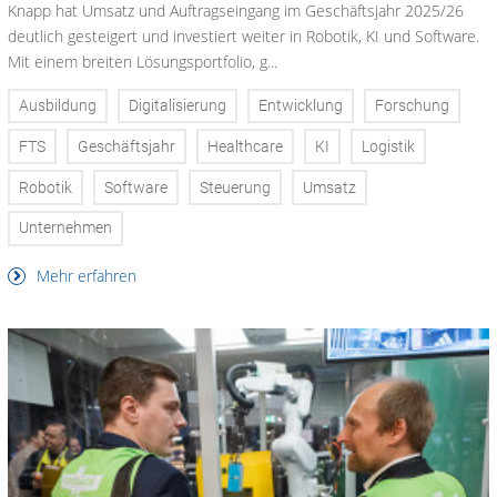
Knapp hat Umsatz und Auftragseingang im Geschäftsjahr 2025/26
deutlich gesteigert und investiert weiter in Robotik, KI und Software.
Mit einem breiten Lösungsportfolio, g...
Ausbildung
Digitalisierung
Entwicklung
Forschung
FTS
Geschäftsjahr
Healthcare
KI
Logistik
Robotik
Software
Steuerung
Umsatz
Unternehmen
Mehr erfahren