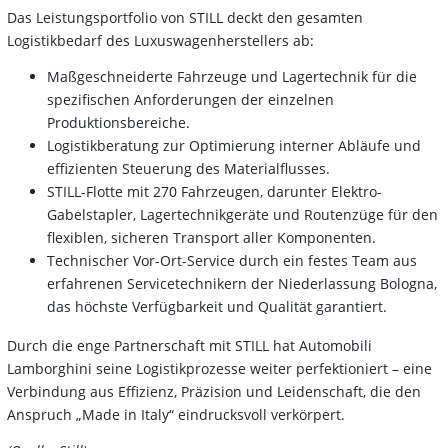
Das Leistungsportfolio von STILL deckt den gesamten
Logistikbedarf des Luxuswagenherstellers ab:
Maßgeschneiderte Fahrzeuge und Lagertechnik für die
spezifischen Anforderungen der einzelnen
Produktionsbereiche.
Logistikberatung zur Optimierung interner Abläufe und
effizienten Steuerung des Materialflusses.
STILL-Flotte mit 270 Fahrzeugen, darunter Elektro-
Gabelstapler, Lagertechnikgeräte und Routenzüge für den
flexiblen, sicheren Transport aller Komponenten.
Technischer Vor-Ort-Service durch ein festes Team aus
erfahrenen Servicetechnikern der Niederlassung Bologna,
das höchste Verfügbarkeit und Qualität garantiert.
Durch die enge Partnerschaft mit STILL hat Automobili
Lamborghini seine Logistikprozesse weiter perfektioniert – eine
Verbindung aus Effizienz, Präzision und Leidenschaft, die den
Anspruch „Made in Italy“ eindrucksvoll verkörpert.