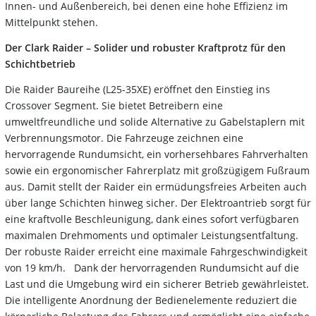
Innen- und Außenbereich, bei denen eine hohe Effizienz im
Mittelpunkt stehen.
Der Clark Raider
–
Solider und robuster Kraftprotz für den
Schichtbetrieb
Die Raider Baureihe (L25-35XE) eröffnet den Einstieg ins
Crossover Segment. Sie bietet Betreibern eine
umweltfreundliche und solide Alternative zu Gabelstaplern mit
Verbrennungsmotor. Die Fahrzeuge zeichnen eine
hervorragende Rundumsicht, ein vorhersehbares Fahrverhalten
sowie ein ergonomischer Fahrerplatz mit großzügigem Fußraum
aus. Damit stellt der Raider ein ermüdungsfreies Arbeiten auch
über lange Schichten hinweg sicher. Der Elektroantrieb sorgt für
eine kraftvolle Beschleunigung, dank eines sofort verfügbaren
maximalen Drehmoments und optimaler Leistungsentfaltung.
Der robuste Raider erreicht eine maximale Fahrgeschwindigkeit
von 19 km/h. Dank der hervorragenden Rundumsicht auf die
Last und die Umgebung wird ein sicherer Betrieb gewährleistet.
Die intelligente Anordnung der Bedienelemente reduziert die