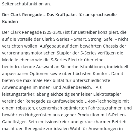
Seitenschubfunktion an.
Der Clark Renegade – Das Kraftpaket für anspruchsvolle
Kunden
Der Clark Renegade (S25-35XE) ist für Betreiber konzipiert, die
auf die Vorteile der Clark S-Series – Smart. Strong. Safe. – nicht
verzichten wollen. Aufgebaut auf dem bewährten Chassis der
verbrennungsmotorischen Stapler der S-Series verfügen die
Modelle ebenso wie die S-Series Electric über eine
beeindruckende Auswahl an Sicherheitsfunktionen, individuell
anpassbaren Optionen sowie über höchsten Komfort. Damit
bieten sie maximale Flexibilität für unterschiedlichste
Anwendungen im Innen- und Außenbereich. Als
leistungsstarker, aber gleichzeitig sehr leiser Elektrostapler
vereint der Renegade zukunftsweisende Li-Ion-Technologie mit
einem robusten, ergonomisch optimierten Fahrzeugrahmen und
bewährten Hubgerüsten aus eigener Produktion mit 6-Rollen-
Gabelträger. Sein emissionsfreier und geräuscharmer Betrieb
macht den Renegade zur idealen Wahl für Anwendungen in