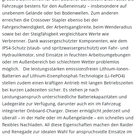
Fahrzeuge bestens für den Außeneinsatz – insbesondere auf
unebenem Gelände oder bei Bodenwellen. Zum anderen
erreichen die Crossover Stapler ebenso bei der
Fahrgeschwindigkeit, der Arbeitsgangbreite, beim Wenderadius
sowie bei der Steigfähigkeit vergleichbare Werte wie
Verbrenner. Dank wassergeschützter Komponenten, wie dem
IP54-Schutz (staub- und spritzwassergeschützt) von Fahr- und
Hydraulikmotor, sind Einsätze in feuchten Arbeitsumgebungen
oder im Außenbereich bei schlechtem Wetter problemlos
möglich. Die leistungsstarken emissionsfreien Lithium-Ionen-
Batterien auf Lithium-Eisenphosphat-Technologie (Li-FePO4)
stellen zudem einen kräftigen Antrieb mit langen Betriebszeiten
bei kurzen Ladezeiten sicher. Es stehen je nach
Leistungsanspruch unterschiedliche Batteriekapazitäten und
Ladegeräte zur Verfügung, darunter auch ein im Fahrzeug
integrierter Onboard-Charger. Dieser ermöglicht jederzeit und
überall – in der Halle oder im Außengelände – ein schnelles und
flexibles Nachladen. All diese Eigenschaften machen den Raider
und Renegade zur idealen Wahl für anspruchsvolle Einsätze im