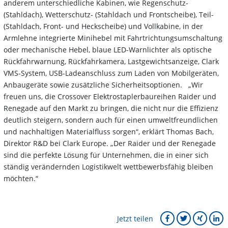
anderem unterschiedliche Kabinen, wie Regenschutz-
(Stahldach), Wetterschutz- (Stahldach und Frontscheibe), Teil-
(Stahldach, Front- und Heckscheibe) und Vollkabine, in der
Armlehne integrierte Minihebel mit Fahrtrichtungsumschaltung
oder mechanische Hebel, blaue LED-Warnlichter als optische
Rückfahrwarnung, Rückfahrkamera, Lastgewichtsanzeige, Clark
VMS-System, USB-Ladeanschluss zum Laden von Mobilgeräten,
Anbaugeräte sowie zusätzliche Sicherheitsoptionen. „Wir
freuen uns, die Crossover Elektrostaplerbaureihen Raider und
Renegade auf den Markt zu bringen, die nicht nur die Effizienz
deutlich steigern, sondern auch für einen umweltfreundlichen
und nachhaltigen Materialfluss sorgen“, erklärt Thomas Bach,
Direktor R&D bei Clark Europe. „Der Raider und der Renegade
sind die perfekte Lösung für Unternehmen, die in einer sich
ständig verändernden Logistikwelt wettbewerbsfähig bleiben
möchten.“
Jetzt teilen