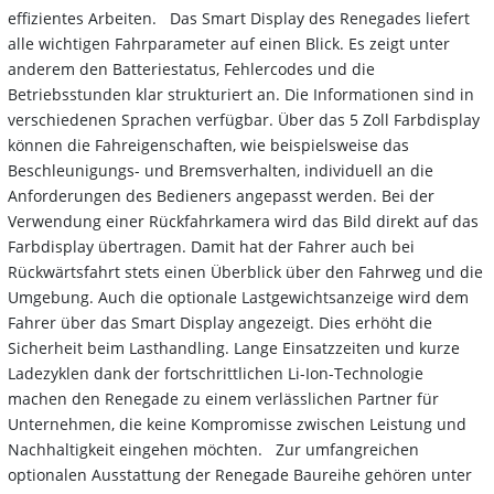
effizientes Arbeiten. Das Smart Display des Renegades liefert
alle wichtigen Fahrparameter auf einen Blick. Es zeigt unter
anderem den Batteriestatus, Fehlercodes und die
Betriebsstunden klar strukturiert an. Die Informationen sind in
verschiedenen Sprachen verfügbar. Über das 5 Zoll Farbdisplay
können die Fahreigenschaften, wie beispielsweise das
Beschleunigungs- und Bremsverhalten, individuell an die
Anforderungen des Bedieners angepasst werden. Bei der
Verwendung einer Rückfahrkamera wird das Bild direkt auf das
Farbdisplay übertragen. Damit hat der Fahrer auch bei
Rückwärtsfahrt stets einen Überblick über den Fahrweg und die
Umgebung. Auch die optionale Lastgewichtsanzeige wird dem
Fahrer über das Smart Display angezeigt. Dies erhöht die
Sicherheit beim Lasthandling. Lange Einsatzzeiten und kurze
Ladezyklen dank der fortschrittlichen Li-Ion-Technologie
machen den Renegade zu einem verlässlichen Partner für
Unternehmen, die keine Kompromisse zwischen Leistung und
Nachhaltigkeit eingehen möchten. Zur umfangreichen
optionalen Ausstattung der Renegade Baureihe gehören unter