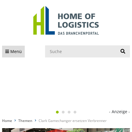
S
Menü
- Anzeige -
Home
Themen
Clark Gamechanger ersetzen Verbrenner