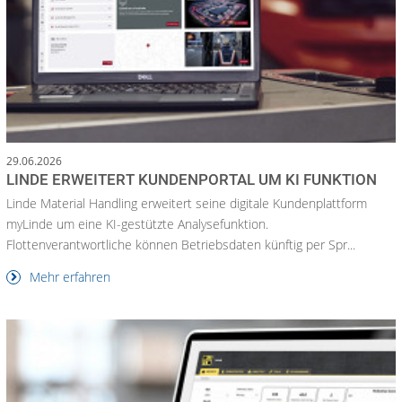
29.06.2026
LINDE ERWEITERT KUNDENPORTAL UM KI FUNKTION
Linde Material Handling erweitert seine digitale Kundenplattform
myLinde um eine KI-gestützte Analysefunktion.
Flottenverantwortliche können Betriebsdaten künftig per Spr...
Mehr erfahren