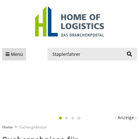
S
Menü
- Anzeige -
Home
Suchergebnisse