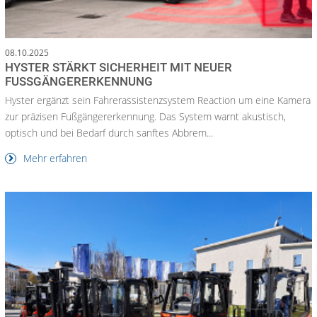
08.10.2025
HYSTER STÄRKT SICHERHEIT MIT NEUER
FUSSGÄNGERERKENNUNG
Hyster ergänzt sein Fahrerassistenzsystem Reaction um eine Kamera
zur präzisen Fußgängererkennung. Das System warnt akustisch,
optisch und bei Bedarf durch sanftes Abbrem...
Mehr erfahren