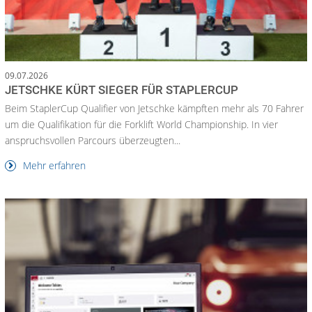
09.07.2026
JETSCHKE KÜRT SIEGER FÜR STAPLERCUP
Beim StaplerCup Qualifier von Jetschke kämpften mehr als 70 Fahrer
um die Qualifikation für die Forklift World Championship. In vier
anspruchsvollen Parcours überzeugten...
Mehr erfahren