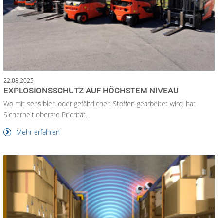
22.08.2025
EXPLOSIONSSCHUTZ AUF HÖCHSTEM NIVEAU
Wo mit sensiblen oder gefährlichen Stoffen gearbeitet wird, hat
Sicherheit oberste Priorität.
Mehr erfahren