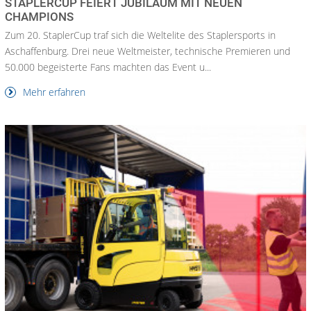
STAPLERCUP FEIERT JUBILÄUM MIT NEUEN
CHAMPIONS
Zum 20. StaplerCup traf sich die Weltelite des Staplersports in
Aschaffenburg. Drei neue Weltmeister, technische Premieren und
50.000 begeisterte Fans machten das Event u...
Mehr erfahren