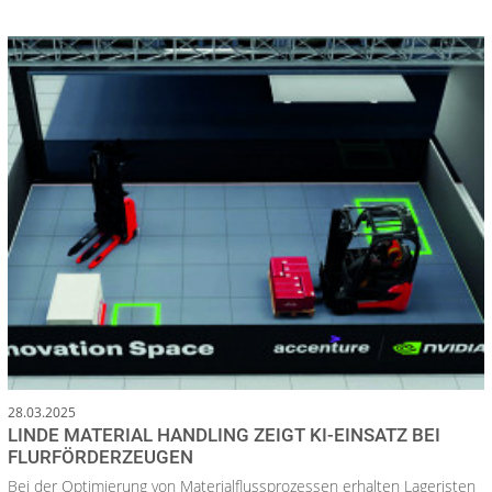
28.03.2025
LINDE MATERIAL HANDLING ZEIGT KI-EINSATZ BEI
FLURFÖRDERZEUGEN
Bei der Optimierung von Materialflussprozessen erhalten Lageristen