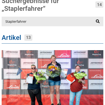
Suchergebnisse für
14
„Staplerfahrer“
Suche
Artikel
13