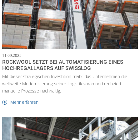
11.09.2025
ROCKWOOL SETZT BEI AUTOMATISIERUNG EINES
HOCHREGALLAGERS AUF SWISSLOG
Mit dieser strategischen Investition treibt das Unternehmen die
weltweite Modernisierung seiner Logistik voran und reduziert
manuelle Prozesse nachhaltig.
Mehr erfahren