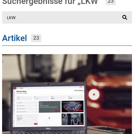
Suchergebnisse für „LKW“
23
Suche
Artikel
23