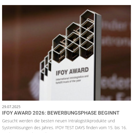
29.07.2025
IFOY AWARD 2026: BEWERBUNGSPHASE BEGINNT
Gesucht werden die besten neuen Intralogistikprodukte und
Systemlösungen des Jahres. IFOY TEST DAYS finden vom 15. bis 16.