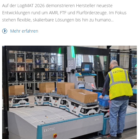
Auf der LogiMAT 2026 demonstrieren Hersteller neueste
Entwicklungen rund um AMR, FTF und Flurförderzeuge. Im Fokus
stehen flexible, skalierbare Lösungen bis hin zu humano...
Mehr erfahren