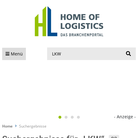
S
Menü
- Anzeige -
Home
Suchergebnisse