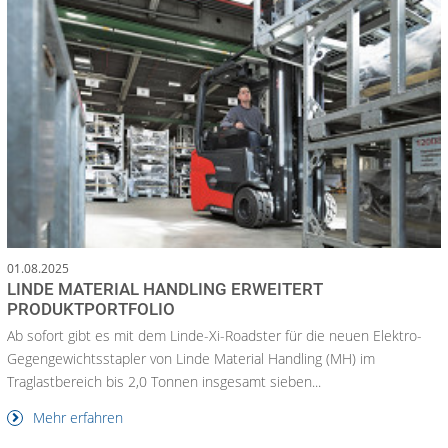
01.08.2025
LINDE MATERIAL HANDLING ERWEITERT
PRODUKTPORTFOLIO
Ab sofort gibt es mit dem Linde-Xi-Roadster für die neuen Elektro-
Gegengewichtsstapler von Linde Material Handling (MH) im
Traglastbereich bis 2,0 Tonnen insgesamt sieben...
Mehr erfahren