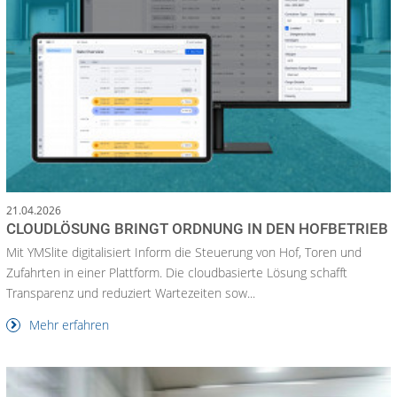
21.04.2026
CLOUDLÖSUNG BRINGT ORDNUNG IN DEN HOFBETRIEB
Mit YMSlite digitalisiert Inform die Steuerung von Hof, Toren und
Zufahrten in einer Plattform. Die cloudbasierte Lösung schafft
Transparenz und reduziert Wartezeiten sow...
Mehr erfahren