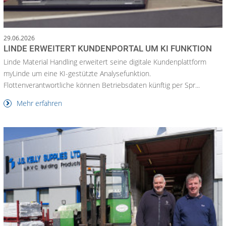
29.06.2026
LINDE ERWEITERT KUNDENPORTAL UM KI FUNKTION
Linde Material Handling erweitert seine digitale Kundenplattform
myLinde um eine KI-gestützte Analysefunktion.
Flottenverantwortliche können Betriebsdaten künftig per Spr...
Mehr erfahren