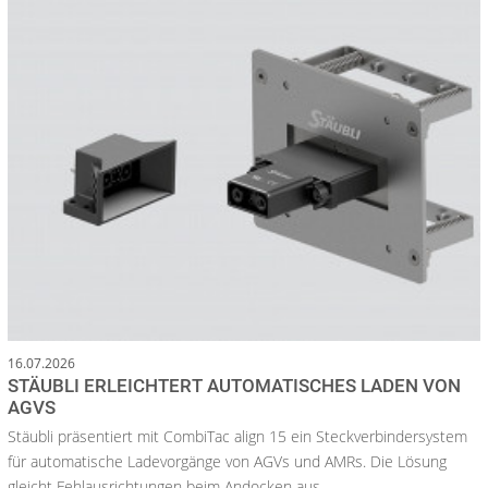
16.07.2026
STÄUBLI ERLEICHTERT AUTOMATISCHES LADEN VON
AGVS
Stäubli präsentiert mit CombiTac align 15 ein Steckverbindersystem
für automatische Ladevorgänge von AGVs und AMRs. Die Lösung
gleicht Fehlausrichtungen beim Andocken aus...