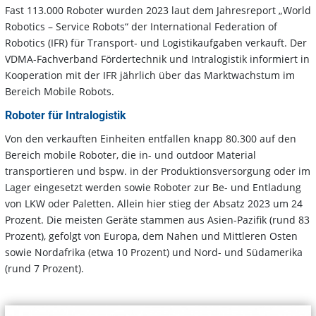
Fast 113.000 Roboter wurden 2023 laut dem Jahresreport „World
Robotics – Service Robots“ der International Federation of
Robotics (IFR) für Transport- und Logistikaufgaben verkauft. Der
VDMA-Fachverband Fördertechnik und Intralogistik informiert in
Kooperation mit der IFR jährlich über das Marktwachstum im
Bereich Mobile Robots.
Roboter für Intralogistik
Von den verkauften Einheiten entfallen knapp 80.300 auf den
Bereich mobile Roboter, die in- und outdoor Material
transportieren und bspw. in der Produktionsversorgung oder im
Lager eingesetzt werden sowie Roboter zur Be- und Entladung
von LKW oder Paletten. Allein hier stieg der Absatz 2023 um 24
Prozent. Die meisten Geräte stammen aus Asien-Pazifik (rund 83
Prozent), gefolgt von Europa, dem Nahen und Mittleren Osten
sowie Nordafrika (etwa 10 Prozent) und Nord- und Südamerika
(rund 7 Prozent).