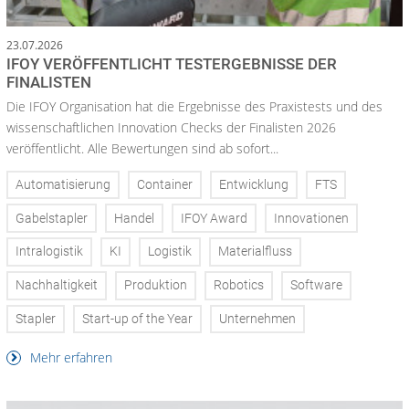
23.07.2026
IFOY VERÖFFENTLICHT TESTERGEBNISSE DER
FINALISTEN
Die IFOY Organisation hat die Ergebnisse des Praxistests und des
wissenschaftlichen Innovation Checks der Finalisten 2026
veröffentlicht. Alle Bewertungen sind ab sofort...
Automatisierung
Container
Entwicklung
FTS
Gabelstapler
Handel
IFOY Award
Innovationen
Intralogistik
KI
Logistik
Materialfluss
Nachhaltigkeit
Produktion
Robotics
Software
Stapler
Start-up of the Year
Unternehmen
Mehr erfahren