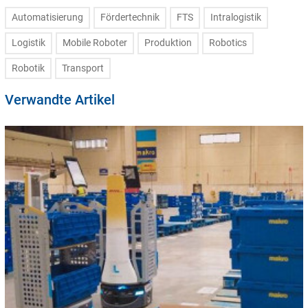
Automatisierung
Fördertechnik
FTS
Intralogistik
Logistik
Mobile Roboter
Produktion
Robotics
Robotik
Transport
Verwandte Artikel