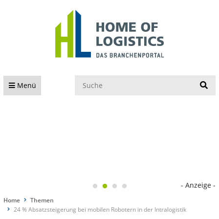
S
Menü
- Anzeige -
Home
Themen
24 % Absatzsteigerung bei mobilen Robotern in der Intralogistik