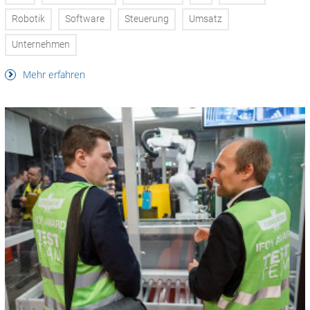
Robotik
Software
Steuerung
Umsatz
Unternehmen
Mehr erfahren