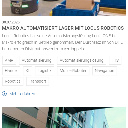
30.07.2026
MAKRO AUTOMATISIERT LAGER MIT LOCUS ROBOTICS
Locus Robotics hat seine Automatisierungslösung LocusONE bei
Makro erfolgreich in Betrieb genommen. Der Durchsatz im von DHL
betriebenen Distributionszentrum verdoppelte...
AMR
Automatisierung
Automatisierungslösung
FTS
Handel
KI
Logistik
Mobile Roboter
Navigation
Robotics
Transport
Mehr erfahren