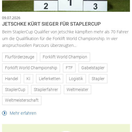
09.07.2026
JETSCHKE KÜRT SIEGER FÜR STAPLERCUP
Beim StaplerCup Qualifier von Jetschke kämpften mehr als 70 Fahrer
um die Qualifikation für die Forklift World Championship. In vier
anspruchsvollen Parcours überzeugten...
Flurförderzeuge
Forklift World Champion
Forklift World Championship
FTF
Gabelstapler
Handel
KI
Lieferketten
Logistik
Stapler
StaplerCup
Staplerfahrer
Weltmeister
Weltmeisterschaft
Mehr erfahren