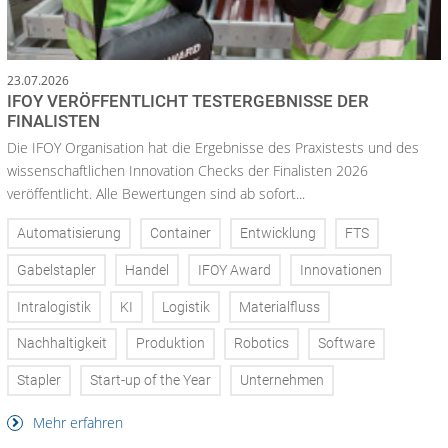
23.07.2026
IFOY VERÖFFENTLICHT TESTERGEBNISSE DER
FINALISTEN
Die IFOY Organisation hat die Ergebnisse des Praxistests und des
wissenschaftlichen Innovation Checks der Finalisten 2026
veröffentlicht. Alle Bewertungen sind ab sofort...
Automatisierung
Container
Entwicklung
FTS
Gabelstapler
Handel
IFOY Award
Innovationen
Intralogistik
KI
Logistik
Materialfluss
Nachhaltigkeit
Produktion
Robotics
Software
Stapler
Start-up of the Year
Unternehmen
Mehr erfahren