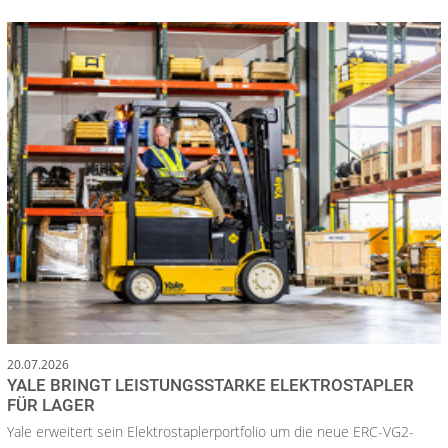
20.07.2026
YALE BRINGT LEISTUNGSSTARKE ELEKTROSTAPLER
FÜR LAGER
Yale erweitert sein Elektrostaplerportfolio um die neue ERC-VG2-