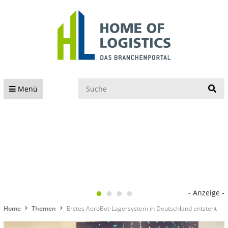
S
Menü
- Anzeige -
Home
Themen
Erstes AeroBot-Lagersystem in Deutschland entsteht