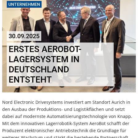
UNTERNEHMEN
30.09.2025
ERSTES AEROBOT-
LAGERSYSTEM IN
DEUTSCHLAND
ENTSTEHT
Nord Electronic Drivesystems investiert am Standort Aurich in
den Ausbau der Produktions- und Logistikflächen und setzt
dabei auf modernste Automatisierungstechnologie von Knapp.
Mit dem innovativen Lagerrobotik-System AeroBot schafft der
Produzent elektronischer Antriebstechnik die Grundlage für
weiteres Wachstum und stärkt die bestehende Partnerschaft