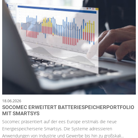
18.06.2026
SOCOMEC ERWEITERT BATTERIESPEICHERPORTFOLIO
MIT SMARTSYS
Socomec präsentiert auf der ees Europe erstmals die neue
Energiespeicherserie Smartsys. Die Systeme adressieren
Anwendungen von Industrie und Gewerbe bis hin zu großskali...