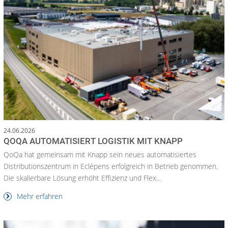
24.06.2026
QOQA AUTOMATISIERT LOGISTIK MIT KNAPP
QoQa hat gemeinsam mit Knapp sein neues automatisiertes
Distributionszentrum in Eclépens erfolgreich in Betrieb genommen.
Die skalierbare Lösung erhöht Effizienz und Flex...
Mehr erfahren