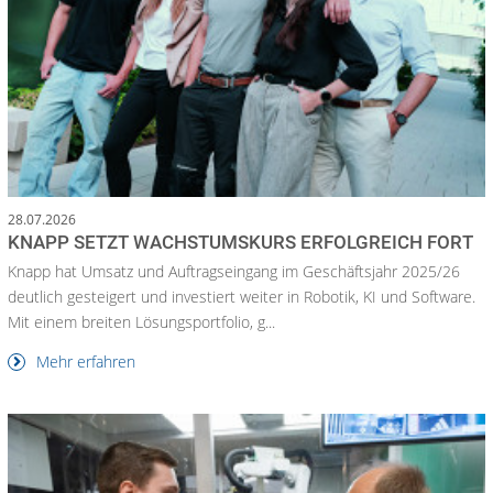
28.07.2026
KNAPP SETZT WACHSTUMSKURS ERFOLGREICH FORT
Knapp hat Umsatz und Auftragseingang im Geschäftsjahr 2025/26
deutlich gesteigert und investiert weiter in Robotik, KI und Software.
Mit einem breiten Lösungsportfolio, g...
Mehr erfahren