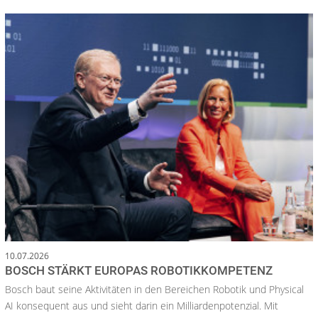
10.07.2026
BOSCH STÄRKT EUROPAS ROBOTIKKOMPETENZ
Bosch baut seine Aktivitäten in den Bereichen Robotik und Physical
AI konsequent aus und sieht darin ein Milliardenpotenzial. Mit