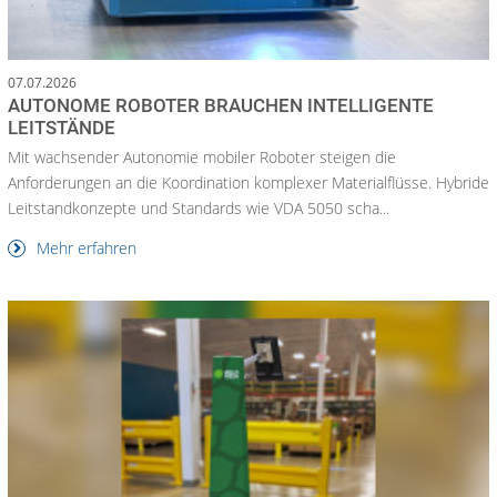
07.07.2026
AUTONOME ROBOTER BRAUCHEN INTELLIGENTE
LEITSTÄNDE
Mit wachsender Autonomie mobiler Roboter steigen die
Anforderungen an die Koordination komplexer Materialflüsse. Hybride
Leitstandkonzepte und Standards wie VDA 5050 scha...
Mehr erfahren