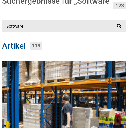
Suchergebnisse für „Software“
123
Suche
Artikel
119