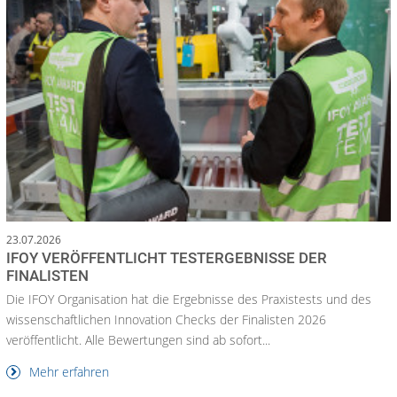
23.07.2026
IFOY VERÖFFENTLICHT TESTERGEBNISSE DER
FINALISTEN
Die IFOY Organisation hat die Ergebnisse des Praxistests und des
wissenschaftlichen Innovation Checks der Finalisten 2026
veröffentlicht. Alle Bewertungen sind ab sofort...
Mehr erfahren