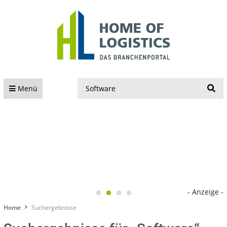
S
Menü
- Anzeige -
Home
Suchergebnisse