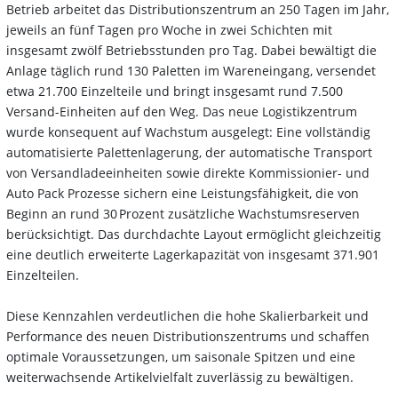
Betrieb arbeitet das Distributionszentrum an 250 Tagen im Jahr,
jeweils an fünf Tagen pro Woche in zwei Schichten mit
insgesamt zwölf Betriebsstunden pro Tag. Dabei bewältigt die
Anlage täglich rund 130 Paletten im Wareneingang, versendet
etwa 21.700 Einzelteile und bringt insgesamt rund 7.500
Versand-Einheiten auf den Weg. Das neue Logistikzentrum
wurde konsequent auf Wachstum ausgelegt: Eine vollständig
automatisierte Palettenlagerung, der automatische Transport
von Versandladeeinheiten sowie direkte Kommissionier- und
Auto Pack Prozesse sichern eine Leistungsfähigkeit, die von
Beginn an rund 30 Prozent zusätzliche Wachstumsreserven
berücksichtigt. Das durchdachte Layout ermöglicht gleichzeitig
eine deutlich erweiterte Lagerkapazität von insgesamt 371.901
Einzelteilen.
Diese Kennzahlen verdeutlichen die hohe Skalierbarkeit und
Performance des neuen Distributionszentrums und schaffen
optimale Voraussetzungen, um saisonale Spitzen und eine
weiterwachsende Artikelvielfalt zuverlässig zu bewältigen.