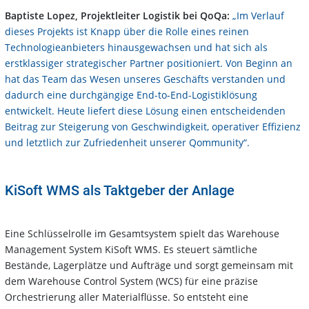
Baptiste Lopez, Projektleiter Logistik bei QoQa:
„Im Verlauf
dieses Projekts ist Knapp über die Rolle eines reinen
Technologieanbieters hinausgewachsen und hat sich als
erstklassiger strategischer Partner positioniert. Von Beginn an
hat das Team das Wesen unseres Geschäfts verstanden und
dadurch eine durchgängige End-to-End-Logistiklösung
entwickelt. Heute liefert diese Lösung einen entscheidenden
Beitrag zur Steigerung von Geschwindigkeit, operativer Effizienz
und letztlich zur Zufriedenheit unserer Qommunity“.
KiSoft WMS als Taktgeber der Anlage
Eine Schlüsselrolle im Gesamtsystem spielt das Warehouse
Management System KiSoft WMS. Es steuert sämtliche
Bestände, Lagerplätze und Aufträge und sorgt gemeinsam mit
dem Warehouse Control System (WCS) für eine präzise
Orchestrierung aller Materialflüsse. So entsteht eine