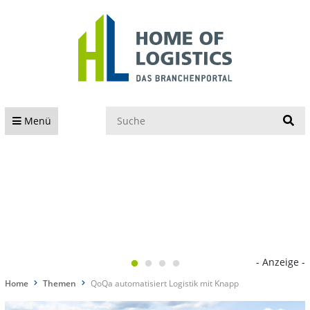
S
Menü
- Anzeige -
Home
Themen
QoQa automatisiert Logistik mit Knapp