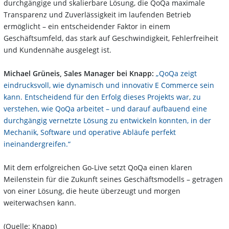
durchgängige und skalierbare Lösung, die QoQa maximale
Transparenz und Zuverlässigkeit im laufenden Betrieb
ermöglicht – ein entscheidender Faktor in einem
Geschäftsumfeld, das stark auf Geschwindigkeit, Fehlerfreiheit
und Kundennähe ausgelegt ist.
Michael Grüneis, Sales Manager bei Knapp:
„QoQa zeigt
eindrucksvoll, wie dynamisch und innovativ E Commerce sein
kann. Entscheidend für den Erfolg dieses Projekts war, zu
verstehen, wie QoQa arbeitet – und darauf aufbauend eine
durchgängig vernetzte Lösung zu entwickeln konnten, in der
Mechanik, Software und operative Abläufe perfekt
ineinandergreifen.“
Mit dem erfolgreichen Go-Live setzt QoQa einen klaren
Meilenstein für die Zukunft seines Geschäftsmodells – getragen
von einer Lösung, die heute überzeugt und morgen
weiterwachsen kann.
(Quelle: Knapp)