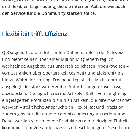
und flexiblen Lagerlösung, die die internen Abläufe wie auch
den Service für die Qommunity stärken sollte.
Flexibilität trifft Effizienz
QoQa gehört zu den führenden Onlinehändlern der Schweiz
und bietet seinen über einer Million Mitgliedern täglich
wechselnde Angebote aus unterschiedlichsten Produktwelten –
von Getränken über Sportartikel, Kosmetik und Elektronik bis
hin zu Wohneinrichtung. Das neue Logistikdesign ist darauf
ausgelegt, die stark variierenden Anforderungen zuverlässig
abzudecken. Die täglich enorme Artikelvielfalt – von langfristig
eingelagerten Produkten bis hin zu Artikeln, die direkt versendet
wer-den – stellt hohe Ansprüche an Flexibilität und Präzision.
Zudem gewinnt die Bundle Kommissionierung an Bedeutung:
Dabei werden verschiedene Produkte zu einer einzigen Einheit
kombiniert, um Versandprozesse zu beschleunigen. Diese Form