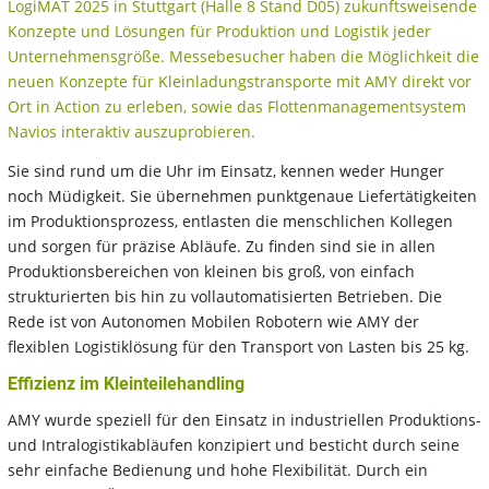
LogiMAT 2025 in Stuttgart (Halle 8 Stand D05) zukunftsweisende
Konzepte und Lösungen für Produktion und Logistik jeder
Unternehmensgröße. Messebesucher haben die Möglichkeit die
neuen Konzepte für Kleinladungstransporte mit AMY direkt vor
Ort in Action zu erleben, sowie das Flottenmanagementsystem
Navios interaktiv auszuprobieren.
Sie sind rund um die Uhr im Einsatz, kennen weder Hunger
noch Müdigkeit. Sie übernehmen punktgenaue Liefertätigkeiten
im Produktionsprozess, entlasten die menschlichen Kollegen
und sorgen für präzise Abläufe. Zu finden sind sie in allen
Produktionsbereichen von kleinen bis groß, von einfach
strukturierten bis hin zu vollautomatisierten Betrieben. Die
Rede ist von Autonomen Mobilen Robotern wie AMY der
flexiblen Logistiklösung für den Transport von Lasten bis 25 kg.
Effizienz im Kleinteilehandling
AMY wurde speziell für den Einsatz in industriellen Produktions-
und Intralogistikabläufen konzipiert und besticht durch seine
sehr einfache Bedienung und hohe Flexibilität. Durch ein