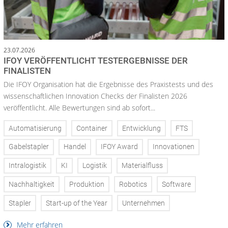
23.07.2026
IFOY VERÖFFENTLICHT TESTERGEBNISSE DER
FINALISTEN
Die IFOY Organisation hat die Ergebnisse des Praxistests und des
wissenschaftlichen Innovation Checks der Finalisten 2026
veröffentlicht. Alle Bewertungen sind ab sofort...
Automatisierung
Container
Entwicklung
FTS
Gabelstapler
Handel
IFOY Award
Innovationen
Intralogistik
KI
Logistik
Materialfluss
Nachhaltigkeit
Produktion
Robotics
Software
Stapler
Start-up of the Year
Unternehmen
Mehr erfahren