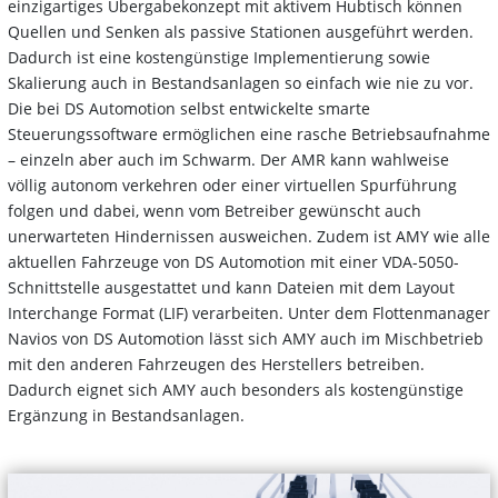
einzigartiges Übergabekonzept mit aktivem Hubtisch können
Quellen und Senken als passive Stationen ausgeführt werden.
Dadurch ist eine kostengünstige Implementierung sowie
Skalierung auch in Bestandsanlagen so einfach wie nie zu vor.
Die bei DS Automotion selbst entwickelte smarte
Steuerungssoftware ermöglichen eine rasche Betriebsaufnahme
– einzeln aber auch im Schwarm. Der AMR kann wahlweise
völlig autonom verkehren oder einer virtuellen Spurführung
folgen und dabei, wenn vom Betreiber gewünscht auch
unerwarteten Hindernissen ausweichen. Zudem ist AMY wie alle
aktuellen Fahrzeuge von DS Automotion mit einer VDA-5050-
Schnittstelle ausgestattet und kann Dateien mit dem Layout
Interchange Format (LIF) verarbeiten. Unter dem Flottenmanager
Navios von DS Automotion lässt sich AMY auch im Mischbetrieb
mit den anderen Fahrzeugen des Herstellers betreiben.
Dadurch eignet sich AMY auch besonders als kostengünstige
Ergänzung in Bestandsanlagen.