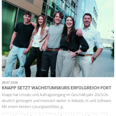
28.07.2026
KNAPP SETZT WACHSTUMSKURS ERFOLGREICH FORT
Knapp hat Umsatz und Auftragseingang im Geschäftsjahr 2025/26
deutlich gesteigert und investiert weiter in Robotik, KI und Software.
Mit einem breiten Lösungsportfolio, g...