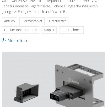
Yale erweitert sein Elektrostaplerportfolio um die neue ERC-VG2-
Serie für intensive Lagereinsätze. Höhere Hubgeschwindigkeiten,
geringerer Energieverbrauch und flexible B...
Antrieb
Elektrostapler
Lieferketten
Lithium-Ionen-Batterie
Stapler
Unternehmen
Mehr erfahren