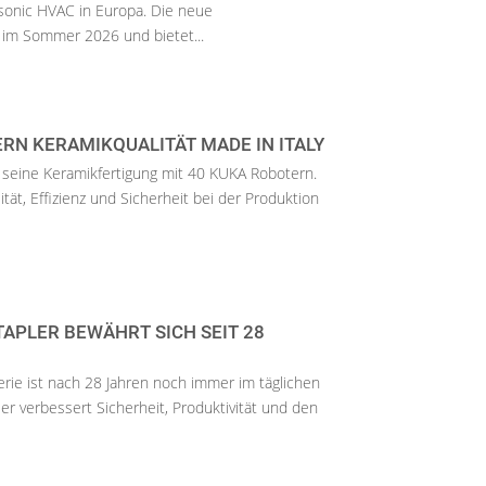
sonic HVAC in Europa. Die neue
t im Sommer 2026 und bietet...
RN KERAMIKQUALITÄT MADE IN ITALY
 seine Keramikfertigung mit 40 KUKA Robotern.
tät, Effizienz und Sicherheit bei der Produktion
TAPLER BEWÄHRT SICH SEIT 28
erie ist nach 28 Jahren noch immer im täglichen
r verbessert Sicherheit, Produktivität und den