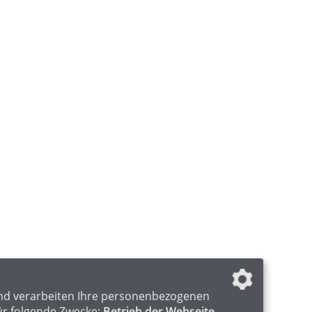
nd verarbeiten Ihre personenbezogenen
ür folgende Zwecke:
Betrieb der Webseite,