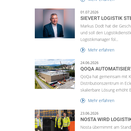
01.07.2026
SIEVERT LOGISTIK S
Markus Dodt hat die Gesch
und soll den Logistikdienst
Logistikmanager fol...
Mehr erfahren
24.06.2026
QOQA AUTOMATISIERT
QoQa hat gemeinsam mit Kn
Distributionszentrum in Ec
skalierbare Lösung erhöht Ef
Mehr erfahren
23.06.2026
NOSTA WIRD LOGIST
Nosta übernimmt am Stando