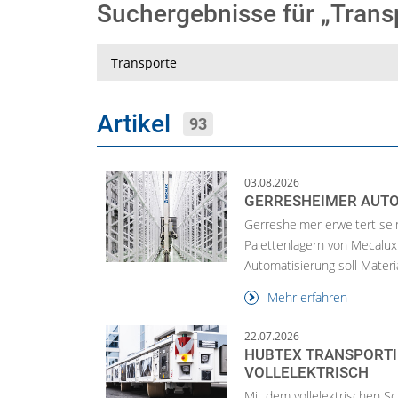
Suchergebnisse für „Tran
Suche
Artikel
93
03.08.2026
GERRESHEIMER AUTO
Gerresheimer erweitert sei
Palettenlagern von Mecalux 
Automatisierung soll Material
Mehr erfahren
22.07.2026
HUBTEX TRANSPORTI
VOLLELEKTRISCH
Mit dem vollelektrischen S