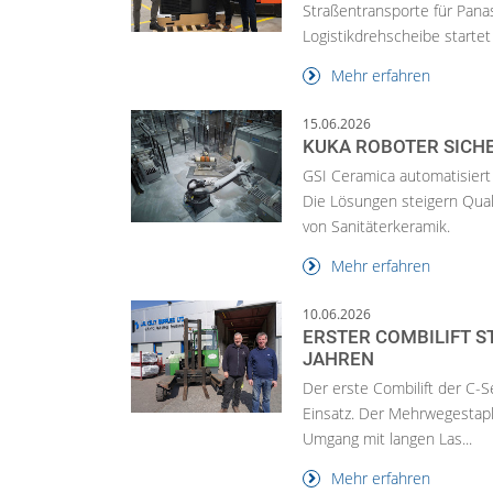
Straßentransporte für Pana
Logistikdrehscheibe starte
Mehr erfahren
15.06.2026
KUKA ROBOTER SICHE
GSI Ceramica automatisiert
Die Lösungen steigern Quali
von Sanitäterkeramik.
Mehr erfahren
10.06.2026
ERSTER COMBILIFT S
JAHREN
Der erste Combilift der C-S
Einsatz. Der Mehrwegestaple
Umgang mit langen Las...
Mehr erfahren