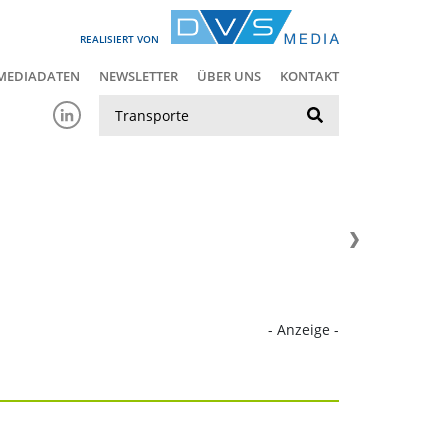
REALISIERT VON
MEDIADATEN
NEWSLETTER
ÜBER UNS
KONTAKT
Suche
- Anzeige -