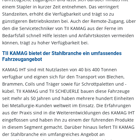
einem Stapler in kurzer Zeit entnehmen. Das verringert
Standzeiten, erhöht die Verfügbarkeit und trägt so zu
günstigeren Betriebskosten bei. Auch der Remote-Zugang, über
den die Servicetechniker von TII KAMAG aus der Ferne im
Bedarfsfall schnell Hilfe leisten und Anfahrtskosten vermeiden
können, trägt zu hoher Verfügbarkeit bei.
TII KAMAG bietet der Stahlbranche ein umfassendes
Fahrzeugangebot
KAMAG IHT sind mit Nutzlasten von 40 bis 400 Tonnen
verfügbar und eignen sich für den Transport von Blechen,
Brammen, Coils und Träger sowie für Schrottpaletten und -
kübel. TII KAMAG und TII SCHEUERLE bauen diese Fahrzeuge
seit mehr als 50 Jahren und haben mehrere hundert Einheiten
bei Metallurgie-Kunden weltweit im Einsatz. Die Erfahrungen
aus der Praxis sind in die Weiterentwicklungen des KAMAG IHT
eingeflossen und haben ihn zu einem der führenden Produkte
in diesem Segment gemacht. Darüber hinaus liefert TII KAMAG
der Stahlbranche ein umfangreiches Angebot an