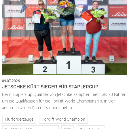
09.07.2026
JETSCHKE KÜRT SIEGER FÜR STAPLERCUP
Beim StaplerCup Qualifier von Jetschke kämpften mehr als 70 Fahrer
um die Qualifikation für die Forklift World Championship. In vier
anspruchsvollen Parcours überzeugten...
Flurförderzeuge
Forklift World Champion