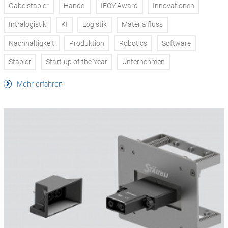
Gabelstapler
Handel
IFOY Award
Innovationen
Intralogistik
KI
Logistik
Materialfluss
Nachhaltigkeit
Produktion
Robotics
Software
Stapler
Start-up of the Year
Unternehmen
Mehr erfahren