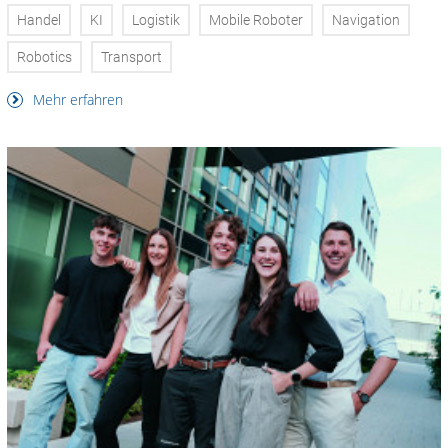
Handel
KI
Logistik
Mobile Roboter
Navigation
Robotics
Transport
Mehr erfahren