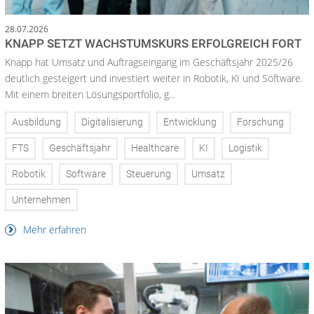
28.07.2026
KNAPP SETZT WACHSTUMSKURS ERFOLGREICH FORT
Knapp hat Umsatz und Auftragseingang im Geschäftsjahr 2025/26
deutlich gesteigert und investiert weiter in Robotik, KI und Software.
Mit einem breiten Lösungsportfolio, g...
Ausbildung
Digitalisierung
Entwicklung
Forschung
FTS
Geschäftsjahr
Healthcare
KI
Logistik
Robotik
Software
Steuerung
Umsatz
Unternehmen
Mehr erfahren