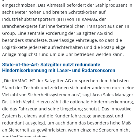
eingeschmolzen. Das Altmetall befördert der Stahlproduzent in
sechs Meter hohen und breiten Schrottkörben auf
Industriehubtransportern (IHT) von TII KAMAG, der
Branchenexperte für innerbetrieblichen Transport aus der TII
Group. Eine zentrale Forderung der Salzgitter AG sind
besonders standfeste, zuverlässige Fahrzeuge, so dass die
Logistikkette jederzeit aufrechterhalten und die kostspielige
Anlage möglichst rund um die Uhr betrieben werden kann.
State-of-the-Art: Salzgitter nutzt redundante
Hinderniserkennung mit Laser- und Radarsensoren
„Die KAMAG IHT der Salzgitter AG entsprechen dem höchsten
Stand der Technik und zeichnen sich unter anderem durch eine
Vielzahl von Sicherheitssystemen aus“, sagt Area Sales Manager
Dr. Ulrich Veyhl. Hierzu zählt die optionale Hinderniserkennung,
die das Fahrzeug und seine Umgebung schützt. Das innovative
System ist eigens auf die Kundenfahrzeuge angepasst und
redundant ausgelegt, um auch dann das besonders hohe Maß
an Sicherheit zu gewährleisten, wenn einzelne Sensoren nicht
zur Verfügung stehen.