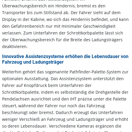
Überwachungsbereich ein Hindernis, bremst es den
Transporter bis zum Stillstand ab. Der Fahrer sieht auf dem
Display in der Kabine, wo sich das Hindernis befindet, und kann
den Gefahrenbereich nur mit minimaler Geschwindigkeit
verlassen. Zum Unterfahren der Schrottkorbpalette lässt sich
der Überwachungsbereich für die Breite des Ladungsträgers
deaktivieren.
Innovative Assistenzsysteme erhöhen die Lebensdauer von
Fahrzeug und Ladungsträger
Weiterhin gehört das sogenannte Pathfinder-Palette-System zur
optionalen Ausstattung. Das Assistenzsystem unterstützt den
Fahrer auf Knopfdruck beim Unterfahren der
Schrottkorbpalette, indem es selbstständig die Drehgestelle der
Pendelachsen ausrichtet und den IHT präzise unter die Palette
steuert, während der Fahrer nur noch das Fahrzeug
beschleunigt oder bremst. Dadurch erzeugt das Unterfahren
weniger Verschleiß an Fahrzeug und Ladungsträger und erhöht
so deren Lebensdauer. Verschiedene Kameras ergänzen die