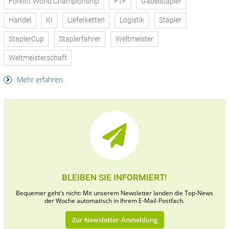
Forklift World Championship
FTF
Gabelstapler
Handel
KI
Lieferketten
Logistik
Stapler
StaplerCup
Staplerfahrer
Weltmeister
Weltmeisterschaft
Mehr erfahren
BLEIBEN SIE INFORMIERT!
Bequemer geht’s nicht: Mit unserem Newsletter landen die Top-News
der Woche automatisch in Ihrem E-Mail-Postfach.
Zur Newsletter-Anmeldung