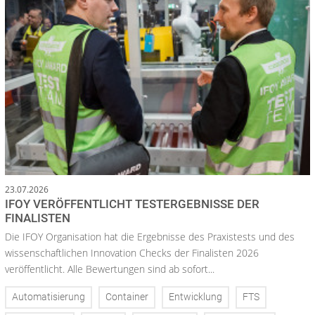
23.07.2026
IFOY VERÖFFENTLICHT TESTERGEBNISSE DER
FINALISTEN
Die IFOY Organisation hat die Ergebnisse des Praxistests und des
wissenschaftlichen Innovation Checks der Finalisten 2026
veröffentlicht. Alle Bewertungen sind ab sofort...
Automatisierung
Container
Entwicklung
FTS