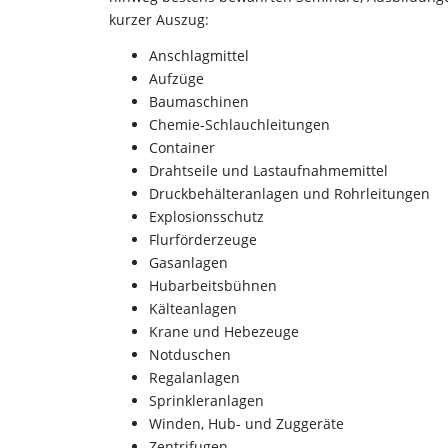
kurzer Auszug:
Anschlagmittel
Aufzüge
Baumaschinen
Chemie-Schlauchleitungen
Container
Drahtseile und Lastaufnahmemittel
Druckbehälteranlagen und Rohrleitungen
Explosionsschutz
Flurförderzeuge
Gasanlagen
Hubarbeitsbühnen
Kälteanlagen
Krane und Hebezeuge
Notduschen
Regalanlagen
Sprinkleranlagen
Winden, Hub- und Zuggeräte
Zentrifugen