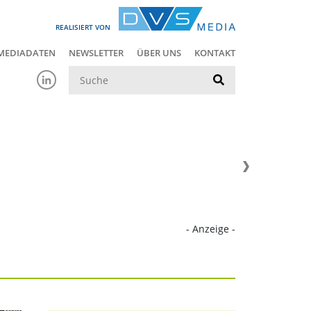
REALISIERT VON
MEDIADATEN
NEWSLETTER
ÜBER UNS
KONTAKT
Suche
- Anzeige -