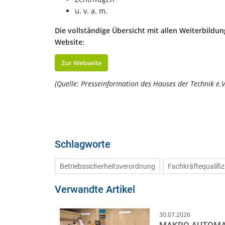
u. v. a. m.
Die vollständige Übersicht mit allen Weiterbildu
Website:
Zur Webseite
(Quelle: Presseinformation des Hauses der Technik e.V
Schlagworte
Betriebssicherheitsverordnung
Fachkräftequalifiz
Verwandte Artikel
30.07.2026