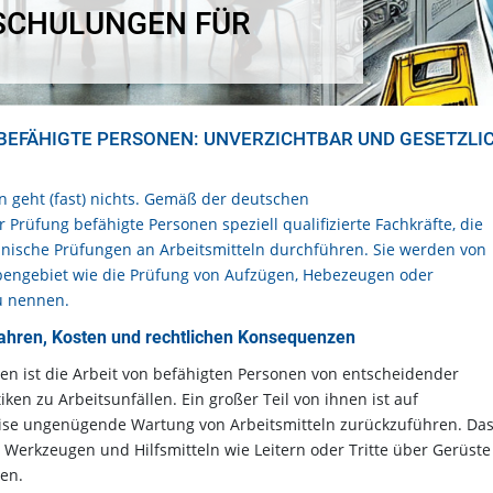
 SCHULUNGEN FÜR
BEFÄHIGTE PERSONEN: UNVERZICHTBAR UND GESETZLI
n geht (fast) nichts. Gemäß der deutschen
 Prüfung befähigte Personen speziell qualifizierte Fachkräfte, die
chnische Prüfungen an Arbeitsmitteln durchführen. Sie werden von
bengebiet wie die Prüfung von Aufzügen, Hebezeugen oder
zu nennen.
fahren, Kosten und rechtlichen Konsequenzen
ten ist die Arbeit von befähigten Personen von entscheidender
ken zu Arbeitsunfällen. Ein großer Teil von ihnen ist auf
se ungenügende Wartung von Arbeitsmitteln zurückzuführen. Da
 Werkzeugen und Hilfsmitteln wie Leitern oder Tritte über Gerüste
en.