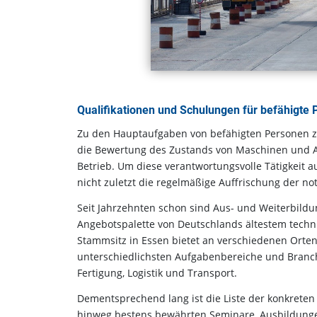
Qualifikationen und Schulungen für befähigte
Zu den Hauptaufgaben von befähigten Personen zä
die Bewertung des Zustands von Maschinen und 
Betrieb. Um diese verantwortungsvolle Tätigkeit 
nicht zuletzt die regelmäßige Auffrischung der n
Seit Jahrzehnten schon sind Aus- und Weiterbildun
Angebotspalette von Deutschlands ältestem techni
Stammsitz in Essen bietet an verschiedenen Orten
unterschiedlichsten Aufgabenbereiche und Branch
Fertigung, Logistik und Transport.
Dementsprechend lang ist die Liste der konkreten 
hinweg bestens bewährten Seminare, Ausbildungen 