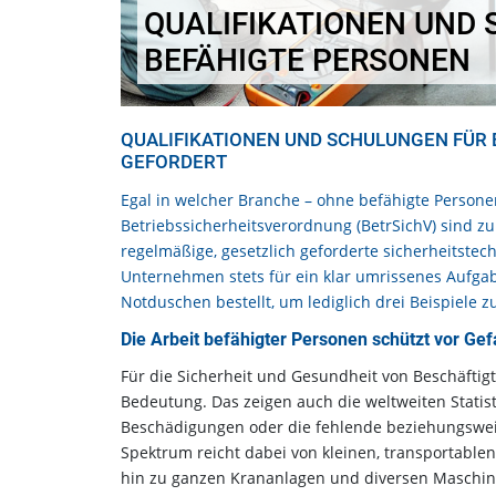
QUALIFIKATIONEN UND
BEFÄHIGTE PERSONEN
QUALIFIKATIONEN UND SCHULUNGEN FÜR 
GEFORDERT
Egal in welcher Branche – ohne befähigte Persone
Betriebssicherheitsverordnung (BetrSichV) sind zur
regelmäßige, gesetzlich geforderte sicherheitste
Unternehmen stets für ein klar umrissenes Aufga
Notduschen bestellt, um lediglich drei Beispiele 
Die Arbeit befähigter Personen schützt vor Ge
Für die Sicherheit und Gesundheit von Beschäftig
Bedeutung. Das zeigen auch die weltweiten Statisti
Beschädigungen oder die fehlende beziehungswei
Spektrum reicht dabei von kleinen, transportablen
hin zu ganzen Krananlagen und diversen Maschin