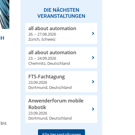
DIE NÄCHSTEN
VERANSTALTUNGEN
all about automation
26. – 27.08.2026
CH
Zürich, Schweiz
all about automation
23. – 24.09.2026
Chemnitz, Deutschland
FTS-Fachtagung
23.09.2026
Dortmund, Deutschland
Anwenderforum mobile
Robotik
23.09.2026
s
Dortmund, Deutschland
 bis
Alle Veranstaltungen