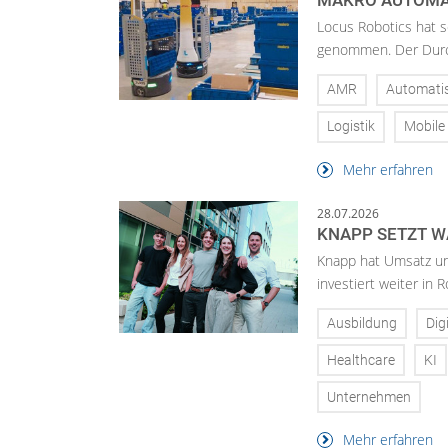
MAKRO AUTOMAT
Locus Robotics hat s
genommen. Der Durch
AMR
Automati
Logistik
Mobile
Mehr erfahren
28.07.2026
KNAPP SETZT W
Knapp hat Umsatz un
investiert weiter in 
Ausbildung
Dig
Healthcare
KI
Unternehmen
Mehr erfahren