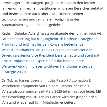
sowie Lagereinrichtungen. Jungheinrich hat in den letzten
Jahren umfangreiche Investitionen in diesen Bereichen getätigt
und insbesondere auch über Akquisitionen seinen
technologischen und regionalen Footprint in der
Automatisierung deutlich ausgedehnt.
Kathrin Dahnke, Aufsichtsratsvorsitzende der Jungheinrich AG:
„Automatisierung hat für Jungheinrich höchste strategische
Priorität und eröffnet für den Konzern bedeutende
Wachstumschancen. Dr. Tobias Harzer verantwortet den
Bereich als Senior Vice President bereits heute und steht mit
seiner umfassenden Expertise für die konsequente
Weiterentwicklung dieses wichtigen Handlungsfeldes der
Strategie 2030+.“
Dr. Tobias Harzer übernimmt das Ressort Automation &
Warehouse Equipment von Dr. Lars Brzoska, der es als
Vorstandsvorsitzender seit März 2025 interimistisch leitet. Mit
der Bestellung von Dr. Tobias Harzer wird der Jungheinrich
Vorstand wieder auf fünf Mitglieder erweitert.