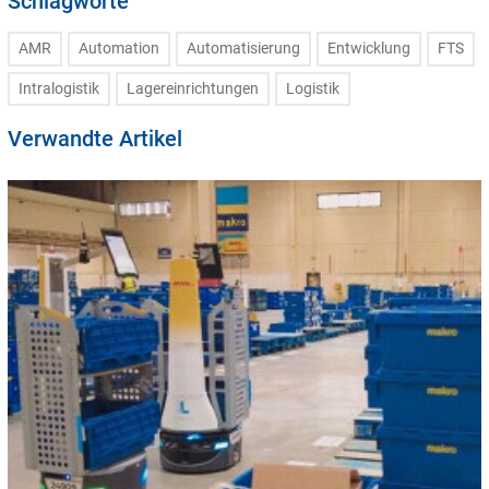
Schlagworte
AMR
Automation
Automatisierung
Entwicklung
FTS
Intralogistik
Lagereinrichtungen
Logistik
Verwandte Artikel