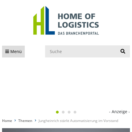
S
Menü
- Anzeige -
Home
Themen
Jungheinrich stärkt Automatisierung im Vorstand