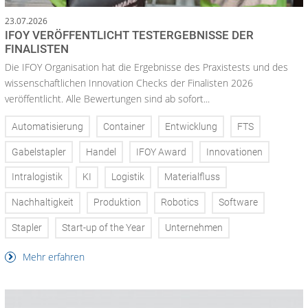
23.07.2026
IFOY VERÖFFENTLICHT TESTERGEBNISSE DER
FINALISTEN
Die IFOY Organisation hat die Ergebnisse des Praxistests und des
wissenschaftlichen Innovation Checks der Finalisten 2026
veröffentlicht. Alle Bewertungen sind ab sofort...
Automatisierung
Container
Entwicklung
FTS
Gabelstapler
Handel
IFOY Award
Innovationen
Intralogistik
KI
Logistik
Materialfluss
Nachhaltigkeit
Produktion
Robotics
Software
Stapler
Start-up of the Year
Unternehmen
Mehr erfahren