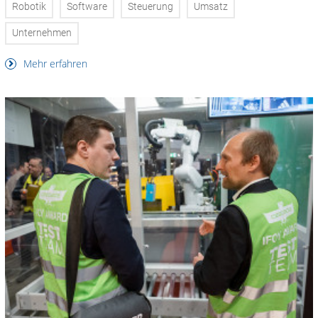
Robotik
Software
Steuerung
Umsatz
Unternehmen
Mehr erfahren