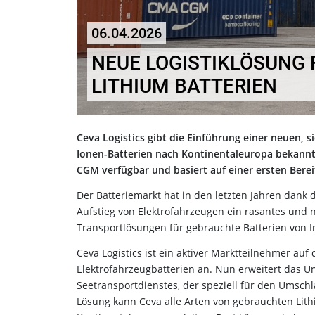
06.04.2026
NEUE LOGISTIKLÖSUNG
LITHIUM BATTERIEN
Ceva Logistics gibt die Einführung einer neuen, 
Ionen-Batterien nach Kontinentaleuropa bekannt. 
CGM verfügbar und basiert auf einer ersten Berei
Der Batteriemarkt hat in den letzten Jahren da
Aufstieg von Elektrofahrzeugen ein rasantes und
Transportlösungen für gebrauchte Batterien von I
Ceva Logistics ist ein aktiver Marktteilnehmer au
Elektrofahrzeugbatterien an. Nun erweitert das
Seetransportdienstes, der speziell für den Umschl
Lösung kann Ceva alle Arten von gebrauchten Lit