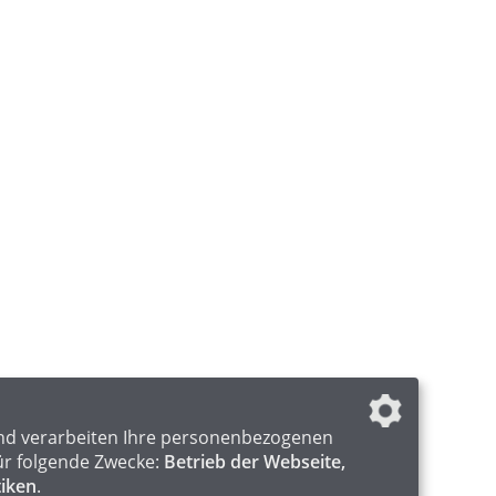
nd verarbeiten Ihre personenbezogenen
ür folgende Zwecke:
Betrieb der Webseite,
tiken
.