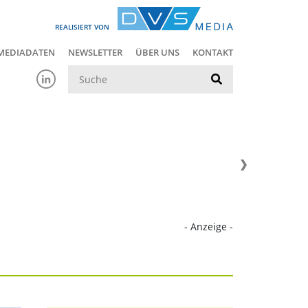
REALISIERT VON
MEDIADATEN
NEWSLETTER
ÜBER UNS
KONTAKT
Suche
- Anzeige -