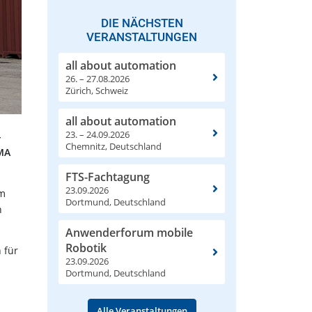
DIE NÄCHSTEN
VERANSTALTUNGEN
all about automation
26. – 27.08.2026
Zürich, Schweiz
all about automation
23. – 24.09.2026
-
Chemnitz, Deutschland
CMA
FTS-Fachtagung
23.09.2026
em
Dortmund, Deutschland
n
Anwenderforum mobile
Robotik
 für
23.09.2026
Dortmund, Deutschland
Alle Veranstaltungen