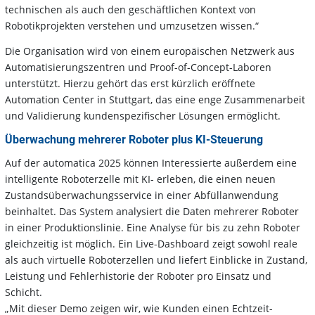
technischen als auch den geschäftlichen Kontext von
Robotikprojekten verstehen und umzusetzen wissen.“
Die Organisation wird von einem europäischen Netzwerk aus
Automatisierungszentren und Proof-of-Concept-Laboren
unterstützt. Hierzu gehört das erst kürzlich eröffnete
Automation Center in Stuttgart, das eine enge Zusammenarbeit
und Validierung kundenspezifischer Lösungen ermöglicht.
Überwachung mehrerer Roboter plus KI-Steuerung
Auf der automatica 2025 können Interessierte außerdem eine
intelligente Roboterzelle mit KI- erleben, die einen neuen
Zustandsüberwachungsservice in einer Abfüllanwendung
beinhaltet. Das System analysiert die Daten mehrerer Roboter
in einer Produktionslinie. Eine Analyse für bis zu zehn Roboter
gleichzeitig ist möglich. Ein Live-Dashboard zeigt sowohl reale
als auch virtuelle Roboterzellen und liefert Einblicke in Zustand,
Leistung und Fehlerhistorie der Roboter pro Einsatz und
Schicht.
„Mit dieser Demo zeigen wir, wie Kunden einen Echtzeit-