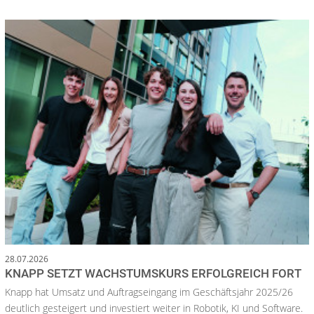
28.07.2026
KNAPP SETZT WACHSTUMSKURS ERFOLGREICH FORT
Knapp hat Umsatz und Auftragseingang im Geschäftsjahr 2025/26
deutlich gesteigert und investiert weiter in Robotik, KI und Software.