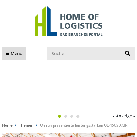
S
Menü
- Anzeige -
Home
Themen
Omron präsentierte leistungsstarken OL-450S AMR