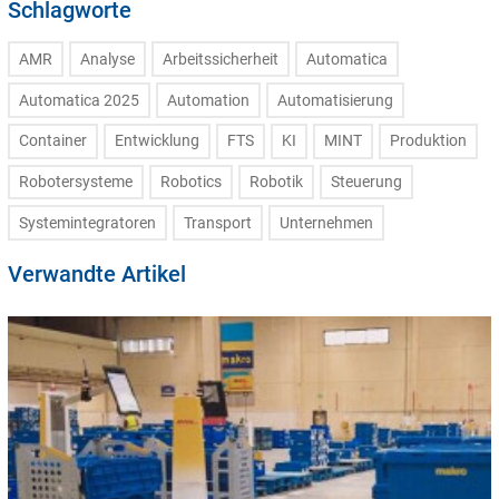
Schlagworte
AMR
Analyse
Arbeitssicherheit
Automatica
Automatica 2025
Automation
Automatisierung
Container
Entwicklung
FTS
KI
MINT
Produktion
Robotersysteme
Robotics
Robotik
Steuerung
Systemintegratoren
Transport
Unternehmen
Verwandte Artikel