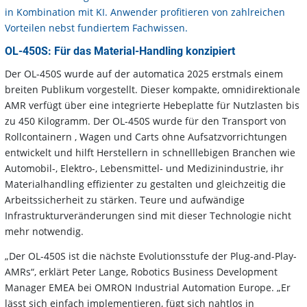
in Kombination mit KI. Anwender profitieren von zahlreichen
Vorteilen nebst fundiertem Fachwissen.
OL-450S: Für das Material-Handling konzipiert
Der OL-450S wurde auf der automatica 2025 erstmals einem
breiten Publikum vorgestellt. Dieser kompakte, omnidirektionale
AMR verfügt über eine integrierte Hebeplatte für Nutzlasten bis
zu 450 Kilogramm. Der OL-450S wurde für den Transport von
Rollcontainern , Wagen und Carts ohne Aufsatzvorrichtungen
entwickelt und hilft Herstellern in schnelllebigen Branchen wie
Automobil-, Elektro-, Lebensmittel- und Medizinindustrie, ihr
Materialhandling effizienter zu gestalten und gleichzeitig die
Arbeitssicherheit zu stärken. Teure und aufwändige
Infrastrukturveränderungen sind mit dieser Technologie nicht
mehr notwendig.
„Der OL-450S ist die nächste Evolutionsstufe der Plug-and-Play-
AMRs“, erklärt Peter Lange, Robotics Business Development
Manager EMEA bei OMRON Industrial Automation Europe. „Er
lässt sich einfach implementieren, fügt sich nahtlos in