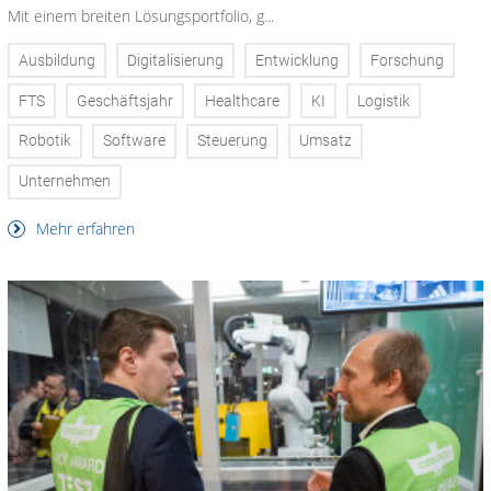
Mit einem breiten Lösungsportfolio, g...
Ausbildung
Digitalisierung
Entwicklung
Forschung
FTS
Geschäftsjahr
Healthcare
KI
Logistik
Robotik
Software
Steuerung
Umsatz
Unternehmen
Mehr erfahren