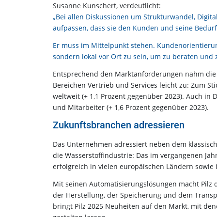
Susanne Kunschert, verdeutlicht:
„Bei allen Diskussionen um Strukturwandel, Digit
aufpassen, dass sie den Kunden und seine Bedürfn
Er muss im Mittelpunkt stehen. Kundenorientierun
sondern lokal vor Ort zu sein, um zu beraten und
Entsprechend den Marktanforderungen nahm die Za
Bereichen Vertrieb und Services leicht zu: Zum S
weltweit (+ 1,1 Prozent gegenüber 2023). Auch in D
und Mitarbeiter (+ 1,6 Prozent gegenüber 2023).
Zukunftsbranchen adressieren
Das Unternehmen adressiert neben dem klassisc
die Wasserstoffindustrie: Das im vergangenen Jahr
erfolgreich in vielen europäischen Ländern sowie 
Mit seinen Automatisierungslösungen macht Pilz d
der Herstellung, der Speicherung und dem Transpo
bringt Pilz 2025 Neuheiten auf den Markt, mit den