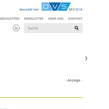
REALISIERT VON
MEDIADATEN
NEWSLETTER
ÜBER UNS
KONTAKT
Suche
- Anzeige -