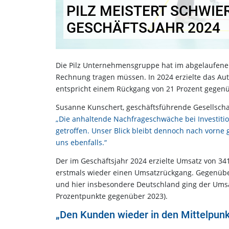
PILZ MEISTERT SCHWIE
GESCHÄFTSJAHR 2024
Die Pilz Unternehmensgruppe hat im abgelaufenen
Rechnung tragen müssen. In 2024 erzielte das Au
entspricht einem Rückgang von 21 Prozent gegen
Susanne Kunschert, geschäftsführende Gesellschaf
„Die anhaltende Nachfrageschwäche bei Investiti
getroffen. Unser Blick bleibt dennoch nach vorne 
uns ebenfalls.“
Der im Geschäftsjahr 2024 erzielte Umsatz von 34
erstmals wieder einen Umsatzrückgang. Gegenüber 
und hier insbesondere Deutschland ging der Umsatz
Prozentpunkte gegenüber 2023).
„Den Kunden wieder in den Mittelpunk