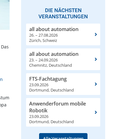
DIE NÄCHSTEN
VERANSTALTUNGEN
all about automation
26. – 27.08.2026
Zürich, Schweiz
 Das
all about automation
23. – 24.09.2026
Chemnitz, Deutschland
FTS-Fachtagung
ln
23.09.2026
Dortmund, Deutschland
hstum
Anwenderforum mobile
opa
Robotik
23.09.2026
Dortmund, Deutschland
Alle Veranstaltungen