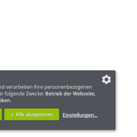
nd verarbeiten Ihre personenbezogenen
ür folgende Zwecke:
Betrieb der Webseite,
tiken
.
✓ Alle akzeptieren
Einstellungen
...
Y