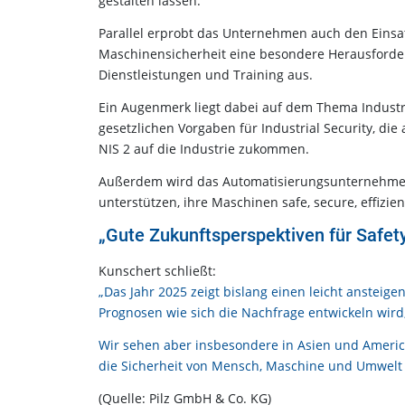
gestalten lassen.
Parallel erprobt das Unternehmen auch den Einsat
Maschinensicherheit eine besondere Herausforder
Dienstleistungen und Training aus.
Ein Augenmerk liegt dabei auf dem Thema Industri
gesetzlichen Vorgaben für Industrial Security, d
NIS 2 auf die Industrie zukommen.
Außerdem wird das Automatisierungsunternehmen 
unterstützen, ihre Maschinen safe, secure, effiz
„Gute Zukunftsperspektiven für Safety
Kunschert schließt:
„Das Jahr 2025 zeigt bislang einen leicht anstei
Prognosen wie sich die Nachfrage entwickeln wird
Wir sehen aber insbesondere in Asien und America
die Sicherheit von Mensch, Maschine und Umwelt 
(Quelle: Pilz GmbH & Co. KG)