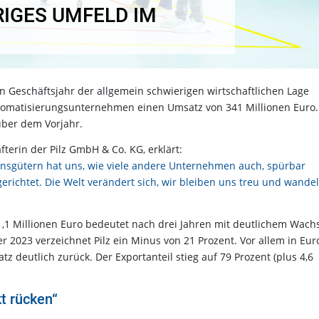
RIGES UMFELD IM
 Geschäftsjahr der allgemein schwierigen wirtschaftlichen Lage
tomatisierungsunternehmen einen Umsatz von 341 Millionen Euro.
über dem Vorjahr.
terin der Pilz GmbH & Co. KG, erklärt:
onsgütern hat uns, wie viele andere Unternehmen auch, spürbar
gerichtet. Die Welt verändert sich, wir bleiben uns treu und wande
1,1 Millionen Euro bedeutet nach drei Jahren mit deutlichem Wac
2023 verzeichnet Pilz ein Minus von 21 Prozent. Vor allem in Eur
 deutlich zurück. Der Exportanteil stieg auf 79 Prozent (plus 4,6
t rücken“