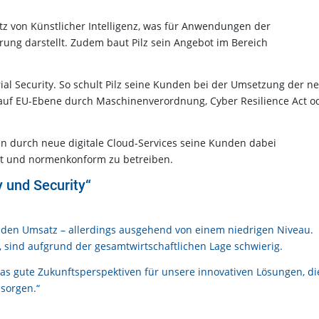
z von Künstlicher Intelligenz, was für Anwendungen der
ung darstellt. Zudem baut Pilz sein Angebot im Bereich
al Security. So schult Pilz seine Kunden bei der Umsetzung der n
ie auf EU-Ebene durch Maschinenverordnung, Cyber Resilience Act o
durch neue digitale Cloud-Services seine Kunden dabei
ient und normenkonform zu betreiben.
 und Security“
genden Umsatz – allerdings ausgehend von einem niedrigen Niveau.
, sind aufgrund der gesamtwirtschaftlichen Lage schwierig.
s gute Zukunftsperspektiven für unsere innovativen Lösungen, di
sorgen.“