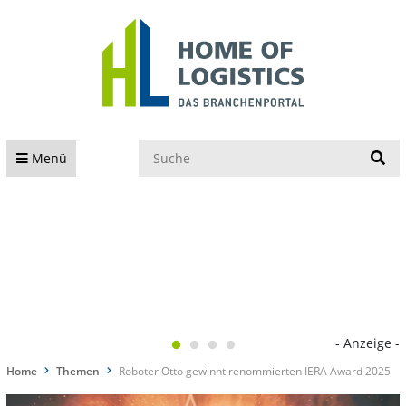
S
Menü
- Anzeige -
Home
Themen
Roboter Otto gewinnt renommierten IERA Award 2025