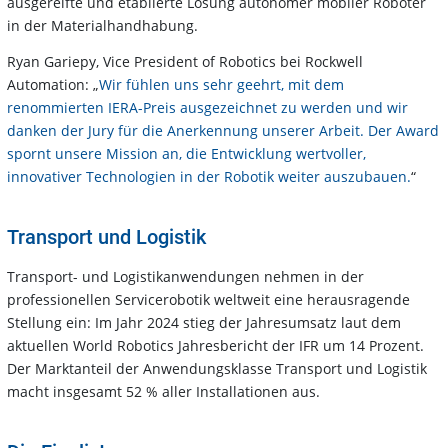
ausgereifte und etablierte Lösung autonomer mobiler Roboter
in der Materialhandhabung.
Ryan Gariepy, Vice President of Robotics bei Rockwell
Automation: „
Wir fühlen uns sehr geehrt, mit dem
renommierten IERA-Preis ausgezeichnet zu werden und wir
danken der Jury für die Anerkennung unserer Arbeit. Der Award
spornt unsere Mission an, die Entwicklung wertvoller,
innovativer Technologien in der Robotik weiter auszubauen.
“
Transport und Logistik
Transport- und Logistikanwendungen nehmen in der
professionellen Servicerobotik weltweit eine herausragende
Stellung ein: Im Jahr 2024 stieg der Jahresumsatz laut dem
aktuellen World Robotics Jahresbericht der IFR um 14 Prozent.
Der Marktanteil der Anwendungsklasse Transport und Logistik
macht insgesamt 52 % aller Installationen aus.