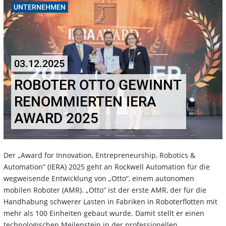
UNTERNEHMEN
03.12.2025
ROBOTER OTTO GEWINNT
RENOMMIERTEN IERA
AWARD 2025
Der „Award for Innovation, Entrepreneurship, Robotics &
Automation“ (IERA) 2025 geht an Rockwell Automation für die
wegweisende Entwicklung von „Otto“, einem autonomen
mobilen Roboter (AMR). „Otto” ist der erste AMR, der für die
Handhabung schwerer Lasten in Fabriken in Roboterflotten mit
mehr als 100 Einheiten gebaut wurde. Damit stellt er einen
technologischen Meilenstein in der professionellen