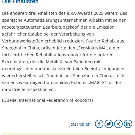
Die Finalisten
Die anderen drei Finalisten des IERA-Awards 2025 waren: Das
spanische Automatisierungsunternehmen Aldakin mit seinen
robotergesteuerten Bearbeitungskopf, der die Emission
gefährlicher Stäube bei der Verarbeitung von
Verbundwerkstoffen erheblich reduziert. Fourier Rehab, aus
Shanghai in China, präsentierte den „ExoMotus M4“, einen
fortschrittlichen Rehabilitationsroboter für die unteren
Extremitäten, der die Mobilität von Patienten mit
neurologischen und muskuloskelettalen Beeinträchtigungen
wiederherstellen soll. Youibot, aus Shenzhen in China, stellte
seinen zweiarmigen humanoiden Roboter „MAIC-X“ für die
industrielle Inspektion vor.
(Quelle: International Federation of Robotics)
Jetzt teilen