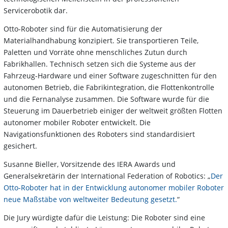
Servicerobotik dar.
Otto-Roboter sind für die Automatisierung der
Materialhandhabung konzipiert. Sie transportieren Teile,
Paletten und Vorräte ohne menschliches Zutun durch
Fabrikhallen. Technisch setzen sich die Systeme aus der
Fahrzeug-Hardware und einer Software zugeschnitten für den
autonomen Betrieb, die Fabrikintegration, die Flottenkontrolle
und die Fernanalyse zusammen. Die Software wurde für die
Steuerung im Dauerbetrieb einiger der weltweit größten Flotten
autonomer mobiler Roboter entwickelt. Die
Navigationsfunktionen des Roboters sind standardisiert
gesichert.
Susanne Bieller, Vorsitzende des IERA Awards und
Generalsekretärin der International Federation of Robotics: „
Der
Otto-Roboter hat in der Entwicklung autonomer mobiler Roboter
neue Maßstäbe von weltweiter Bedeutung gesetzt.
“
Die Jury würdigte dafür die Leistung: Die Roboter sind eine