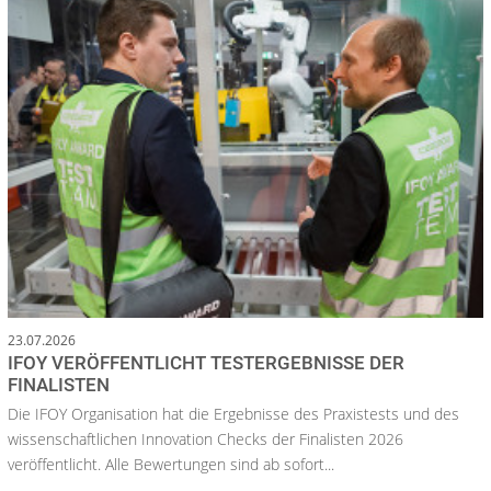
23.07.2026
IFOY VERÖFFENTLICHT TESTERGEBNISSE DER
FINALISTEN
Die IFOY Organisation hat die Ergebnisse des Praxistests und des
wissenschaftlichen Innovation Checks der Finalisten 2026
veröffentlicht. Alle Bewertungen sind ab sofort...