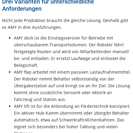
Drei Varianten für unterschiedliche
Anforderungen
Nicht jede Produktion braucht die gleiche Lösung. Deshalb gibt
es AMY in drei Ausführungen.
AMY deck ist die Einstiegsversion für Betriebe mit
überschaubarem Transportvolumen. Der Roboter fährt
festgelegte Routen und wird von Mitarbeitenden manuell
be- und entladen. Er ersetzt Laufwege und entlastet die
Belegschaft.
AMY flap arbeitet mit einem passiven Lastaufnahmemittel.
Der Roboter nimmt Behälter selbstständig von der
Übergabestation auf und bringt sie an ihr Ziel. Die Lösung
kommt ohne zusätzliche Sensorik oder Aktorik an
Fahrzeug und Station aus.
AMY lift ist für die Anbindung an Fördertechnik konzipiert.
Ein aktiver Hub-Kamm übernimmt oder übergibt Behälter
automatisch, etwa auf Schwerkraftröllchenbahnen. Das
eignet sich besonders bei hoher Taktung und vielen