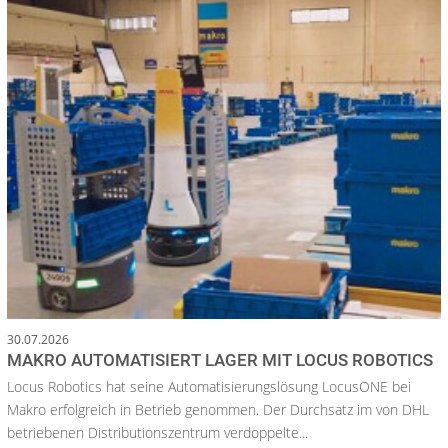
30.07.2026
MAKRO AUTOMATISIERT LAGER MIT LOCUS ROBOTICS
Locus Robotics hat seine Automatisierungslösung LocusONE bei
Makro erfolgreich in Betrieb genommen. Der Durchsatz im von DHL
betriebenen Distributionszentrum verdoppelte...