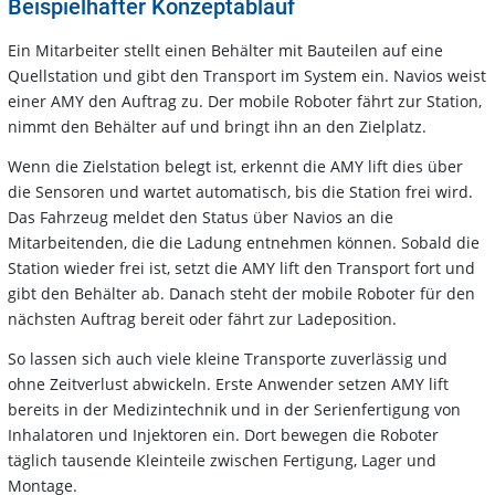
Beispielhafter Konzeptablauf
Ein Mitarbeiter stellt einen Behälter mit Bauteilen auf eine
Quellstation und gibt den Transport im System ein. Navios weist
einer AMY den Auftrag zu. Der mobile Roboter fährt zur Station,
nimmt den Behälter auf und bringt ihn an den Zielplatz.
Wenn die Zielstation belegt ist, erkennt die AMY lift dies über
die Sensoren und wartet automatisch, bis die Station frei wird.
Das Fahrzeug meldet den Status über Navios an die
Mitarbeitenden, die die Ladung entnehmen können. Sobald die
Station wieder frei ist, setzt die AMY lift den Transport fort und
gibt den Behälter ab. Danach steht der mobile Roboter für den
nächsten Auftrag bereit oder fährt zur Ladeposition.
So lassen sich auch viele kleine Transporte zuverlässig und
ohne Zeitverlust abwickeln. Erste Anwender setzen AMY lift
bereits in der Medizintechnik und in der Serienfertigung von
Inhalatoren und Injektoren ein. Dort bewegen die Roboter
täglich tausende Kleinteile zwischen Fertigung, Lager und
Montage.