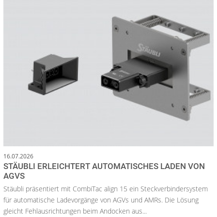
16.07.2026
STÄUBLI ERLEICHTERT AUTOMATISCHES LADEN VON
AGVS
Stäubli präsentiert mit CombiTac align 15 ein Steckverbindersystem
für automatische Ladevorgänge von AGVs und AMRs. Die Lösung
gleicht Fehlausrichtungen beim Andocken aus...