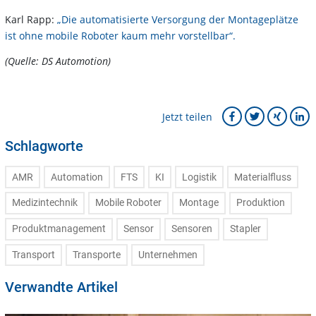
Karl Rapp:
„Die automatisierte Versorgung der Montageplätze
ist ohne mobile Roboter kaum mehr vorstellbar“.
(Quelle: DS Automotion)
Jetzt teilen
Schlagworte
AMR
Automation
FTS
KI
Logistik
Materialfluss
Medizintechnik
Mobile Roboter
Montage
Produktion
Produktmanagement
Sensor
Sensoren
Stapler
Transport
Transporte
Unternehmen
Verwandte Artikel