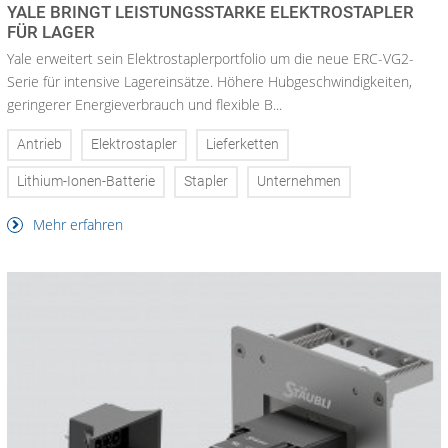
YALE BRINGT LEISTUNGSSTARKE ELEKTROSTAPLER
FÜR LAGER
Yale erweitert sein Elektrostaplerportfolio um die neue ERC-VG2-
Serie für intensive Lagereinsätze. Höhere Hubgeschwindigkeiten,
geringerer Energieverbrauch und flexible B...
Antrieb
Elektrostapler
Lieferketten
Lithium-Ionen-Batterie
Stapler
Unternehmen
Mehr erfahren