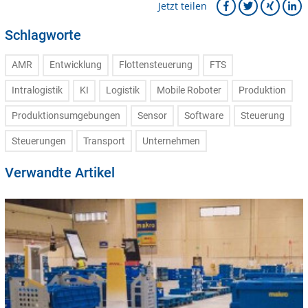
Jetzt teilen
Schlagworte
AMR
Entwicklung
Flottensteuerung
FTS
Intralogistik
KI
Logistik
Mobile Roboter
Produktion
Produktionsumgebungen
Sensor
Software
Steuerung
Steuerungen
Transport
Unternehmen
Verwandte Artikel