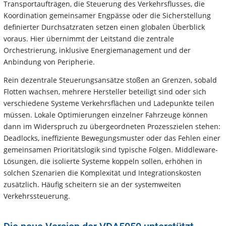
Transportaufträgen, die Steuerung des Verkehrsflusses, die
Koordination gemeinsamer Engpässe oder die Sicherstellung
definierter Durchsatzraten setzen einen globalen Überblick
voraus. Hier übernimmt der Leitstand die zentrale
Orchestrierung, inklusive Energiemanagement und der
Anbindung von Peripherie.
Rein dezentrale Steuerungsansätze stoßen an Grenzen, sobald
Flotten wachsen, mehrere Hersteller beteiligt sind oder sich
verschiedene Systeme Verkehrsflächen und Ladepunkte teilen
müssen. Lokale Optimierungen einzelner Fahrzeuge können
dann im Widerspruch zu übergeordneten Prozesszielen stehen:
Deadlocks, ineffiziente Bewegungsmuster oder das Fehlen einer
gemeinsamen Prioritätslogik sind typische Folgen. Middleware-
Lösungen, die isolierte Systeme koppeln sollen, erhöhen in
solchen Szenarien die Komplexität und Integrationskosten
zusätzlich. Häufig scheitern sie an der systemweiten
Verkehrssteuerung.