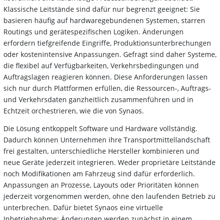
Klassische Leitstände sind dafür nur begrenzt geeignet: Sie
basieren häufig auf hardwaregebundenen Systemen, starren
Routings und gerätespezifischen Logiken. Änderungen
erfordern tiefgreifende Eingriffe, Produktionsunterbrechungen
oder kostenintensive Anpassungen. Gefragt sind daher Systeme,
die flexibel auf Verfügbarkeiten, Verkehrsbedingungen und
Auftragslagen reagieren können. Diese Anforderungen lassen
sich nur durch Plattformen erfüllen, die Ressourcen-, Auftrags-
und Verkehrsdaten ganzheitlich zusammenführen und in
Echtzeit orchestrieren, wie die von Synaos.
Die Lösung entkoppelt Software und Hardware vollständig.
Dadurch können Unternehmen ihre Transportmittellandschaft
frei gestalten, unterschiedliche Hersteller kombinieren und
neue Geräte jederzeit integrieren. Weder proprietäre Leitstände
noch Modifikationen am Fahrzeug sind dafür erforderlich.
Anpassungen an Prozesse, Layouts oder Prioritäten können
jederzeit vorgenommen werden, ohne den laufenden Betrieb zu
unterbrechen. Dafür bietet Synaos eine virtuelle
Inbetriebnahme: Änderungen werden zunächst in einem