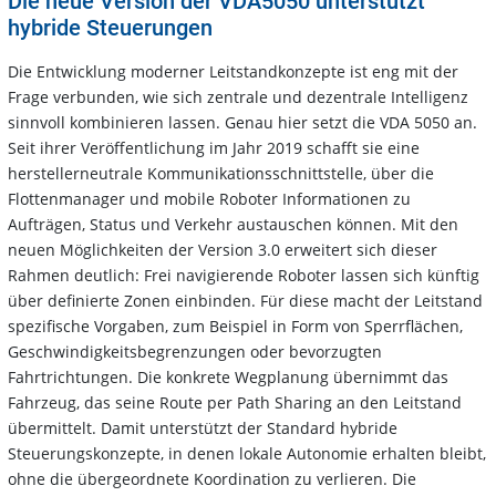
Die neue Version der VDA5050 unterstützt
hybride Steuerungen
Die Entwicklung moderner Leitstandkonzepte ist eng mit der
Frage verbunden, wie sich zentrale und dezentrale Intelligenz
sinnvoll kombinieren lassen. Genau hier setzt die VDA 5050 an.
Seit ihrer Veröffentlichung im Jahr 2019 schafft sie eine
herstellerneutrale Kommunikationsschnittstelle, über die
Flottenmanager und mobile Roboter Informationen zu
Aufträgen, Status und Verkehr austauschen können. Mit den
neuen Möglichkeiten der Version 3.0 erweitert sich dieser
Rahmen deutlich: Frei navigierende Roboter lassen sich künftig
über definierte Zonen einbinden. Für diese macht der Leitstand
spezifische Vorgaben, zum Beispiel in Form von Sperrflächen,
Geschwindigkeitsbegrenzungen oder bevorzugten
Fahrtrichtungen. Die konkrete Wegplanung übernimmt das
Fahrzeug, das seine Route per Path Sharing an den Leitstand
übermittelt. Damit unterstützt der Standard hybride
Steuerungskonzepte, in denen lokale Autonomie erhalten bleibt,
ohne die übergeordnete Koordination zu verlieren. Die