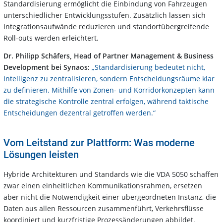
Standardisierung ermöglicht die Einbindung von Fahrzeugen
unterschiedlicher Entwicklungsstufen. Zusätzlich lassen sich
Integrationsaufwände reduzieren und standortübergreifende
Roll-outs werden erleichtert.
Dr. Philipp Schäfers, Head of Partner Management & Business
Development bei Synaos:
„Standardisierung bedeutet nicht,
Intelligenz zu zentralisieren, sondern Entscheidungsräume klar
zu definieren. Mithilfe von Zonen- und Korridorkonzepten kann
die strategische Kontrolle zentral erfolgen, während taktische
Entscheidungen dezentral getroffen werden.“
Vom Leitstand zur Plattform: Was moderne
Lösungen leisten
Hybride Architekturen und Standards wie die VDA 5050 schaffen
zwar einen einheitlichen Kommunikationsrahmen, ersetzen
aber nicht die Notwendigkeit einer übergeordneten Instanz, die
Daten aus allen Ressourcen zusammenführt, Verkehrsflüsse
koordiniert und kurzfristige Prozessänderungen abbildet.