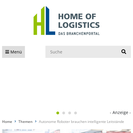
S
Menü
- Anzeige -
Home
Themen
Autonome Roboter brauchen intelligente Leitstände