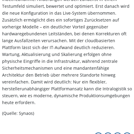
Testumfeld simuliert, bewertet und optimiert. Erst danach wird
die neue Konfiguration in das Live-System übernommen.
Zusätzlich ermöglicht dies ein sofortiges Zurücksetzen auf
vorherige Modelle – ein deutlicher Vorteil gegenüber
hardwaregebundenen Leitständen, bei denen Korrekturen oft
lange Ausfallzeiten verursachen. Mit der cloudbasierten
Plattform lässt sich der IT-Aufwand deutlich reduzieren.
Wartung, Aktualisierung und Skalierung erfolgen ohne
physische Eingriffe in die Infrastruktur, während zentrale
Sicherheitsmechanismen und eine mandantenfähige
Architektur den Betrieb über mehrere Standorte hinweg
vereinfachen. Damit wird deutlich: Nur ein flexibler,
herstellerunabhängiger Plattformansatz kann die Intralogistik so
steuern, wie es moderne, dynamische Produktionsumgebungen
heute erfordern.
(Quelle: Synaos)