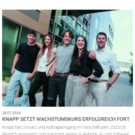
28.07.2026
KNAPP SETZT WACHSTUMSKURS ERFOLGREICH FORT
Knapp hat Umsatz und Auftragseingang im Geschäftsjahr 2025/26
deutlich gesteigert und investiert weiter in Robotik, KI und Software.