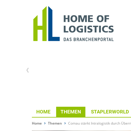
HOME
THEMEN
STAPLERWORLD
Home
Themen
Comau stärkt Intralogistik durch Übe