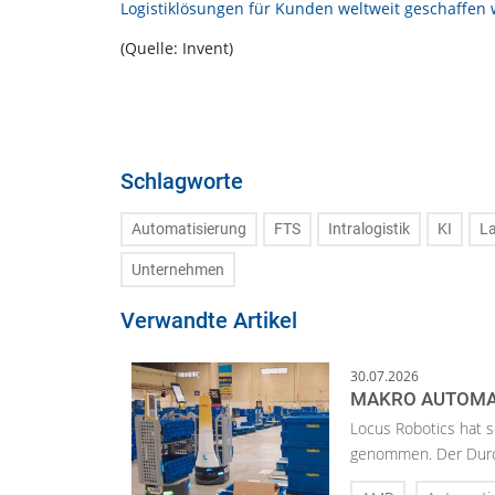
Logistiklösungen für Kunden weltweit geschaffen 
(Quelle: Invent)
Schlagworte
Automatisierung
FTS
Intralogistik
KI
L
Unternehmen
Verwandte Artikel
30.07.2026
MAKRO AUTOMAT
Locus Robotics hat s
genommen. Der Durch