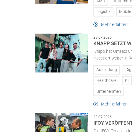
AMR
Automati
Logistik
Mobile
Mehr erfahren
28.07.2026
KNAPP SETZT W
Knapp hat Umsatz un
investiert weiter in 
Ausbildung
Dig
Healthcare
KI
Unternehmen
Mehr erfahren
23.07.2026
IFOY VERÖFFEN
Die IFOY Organisatio