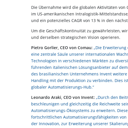
Die Übernahme wird die globalen Aktivitäten von 
im US-amerikanischen Intralogistik-Mittelstandss
und ein potenzielles CAGR von 13 % in den nächst
Um die Geschäftskontinuität zu gewährleisten, w
und derselben strategischen Vision operieren.
Pietro Gorlier, CEO von Comau:
„Die Erweiterung
eine zentrale Säule unserer internationalen Wachs
Technologien in verschiedenen Märkten zu diversi
führenden italienischen Lösungsanbieter auf dem 
des brasilianischen Unternehmens Invent weitere 
Handling mit der Produktion zu verbinden. Dies ist
globaler Automatisierungs-Hub.“
Leonardo Araki, CEO von Invent:
„Durch den Beitr
beschleunigen und gleichzeitig die Reichweite sein
Automatisierungs-Ökosystems zu erweitern. Dies
fortschrittlichen Automatisierungsfähigkeiten v
der Innovation, zur Erweiterung unserer Skalierun