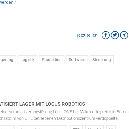
werden.“
Jetzt teilen
agerung
Logistik
Produktion
Software
Steuerung
ISIERT LAGER MIT LOCUS ROBOTICS
eine Automatisierungslösung LocusONE bei Makro erfolgreich in Betrie
satz im von DHL betriebenen Distributionszentrum verdoppelte...