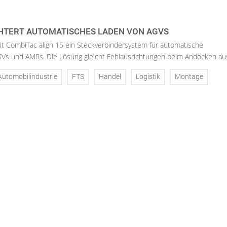
CHTERT AUTOMATISCHES LADEN VON AGVS
mit CombiTac align 15 ein Steckverbindersystem für automatische
Vs und AMRs. Die Lösung gleicht Fehlausrichtungen beim Andocken aus
Automobilindustrie
FTS
Handel
Logistik
Montage