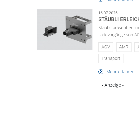
16.07.2026
STÄUBLI ERLEI
Stäubli präsentiert 
Ladevorgänge von AG
AGV
AMR
Transport
Mehr erfahren
- Anzeige -