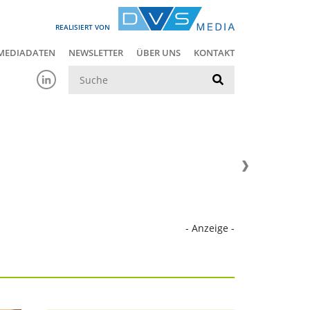
REALISIERT VON
MEDIADATEN
NEWSLETTER
ÜBER UNS
KONTAKT
Suche
- Anzeige -