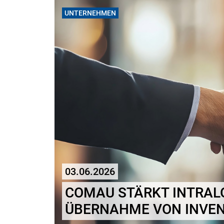
UNTERNEHMEN
03.06.2026
COMAU STÄRKT INTRAL
ÜBERNAHME VON INVE