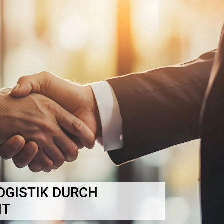
OGISTIK DURCH
NT