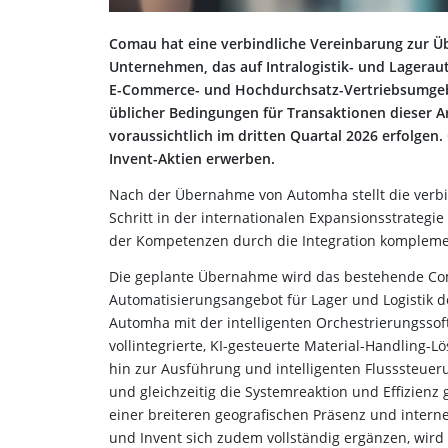
Comau hat eine verbindliche Vereinbarung zur Üb
Unternehmen, das auf Intralogistik- und Lageraut
E-Commerce- und Hochdurchsatz-Vertriebsumgebun
üblicher Bedingungen für Transaktionen dieser A
voraussichtlich im dritten Quartal 2026 erfolg
Invent-Aktien erwerben.
Nach der Übernahme von Automha stellt die verb
Schritt in der internationalen Expansionsstrateg
der Kompetenzen durch die Integration komplemen
Die geplante Übernahme wird das bestehende Com
Automatisierungsangebot für Lager und Logistik 
Automha mit der intelligenten Orchestrierungssof
vollintegrierte, KI-gesteuerte Material-Handling-
hin zur Ausführung und intelligenten Flusssteue
und gleichzeitig die Systemreaktion und Effizienz 
einer breiteren geografischen Präsenz und inter
und Invent sich zudem vollständig ergänzen, wird 