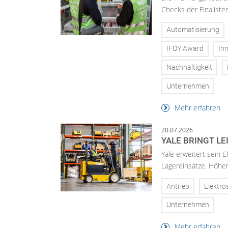
Checks der Finalisten
Automatisierung
IFOY Award
In
Nachhaltigkeit
Unternehmen
Mehr erfahren
20.07.2026
YALE BRINGT L
Yale erweitert sein 
Lagereinsätze. Höher
Antrieb
Elektro
Unternehmen
Mehr erfahren