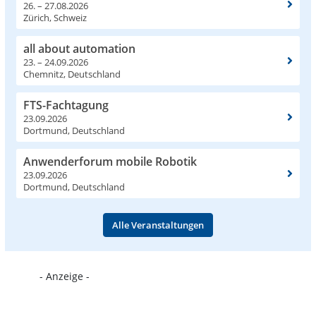
26. – 27.08.2026
Zürich, Schweiz
all about automation
23. – 24.09.2026
Chemnitz, Deutschland
FTS-Fachtagung
23.09.2026
Dortmund, Deutschland
Anwenderforum mobile Robotik
23.09.2026
Dortmund, Deutschland
Alle Veranstaltungen
- Anzeige -