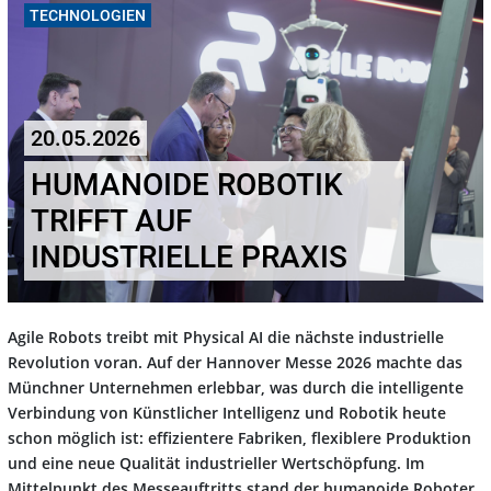
TECHNOLOGIEN
20.05.2026
HUMANOIDE ROBOTIK
TRIFFT AUF
INDUSTRIELLE PRAXIS
Agile Robots treibt mit Physical AI die nächste industrielle
Revolution voran. Auf der Hannover Messe 2026 machte das
Münchner Unternehmen erlebbar, was durch die intelligente
Verbindung von Künstlicher Intelligenz und Robotik heute
schon möglich ist: effizientere Fabriken, flexiblere Produktion
und eine neue Qualität industrieller Wertschöpfung. Im
Mittelpunkt des Messeauftritts stand der humanoide Roboter