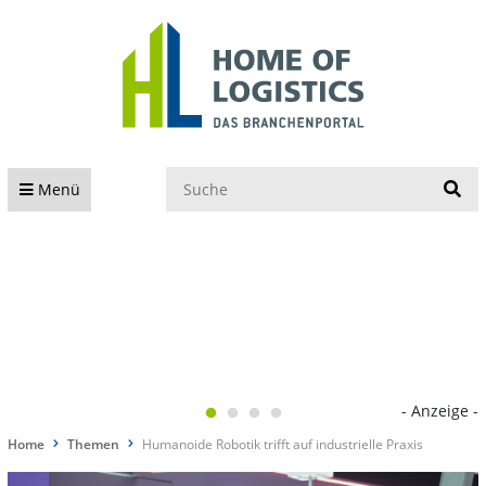
S
Menü
- Anzeige -
Home
Themen
Humanoide Robotik trifft auf industrielle Praxis