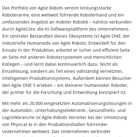
Das Portfolio von Agile Robots vereint leistungsstarke
Roboterarme, eine weltweit führende Roboterhand und ein
umfassendes Angebot an mobiler Robotik – nahtlos verbunden
durch AgileCore, die KI-Softwareplattform des Unternehmens.
Ein zentraler Bestandteil dieses Ökosystems ist Agile ONE, der
industrielle Humanoide von Agile Robots: Entwickelt für den
Einsatz in der Produktion, arbeitet er sicher und effizient Seite
an Seite mit anderen Robotersystemen und menschlichen
Kollegen – und lernt dabei kontinuierlich dazu. Nicht als
Einzellösung, sondern als Teil eines vollständig vernetzten,
intelligenten Produktionssystems. Außerdem können Besucher
den Agile ONE S erleben – ein kleinerer humanoider Roboter,
der primär für die Forschung und Entwicklung konzipiert ist.
Mit mehr als 20.000 eingesetzten Automatisierungslösungen in
der Automobil-, Unterhaltungselektronik-, Gesundheits- und
Logistikbranche ist Agile Robots Vorreiter bei der Umsetzung
von Physical AI in den Produktionshallen führender
Unternehmen weltweit. Das Unternehmen verbindet