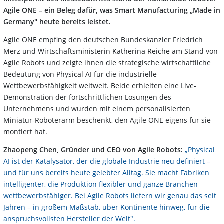
Agile ONE – ein Beleg dafür, was Smart Manufacturing „Made in
Germany" heute bereits leistet.
Agile ONE empfing den deutschen Bundeskanzler Friedrich
Merz und Wirtschaftsministerin Katherina Reiche am Stand von
Agile Robots und zeigte ihnen die strategische wirtschaftliche
Bedeutung von Physical AI für die industrielle
Wettbewerbsfähigkeit weltweit. Beide erhielten eine Live-
Demonstration der fortschrittlichen Lösungen des
Unternehmens und wurden mit einem personalisierten
Miniatur-Roboterarm beschenkt, den Agile ONE eigens für sie
montiert hat.
Zhaopeng Chen, Gründer und CEO von Agile Robots:
„Physical
AI ist der Katalysator, der die globale Industrie neu definiert –
und für uns bereits heute gelebter Alltag. Sie macht Fabriken
intelligenter, die Produktion flexibler und ganze Branchen
wettbewerbsfähiger. Bei Agile Robots liefern wir genau das seit
Jahren – in großem Maßstab, über Kontinente hinweg, für die
anspruchsvollsten Hersteller der Welt".