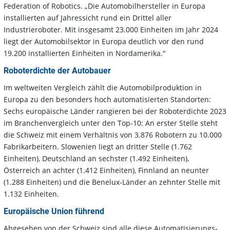
Federation of Robotics. „Die Automobilhersteller in Europa
installierten auf Jahressicht rund ein Drittel aller
Industrieroboter. Mit insgesamt 23.000 Einheiten im Jahr 2024
liegt der Automobilsektor in Europa deutlich vor den rund
19.200 installierten Einheiten in Nordamerika."
Roboterdichte der Autobauer
Im weltweiten Vergleich zählt die Automobilproduktion in
Europa zu den besonders hoch automatisierten Standorten:
Sechs europäische Länder rangieren bei der Roboterdichte 2023
im Branchenvergleich unter den Top-10: An erster Stelle steht
die Schweiz mit einem Verhältnis von 3.876 Robotern zu 10.000
Fabrikarbeitern. Slowenien liegt an dritter Stelle (1.762
Einheiten), Deutschland an sechster (1.492 Einheiten),
Österreich an achter (1.412 Einheiten), Finnland an neunter
(1.288 Einheiten) und die Benelux-Länder an zehnter Stelle mit
1.132 Einheiten.
Europäische Union führend
Abgesehen von der Schweiz sind alle diese Automatisierungs-