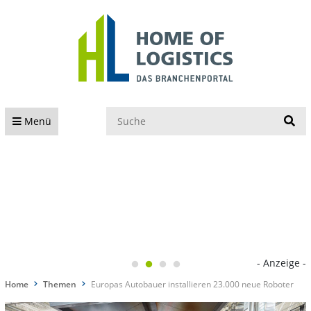
S
Menü
- Anzeige -
Home
Themen
Europas Autobauer installieren 23.000 neue Roboter