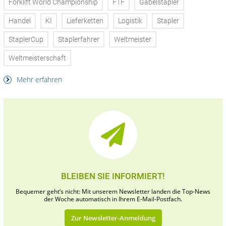
Forklift World Championship
FTF
Gabelstapler
Handel
KI
Lieferketten
Logistik
Stapler
StaplerCup
Staplerfahrer
Weltmeister
Weltmeisterschaft
Mehr erfahren
BLEIBEN SIE INFORMIERT!
Bequemer geht’s nicht: Mit unserem Newsletter landen die Top-News
der Woche automatisch in Ihrem E-Mail-Postfach.
Zur Newsletter-Anmeldung