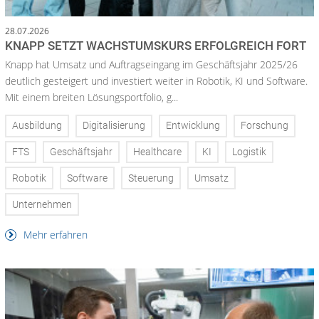
28.07.2026
KNAPP SETZT WACHSTUMSKURS ERFOLGREICH FORT
Knapp hat Umsatz und Auftragseingang im Geschäftsjahr 2025/26
deutlich gesteigert und investiert weiter in Robotik, KI und Software.
Mit einem breiten Lösungsportfolio, g...
Ausbildung
Digitalisierung
Entwicklung
Forschung
FTS
Geschäftsjahr
Healthcare
KI
Logistik
Robotik
Software
Steuerung
Umsatz
Unternehmen
Mehr erfahren