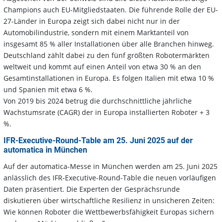
Champions auch EU-Mitgliedstaaten. Die führende Rolle der EU-
27-Länder in Europa zeigt sich dabei nicht nur in der
Automobilindustrie, sondern mit einem Marktanteil von
insgesamt 85 % aller Installationen über alle Branchen hinweg.
Deutschland zählt dabei zu den fünf größten Robotermärkten
weltweit und kommt auf einen Anteil von etwa 30 % an den
Gesamtinstallationen in Europa. Es folgen Italien mit etwa 10 %
und Spanien mit etwa 6 %.
Von 2019 bis 2024 betrug die durchschnittliche jährliche
Wachstumsrate (CAGR) der in Europa installierten Roboter + 3
%.
IFR-Executive-Round-Table am 25. Juni 2025 auf der
automatica in München
Auf der automatica-Messe in München werden am 25. Juni 2025
anlässlich des IFR-Executive-Round-Table die neuen vorläufigen
Daten präsentiert. Die Experten der Gesprächsrunde
diskutieren über wirtschaftliche Resilienz in unsicheren Zeiten:
Wie können Roboter die Wettbewerbsfähigkeit Europas sichern