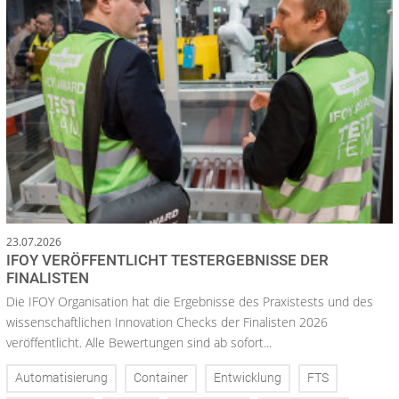
23.07.2026
IFOY VERÖFFENTLICHT TESTERGEBNISSE DER
FINALISTEN
Die IFOY Organisation hat die Ergebnisse des Praxistests und des
wissenschaftlichen Innovation Checks der Finalisten 2026
veröffentlicht. Alle Bewertungen sind ab sofort...
Automatisierung
Container
Entwicklung
FTS