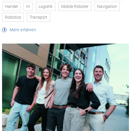
Handel
KI
Logistik
Mobile Roboter
Navigation
Robotics
Transport
Mehr erfahren