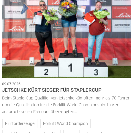
09.07.2026
JETSCHKE KÜRT SIEGER FÜR STAPLERCUP
Beim StaplerCup Qualifier von Jetschke kämpften mehr als 70 Fahrer
um die Qualifikation für die Forklift World Championship. In vier
anspruchsvollen Parcours überzeugten...
Flurförderzeuge
Forklift World Champion