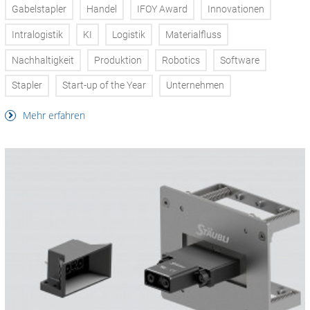
Gabelstapler
Handel
IFOY Award
Innovationen
Intralogistik
KI
Logistik
Materialfluss
Nachhaltigkeit
Produktion
Robotics
Software
Stapler
Start-up of the Year
Unternehmen
Mehr erfahren